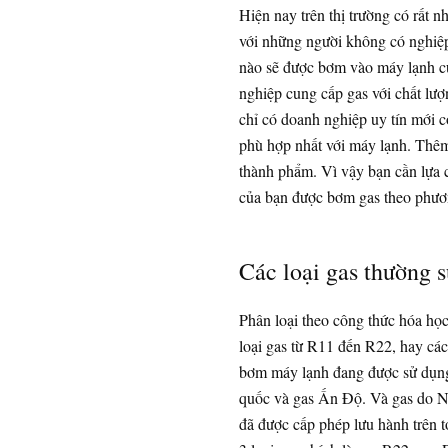
Hiện nay trên thị trường có rất n
với những người không có nghiệp 
nào sẽ được bơm vào máy lạnh của
nghiệp cung cấp gas với chất lượn
chỉ có doanh nghiệp uy tín mới c
phù hợp nhất với máy lạnh. Thêm
thành phẩm. Vì vậy bạn cần lựa
của bạn được bơm gas theo phươn
Các loại gas thường 
Phân loại theo công thức hóa họ
loại gas từ R11 đến R22, hay cá
bơm máy lạnh đang được sử dụng t
quốc và gas Ấn Độ. Và gas do Ng
đã được cấp phép lưu hành trên 