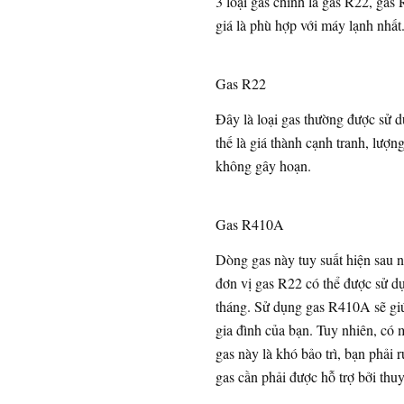
3 loại gas chính là gas R22, gas
giá là phù hợp với máy lạnh nhất
Gas R22
Đây là loại gas thường được sử d
thế là giá thành cạnh tranh, lượn
không gây hoạn.
Gas R410A
Dòng gas này tuy suất hiện sau 
đơn vị gas R22 có thể được sử d
tháng. Sử dụng gas R410A sẽ giú
gia đình của bạn. Tuy nhiên, có 
gas này là khó bảo trì, bạn phải 
gas cần phải được hỗ trợ bởi thuy