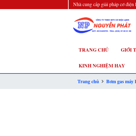
Nhà cung cấp giải pháp cơ điện 
đầu
TRANG CHỦ
GIỚI 
KINH NGHIỆM HAY
Trang chủ
Bơm gas máy 