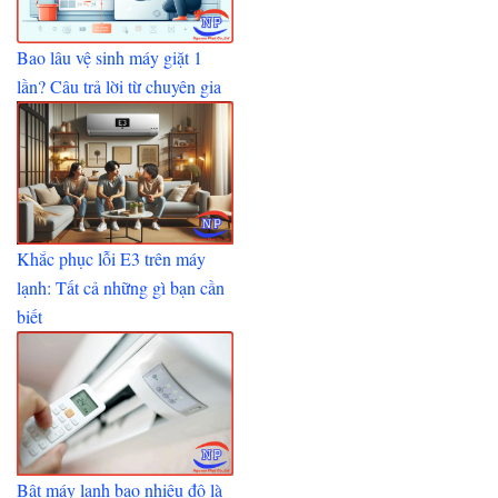
Bao lâu vệ sinh máy giặt 1
lần? Câu trả lời từ chuyên gia
Khắc phục lỗi E3 trên máy
lạnh: Tất cả những gì bạn cần
biết
Bật máy lạnh bao nhiêu độ là