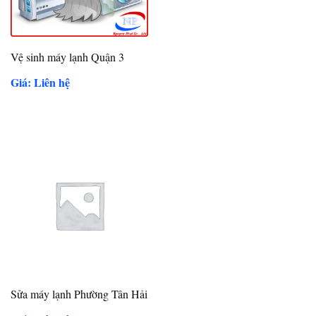
Vệ sinh máy lạnh Quận 3
Giá: Liên hệ
Sửa máy lạnh Phường Tân Hải