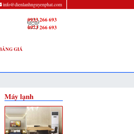
info@dienlanhnguyenphat.com
0933 266 693
0973 266 693
BẢNG GIÁ
Máy lạnh