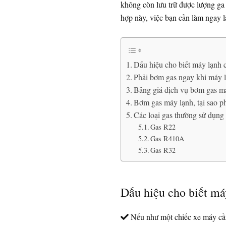
không còn lưu trữ được lượng ga
hợp này, việc bạn cần làm ngay l
Dấu hiệu cho biết máy lạnh 
Phải bơm gas ngay khi máy l
Bảng giá dịch vụ bơm gas m
Bơm gas máy lạnh, tại sao ph
Các loại gas thường sử dụng
Gas R22
Gas R410A
Gas R32
Dấu hiệu cho biết má
Nếu như một chiếc xe máy cần 