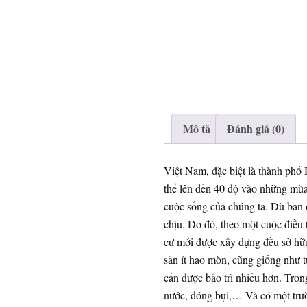
Mô tả
Đánh giá (0)
Việt Nam, đặc biệt là thành phố 
thể lên đến 40 độ vào những mùa 
cuộc sống của chúng ta. Dù bạn ở
chịu. Do đó, theo một cuộc điều
cư mới được xây dựng đều sở hữu 
sản ít hao mòn, cũng giống như t
cần được bảo trì nhiều hơn. Tron
nước, đóng bụi,… Và có một trườ