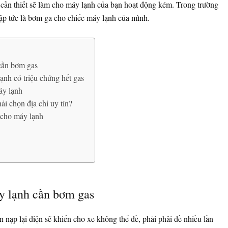
 cần thiết sẽ làm cho máy lạnh của bạn hoạt động kém. Trong trường
ập tức là bơm ga cho chiếc máy lạnh của mình.
cần bơm gas
ạnh có triệu chứng hết gas
áy lạnh
ải chọn địa chỉ uy tín?
 cho máy lạnh
y lạnh cần bơm gas
nạp lại điện sẽ khiến cho xe không thể đề, phải phải đề nhiều lần