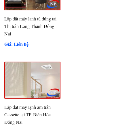
Lắp đặt máy lạnh tủ đứng tại
Thị trấn Long Thành Đồng
Nai
Giá: Liên hệ
Lắp đặt máy lạnh âm trần
Cassette tại TP. Biên Hòa
Đồng Nai