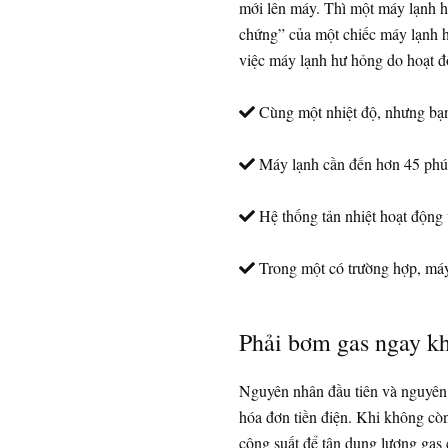
mới lên máy. Thì một máy lạnh hế
chứng” của một chiếc máy lạnh hế
việc máy lạnh hư hỏng do hoạt đ
Cùng một nhiệt độ, nhưng bạn
Máy lạnh cần đến hơn 45 phút 
Hệ thống tản nhiệt hoạt động v
Trong một có trường hợp, máy 
Phải bơm gas ngay kh
Nguyên nhân đầu tiên và nguyên 
hóa đơn tiền điện. Khi không còn
công suất để tận dụng lượng gas