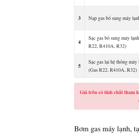
3
Nạp gas bổ sung máy lạ
Sạc gas bổ sung máy lạnh
4
R22, R410A, R32)
Sạc gas lại hệ thống máy 
5
(Gas R22, R410A, R32)
Giá trên có tính chất tham k
Bơm gas máy lạnh, tại