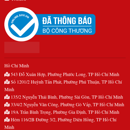
Hồ Chí Minh
543 Đỗ Xuân Hợp, Phường Phước Long, TP Hồ Chí Minh
Số 1201/2 Huỳnh Tấn Phát, Phường Phú Thuận, TP Hồ Chí
Minh
135/2 Nguyễn Thái Bình, Phường Sài Gòn, TP Hồ Chí Minh
33/4/2 Nguyễn Văn Công, Phường Gò Vấp, TP Hồ Chí Minh
19A Trần Bình Trọng, Phường Gia Định, TP Hồ Chí Minh
Hẻm 116/2B Đường 3/2, Phường Diên Hồng, TP Hồ Chí
Minh