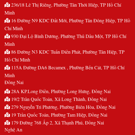
236/18 Lê Thị Riêng, Phường Tân Thới Hiệp, TP Hồ Chí
Minh
16 Đường N9 KDC Đất Mới, Phường Tân Đông Hiệp, TP Hồ
Chí Minh
930 Đại Lộ Bình Dương, Phường Thủ Dầu Một, TP Hồ Chí
Minh
86 Đường N3 KDC Tuấn Điền Phát, Phường Tân Hiệp, TP
Hồ Chí Minh
115A Đường DA6 Becamex , Phường Bến Cát, TP Hồ Chí
Minh
Đồng Nai
28A KP.Long Điền, Phường Long Hưng, Đồng Nai
19/2 Trần Quốc Toản, Xã Long Thành, Đồng Nai
279 Nguyễn Tri Phương, Phường Biên Hòa, Đồng Nai
19 Trần Quốc Toản, Phường Tam Hiệp, Đồng Nai
179 Đường 768 Ấp 2, Xã Thạnh Phú, Đồng Nai
Nghệ An