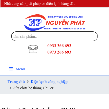
Nhà cung cấp giải pháp cơ điện lạnh hàng đầu
info@dienlanhnguyenphat.com
Tìm
kiếm:
0933 266 693
0973 266 693
Menu
Trang chủ
Điện lạnh công nghiệp
Sửa chữa hệ thống Chiller