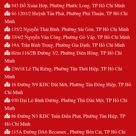
543 Đỗ Xuân Hợp, Phường Phước Long, TP Hồ Chí Minh
Số 1201/2 Huỳnh Tấn Phát, Phường Phú Thuận, TP Hồ Chí
Minh
135/2 Nguyễn Thái Bình, Phường Sài Gòn, TP Hồ Chí Minh
33/4/2 Nguyễn Văn Công, Phường Gò Vấp, TP Hồ Chí Minh
19A Trần Bình Trọng, Phường Gia Định, TP Hồ Chí Minh
Hẻm 116/2B Đường 3/2, Phường Diên Hồng, TP Hồ Chí
Minh
236/18 Lê Thị Riêng, Phường Tân Thới Hiệp, TP Hồ Chí
Minh
16 Đường N9 KDC Đất Mới, Phường Tân Đông Hiệp, TP Hồ
Chí Minh
930 Đại Lộ Bình Dương, Phường Thủ Dầu Một, TP Hồ Chí
Minh
86 Đường N3 KDC Tuấn Điền Phát, Phường Tân Hiệp, TP
Hồ Chí Minh
115A Đường DA6 Becamex , Phường Bến Cát, TP Hồ Chí