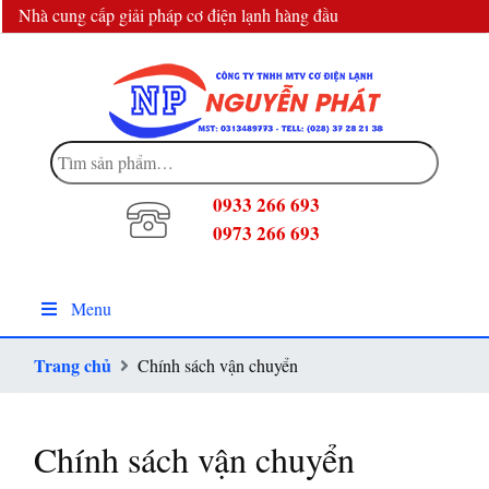
Nhà cung cấp giải pháp cơ điện lạnh hàng đầu
info@dienlanhnguyenphat.com
Tìm
kiếm:
0933 266 693
0973 266 693
Menu
Trang chủ
Chính sách vận chuyển
Chính sách vận chuyển