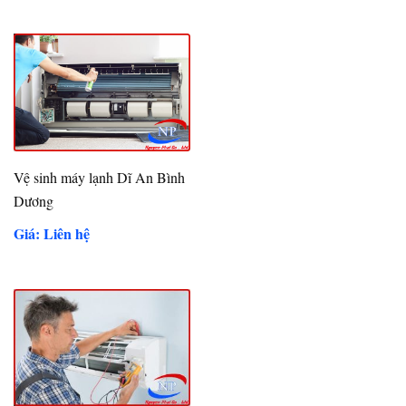
Vệ sinh máy lạnh Dĩ An Bình
Dương
Giá: Liên hệ