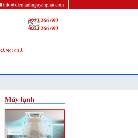
info@dienlanhnguyenphat.com
0933 266 693
0973 266 693
BẢNG GIÁ
Máy lạnh