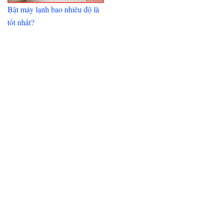
Bật máy lạnh bao nhiêu độ là
tốt nhất?