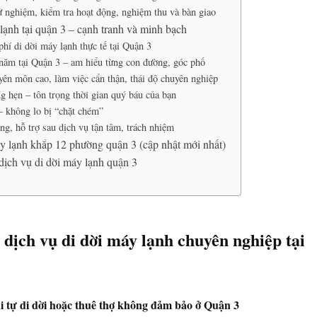
 nghiệm, kiểm tra hoạt động, nghiệm thu và bàn giao
lạnh tại quận 3 – cạnh tranh và minh bạch
phí di dời máy lạnh thực tế tại Quận 3
năm tại Quận 3 – am hiểu từng con đường, góc phố
yên môn cao, làm việc cẩn thận, thái độ chuyên nghiệp
 hẹn – tôn trọng thời gian quý báu của bạn
– không lo bị “chặt chém”
ng, hỗ trợ sau dịch vụ tận tâm, trách nhiệm
y lạnh khắp 12 phường quận 3 (cập nhật mới nhất)
dịch vụ di dời máy lạnh quận 3
 dịch vụ di dời máy lạnh chuyên nghiệp tại
i tự di dời hoặc thuê thợ không đảm bảo ở Quận 3