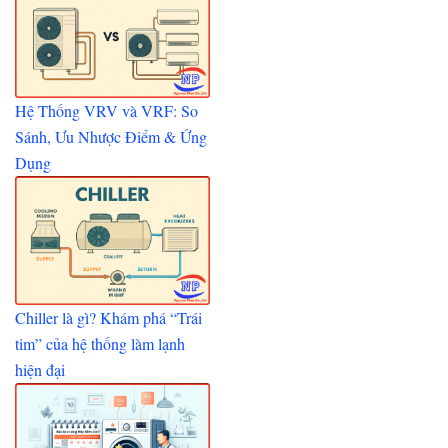
Hệ Thống VRV và VRF: So
Sánh, Ưu Nhược Điểm & Ứng
Dụng
Chiller là gì? Khám phá “Trái
tim” của hệ thống làm lạnh
hiện đại