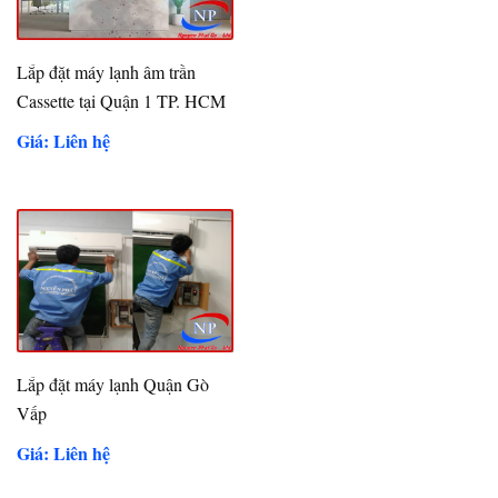
Lắp đặt máy lạnh âm trần
Cassette tại Quận 1 TP. HCM
Giá: Liên hệ
Lắp đặt máy lạnh Quận Gò
Vấp
Giá: Liên hệ