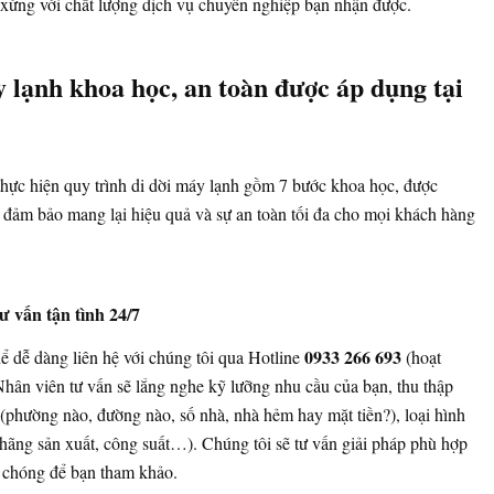
 xứng với chất lượng dịch vụ chuyên nghiệp bạn nhận được.
y lạnh khoa học, an toàn được áp dụng tại
hực hiện quy trình di dời máy lạnh gồm 7 bước khoa học, được
 đảm bảo mang lại hiệu quả và sự an toàn tối đa cho mọi khách hàng
ư vấn tận tình 24/7
0933 266 693
ể dễ dàng liên hệ với chúng tôi qua Hotline
(hoạt
hân viên tư vấn sẽ lắng nghe kỹ lưỡng nhu cầu của bạn, thu thập
hể (phường nào, đường nào, số nhà, nhà hẻm hay mặt tiền?), loại hình
hãng sản xuất, công suất…). Chúng tôi sẽ tư vấn giải pháp phù hợp
 chóng để bạn tham khảo.