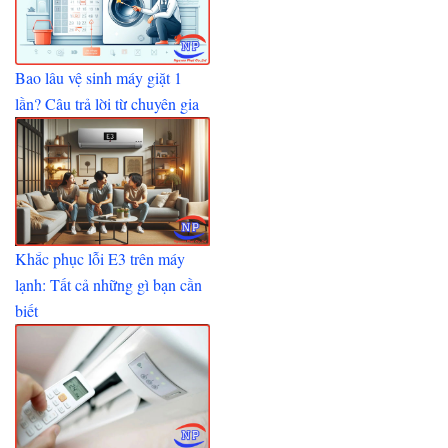
Bao lâu vệ sinh máy giặt 1
lần? Câu trả lời từ chuyên gia
Khắc phục lỗi E3 trên máy
lạnh: Tất cả những gì bạn cần
biết