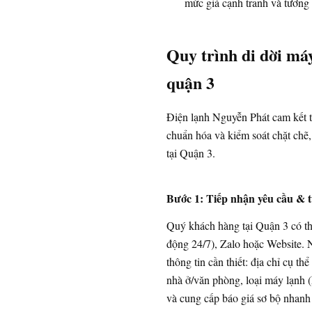
mức giá cạnh tranh và tương
Quy trình di dời má
quận 3
Điện lạnh Nguyễn Phát cam kết t
chuẩn hóa và kiểm soát chặt chẽ,
tại Quận 3.
Bước 1: Tiếp nhận yêu cầu & t
Quý khách hàng tại Quận 3 có th
động 24/7), Zalo hoặc Website. N
thông tin cần thiết: địa chỉ cụ t
nhà ở/văn phòng, loại máy lạnh (
và cung cấp báo giá sơ bộ nhanh