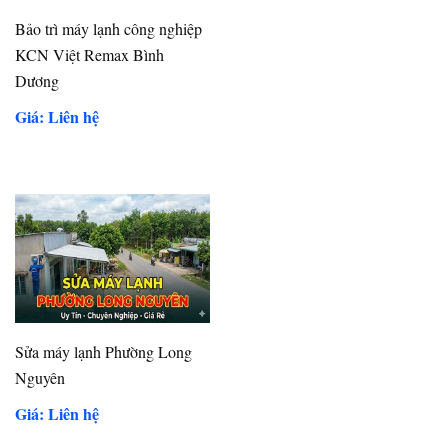
Bảo trì máy lạnh công nghiệp
KCN Việt Remax Bình
Dương
Giá: Liên hệ
Sửa máy lạnh Phường Long
Nguyên
Giá: Liên hệ