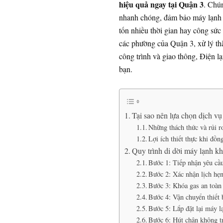
hiệu quả ngay tại Quận 3
. Chún
nhanh chóng, đảm bảo máy lạnh c
tốn nhiều thời gian hay công sứ
các phường của Quận 3, xử lý th
công trình và giao thông, Điện lạ
bạn.
Tại sao nên lựa chọn dịch vụ
Những thách thức và rủi r
Lợi ích thiết thực khi đồ
Quy trình di dời máy lạnh kh
Bước 1: Tiếp nhận yêu cầu
Bước 2: Xác nhận lịch hẹn 
Bước 3: Khóa gas an toàn 
Bước 4: Vận chuyển thiết 
Bước 5: Lắp đặt lại máy 
Bước 6: Hút chân không tr