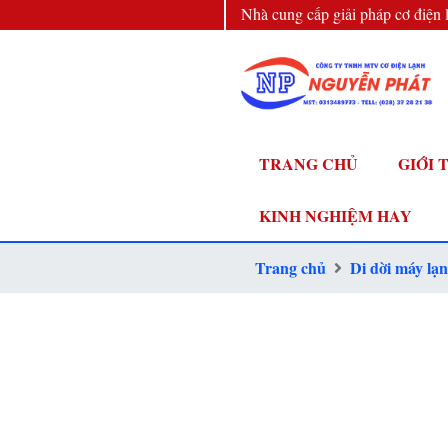
Nhà cung cấp giải pháp cơ điện 
đầu
TRANG CHỦ
GIỚI 
KINH NGHIỆM HAY
Trang chủ
Di dời máy lạ