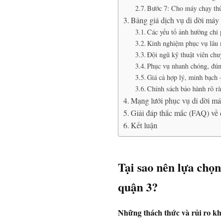
Bước 7: Cho máy chạy thử
Bảng giá dịch vụ di dời máy 
Các yếu tố ảnh hưởng chi 
Kinh nghiệm phục vụ lâu 
Đội ngũ kỹ thuật viên chu
Phục vụ nhanh chóng, đúng
Giá cả hợp lý, minh bạch 
Chính sách bảo hành rõ rà
Mạng lưới phục vụ di dời má
Giải đáp thắc mắc (FAQ) về 
Kết luận
Tại sao nên lựa chọn
quận 3?
Những thách thức và rủi ro kh