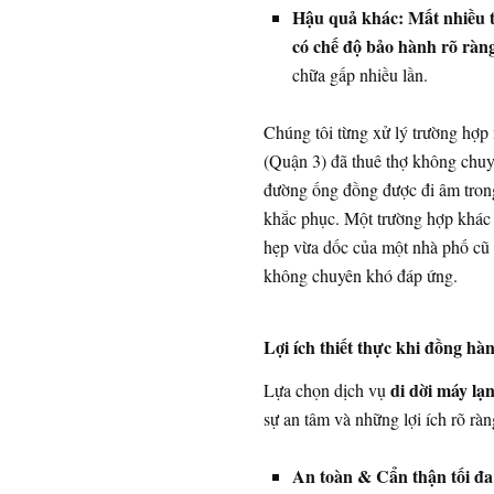
Hậu quả khác:
Mất nhiều t
có chế độ bảo hành rõ ràn
chữa gấp nhiều lần.
Chúng tôi từng xử lý trường hợp
(Quận 3) đã thuê thợ không chuy
đường ống đồng được đi âm trong 
khắc phục. Một trường hợp khác 
hẹp vừa dốc của một nhà phố cũ 
không chuyên khó đáp ứng.
Lợi ích thiết thực khi đồng h
di dời máy lạn
Lựa chọn dịch vụ
sự an tâm và những lợi ích rõ ràn
An toàn & Cẩn thận tối đa