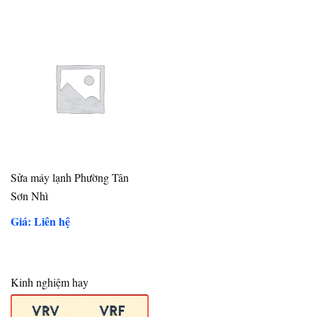
Sửa máy lạnh Phường Tân
Sơn Nhì
Giá: Liên hệ
Kinh nghiệm hay