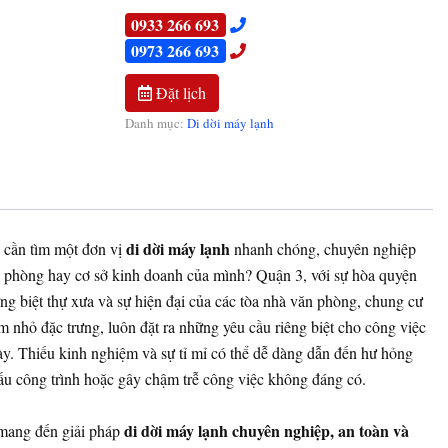
0933 266 693
0973 266 693
Đặt lịch
Danh mục:
Di dời máy lạnh
di dời máy lạnh
cần tìm một đơn vị
nhanh chóng, chuyên nghiệp
ăn phòng hay cơ sở kinh doanh của mình? Quận 3, với sự hòa quyện
ng biệt thự xưa và sự hiện đại của các tòa nhà văn phòng, chung cư
 nhỏ đặc trưng, luôn đặt ra những yêu cầu riêng biệt cho công việc
này. Thiếu kinh nghiệm và sự tỉ mỉ có thể dễ dàng dẫn đến hư hỏng
cấu công trình hoặc gây chậm trễ công việc không đáng có.
di dời máy lạnh chuyên nghiệp, an toàn và
mang đến giải pháp