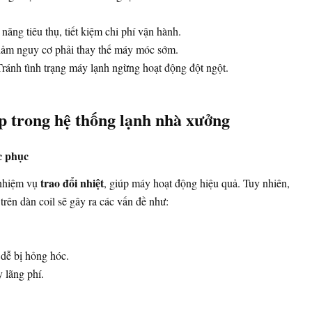
ăng tiêu thụ, tiết kiệm chi phí vận hành.
ảm nguy cơ phải thay thế máy móc sớm.
ránh tình trạng máy lạnh ngừng hoạt động đột ngột.
p trong hệ thống lạnh nhà xưởng
c phục
trao đổi nhiệt
 nhiệm vụ
, giúp máy hoạt động hiệu quả. Tuy nhiên,
 trên dàn coil sẽ gây ra các vấn đề như:
 dễ bị hỏng hóc.
y lãng phí.