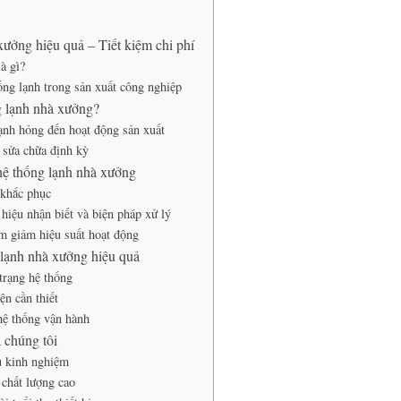
xưởng hiệu quả – Tiết kiệm chi phí
à gì?
ng lạnh trong sản xuất công nghiệp
g lạnh nhà xưởng?
ạnh hỏng đến hoạt động sản xuất
à sửa chữa định kỳ
hệ thống lạnh nhà xưởng
 khắc phục
 hiệu nhận biết và biện pháp xử lý
àm giảm hiệu suất hoạt động
 lạnh nhà xưởng hiệu quả
 trạng hệ thống
ện cần thiết
hệ thống vận hành
 chúng tôi
u kinh nghiệm
n chất lượng cao