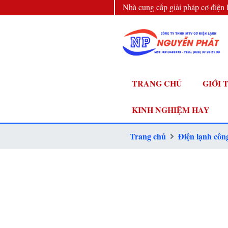
Nhà cung cấp giải pháp cơ điện 
đầu
TRANG CHỦ
GIỚI 
KINH NGHIỆM HAY
Trang chủ
Điện lạnh côn