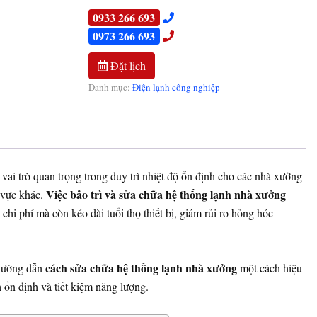
0933 266 693
0973 266 693
Đặt lịch
Danh mục:
Điện lạnh công nghiệp
ai trò quan trọng trong duy trì nhiệt độ ổn định cho các nhà xưởng
Việc bảo trì và sửa chữa hệ thống lạnh nhà xưởng
h vực khác.
chi phí mà còn kéo dài tuổi thọ thiết bị, giảm rủi ro hỏng hóc
cách sửa chữa hệ thống lạnh nhà xưởng
 hướng dẫn
một cách hiệu
ổn định và tiết kiệm năng lượng.