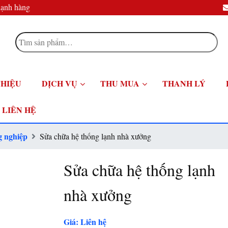
lạnh hàng
Tìm
kiếm:
THIỆU
DỊCH VỤ
THU MUA
THANH LÝ
LIÊN HỆ
g nghiệp
Sửa chữa hệ thống lạnh nhà xưởng
Sửa chữa hệ thống lạnh
nhà xưởng
Giá: Liên hệ