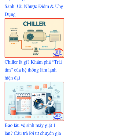
Sánh, Ưu Nhược Điểm & Ứng
Dụng
Chiller là gì? Khám phá “Trái
tim” của hệ thống làm lạnh
hiện đại
Bao lâu vệ sinh máy giặt 1
lần? Câu trả lời từ chuyên gia