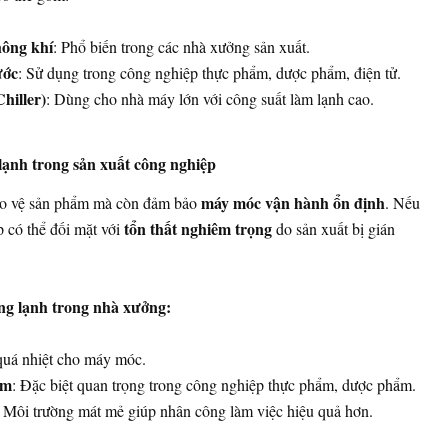
hông khí
: Phổ biến trong các nhà xưởng sản xuất.
ước
: Sử dụng trong công nghiệp thực phẩm, dược phẩm, điện tử.
hiller)
: Dùng cho nhà máy lớn với công suất làm lạnh cao.
ạnh trong sản xuất công nghiệp
máy móc vận hành ổn định
ảo vệ sản phẩm mà còn đảm bảo
. Nếu
tổn thất nghiêm trọng
 có thể đối mặt với
do sản xuất bị gián
hống lạnh trong nhà xưởng:
quá nhiệt cho máy móc.
ẩm
: Đặc biệt quan trọng trong công nghiệp thực phẩm, dược phẩm.
: Môi trường mát mẻ giúp nhân công làm việc hiệu quả hơn.