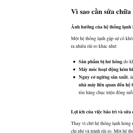
Vì sao cần sửa chữa
Ảnh hưởng của hệ thống lạnh 
Một hệ thống lạnh gặp sự cố kh
ra nhiều rủi ro khác như:
Sản phẩm bị hư hỏng
do kh
Máy móc hoạt động kém hi
Nguy cơ ngừng sản xuất
, 
nhà máy liên quan đến hệ 
tốn hàng chục triệu đồng mỗi
Lợi ích của việc bảo trì và sửa
Thay vì chờ hệ thống lạnh hỏng 
chi phí và tránh rủi ro. Một hệ th