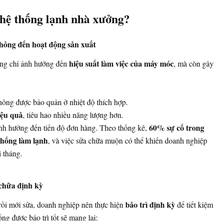
 hệ thống lạnh nhà xưởng?
hỏng đến hoạt động sản xuất
hiệu suất làm việc của máy móc
ông chỉ ảnh hưởng đến
, mà còn gây
ông được bảo quản ở nhiệt độ thích hợp.
ệu quả
, tiêu hao nhiều năng lượng hơn.
60% sự cố trong
ảnh hưởng đến tiến độ đơn hàng. Theo thống kê,
thống làm lạnh
, và việc sửa chữa muộn có thể khiến doanh nghiệp
 tháng.
 chữa định kỳ
bảo trì định kỳ
rồi mới sửa, doanh nghiệp nên thực hiện
để tiết kiệm
ống được bảo trì tốt sẽ mang lại: