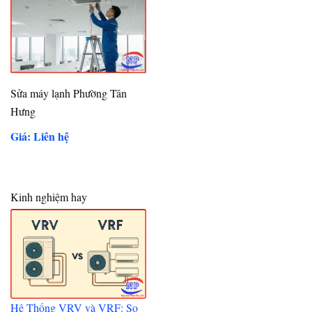
Sửa máy lạnh Phường Tân
Hưng
Giá: Liên hệ
Kinh nghiệm hay
Hệ Thống VRV và VRF: So