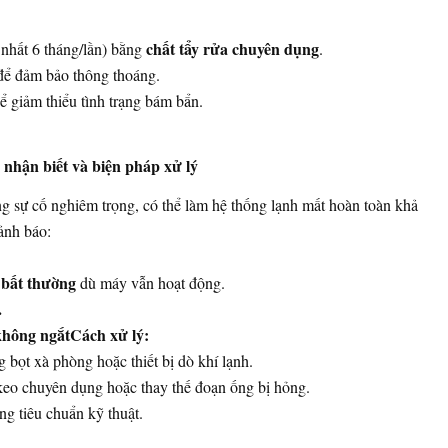
chất tẩy rửa chuyên dụng
 nhất 6 tháng/lần) bằng
.
ể đảm bảo thông thoáng.
ể giảm thiểu tình trạng bám bẩn.
 nhận biết và biện pháp xử lý
g sự cố nghiêm trọng, có thể làm hệ thống lạnh mất hoàn toàn khả
ảnh báo:
 bất thường
dù máy vẫn hoạt động.
.
không ngắt
Cách xử lý:
 bọt xà phòng hoặc thiết bị dò khí lạnh.
eo chuyên dụng hoặc thay thế đoạn ống bị hỏng.
g tiêu chuẩn kỹ thuật.