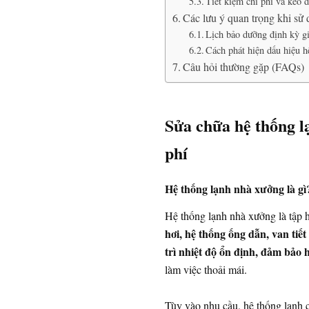
Tiết kiệm chi phí và kéo dà
Các lưu ý quan trọng khi sử
Lịch bảo dưỡng định kỳ gi
Cách phát hiện dấu hiệu h
Câu hỏi thường gặp (FAQs)
Sửa chữa hệ thống l
phí
Hệ thống lạnh nhà xưởng là gì
Hệ thống lạnh nhà xưởng là tập h
hơi, hệ thống ống dẫn, van tiết
trì nhiệt độ ổn định, đảm bảo 
làm việc thoải mái.
Tùy vào nhu cầu, hệ thống lạnh 