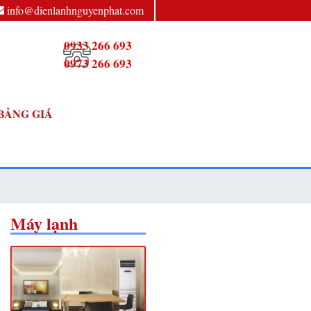
info@dienlanhnguyenphat.com
0933 266 693
0973 266 693
BẢNG GIÁ
Máy lạnh