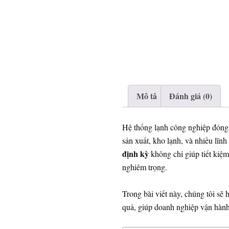
Mô tả
Đánh giá (0)
Hệ thống lạnh công nghiệp đóng v
sản xuất, kho lạnh, và nhiều lĩn
định kỳ
không chỉ giúp tiết kiệm 
nghiêm trọng.
Trong bài viết này, chúng tôi sẽ
quả, giúp doanh nghiệp vận hành 