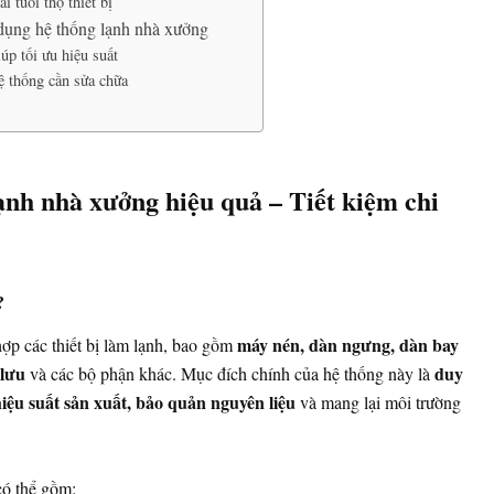
i tuổi thọ thiết bị
 dụng hệ thống lạnh nhà xưởng
úp tối ưu hiệu suất
ệ thống cần sửa chữa
ạnh nhà xưởng hiệu quả – Tiết kiệm chi
?
máy nén, dàn ngưng, dàn bay
ợp các thiết bị làm lạnh, bao gồm
 lưu
duy
và các bộ phận khác. Mục đích chính của hệ thống này là
hiệu suất sản xuất, bảo quản nguyên liệu
và mang lại môi trường
có thể gồm: