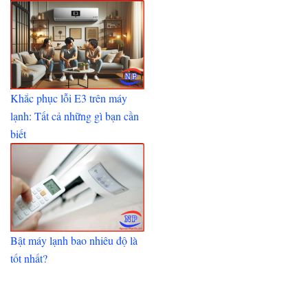
Khắc phục lỗi E3 trên máy
lạnh: Tất cả những gì bạn cần
biết
Bật máy lạnh bao nhiêu độ là
tốt nhất?