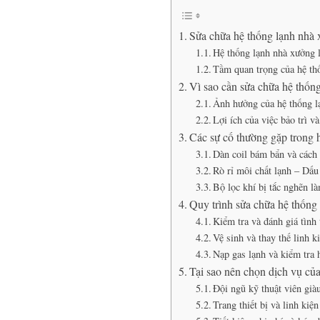
Sửa chữa hệ thống lạnh nhà 
Hệ thống lạnh nhà xưởng l
Tầm quan trọng của hệ thố
Vì sao cần sửa chữa hệ thốn
Ảnh hưởng của hệ thống l
Lợi ích của việc bảo trì v
Các sự cố thường gặp trong 
Dàn coil bám bẩn và cách
Rò rỉ môi chất lạnh – Dấu
Bộ lọc khí bị tắc nghẽn l
Quy trình sửa chữa hệ thống
Kiểm tra và đánh giá tình
Vệ sinh và thay thế linh ki
Nạp gas lạnh và kiểm tra 
Tại sao nên chọn dịch vụ của
Đội ngũ kỹ thuật viên già
Trang thiết bị và linh kiệ