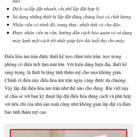
đáo.
Dịch vụ lắp đặt nhanh, chi phí lắp đặt hợp lý.
Sử dụng những thiết bị lắp đặt đúng chủng loại và chất lượng
Nhân viên có trình độ, trung thực, nhiệt tình và chu đáo.
Được nhân viên tư vấn, hướng dẫn cách bảo quản và sử dụng
máy lạnh một cách tốt nhất giúp kéo dài tuổi thọ cho máy.
Điều hòa âm trần được thiết kế treo chìm trên trần, treo trong
phòng có diện tích làm mát lớn. Với kiểu dáng hiện đại, thiết kế
sang trọng, là thiết bị tăng tính thẩm mỹ cho mọi không gian.
Chính vì điều này điều hòa âm trần ngày càng được ưa chuộng.
Vậy lắp đặt điều hòa âm trần như thế nào cho đúng. Bài viết này
sẽ chia sẻ với bạn kỹ thuật lắp đặt điều hòa đúng cách và phù hợp
với tiêu chí của nhà sản xuất cũng như không gian lắp đặt và đảm
bảo tính thẩm mỹ cao.