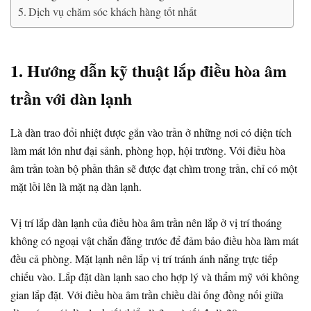
Dịch vụ chăm sóc khách hàng tốt nhất
1. Hướng dẫn kỹ thuật lắp điều hòa âm
trần với dàn lạnh
Là dàn trao đổi nhiệt được gắn vào trần ở những nơi có diện tích
làm mát lớn như đại sảnh, phòng họp, hội trường. Với điều hòa
âm trần toàn bộ phần thân sẽ được đạt chìm trong trần, chỉ có một
mặt lồi lên là mặt nạ dàn lạnh.
Vị trí lắp dàn lạnh của điều hòa âm trần nên lắp ở vị trí thoáng
không có ngoại vật chắn đằng trước để đảm bảo điều hòa làm mát
đều cả phòng. Mặt lạnh nên lắp vị trí tránh ánh nắng trực tiếp
chiếu vào. Lắp đặt dàn lạnh sao cho hợp lý và thẩm mỹ với không
gian lắp đặt. Với điều hòa âm trần chiều dài ống đồng nối giữa