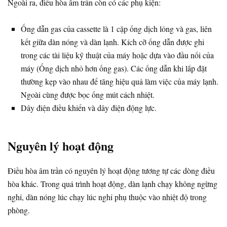
Ngoài ra, điều hòa âm trần còn có các phụ kiện:
Ống dẫn gas của cassette là 1 cặp ống dịch lỏng và gas, liên
kết giữa dàn nóng và dàn lạnh. Kích cỡ ống dẫn được ghi
trong các tài liệu kỹ thuật của máy hoặc dựa vào đầu nối của
máy (Ống dịch nhỏ hơn ống gas). Các ống dẫn khi lắp đặt
thường kẹp vào nhau để tăng hiệu quả làm việc của máy lạnh.
Ngoài cùng được bọc ống mút cách nhiệt.
Dây điện điều khiển và dây điện động lực.
Nguyên lý hoạt động
Điều hòa âm trần có nguyên lý hoạt động tương tự các dòng điều
hòa khác. Trong quá trình hoạt động, dàn lạnh chạy không ngừng
nghỉ, dàn nóng lúc chạy lúc nghỉ phụ thuộc vào nhiệt độ trong
phòng.