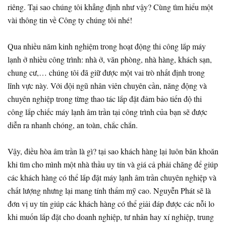
riêng. Tại sao chúng tôi khẳng định như vậy? Cùng tìm hiểu một
vài thông tin về Công ty chúng tôi nhé!
Qua nhiều năm kinh nghiệm trong hoạt động thi công lắp máy
lạnh ở nhiều công trình: nhà ở, văn phòng, nhà hàng, khách sạn,
chung cư,… chúng tôi đã giữ được một vai trò nhất định trong
lĩnh vực này. Với đội ngũ nhân viên chuyên cần, năng động và
chuyên nghiệp trong từng thao tác lắp đặt đảm bảo tiến độ thi
công lắp chiếc máy lạnh âm trần tại công trình của bạn sẽ được
diễn ra nhanh chóng, an toàn, chắc chắn.
Vậy, điều hòa âm trần là gì? tại sao khách hàng lại luôn băn khoăn
khi tìm cho mình một nhà thầu uy tín và giá cả phải chăng để giúp
các khách hàng có thể lắp đặt máy lạnh âm trần chuyên nghiệp và
chất lượng nhưng lại mang tính thẩm mỹ cao. Nguyễn Phát sẽ là
đơn vị uy tín giúp các khách hàng có thể giải đáp được các nỗi lo
khi muốn lắp đặt cho doanh nghiệp, tư nhân hay xí nghiệp, trung