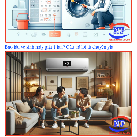
Bao lâu vệ sinh máy giặt 1 lần? Câu trả lời từ chuyên gia