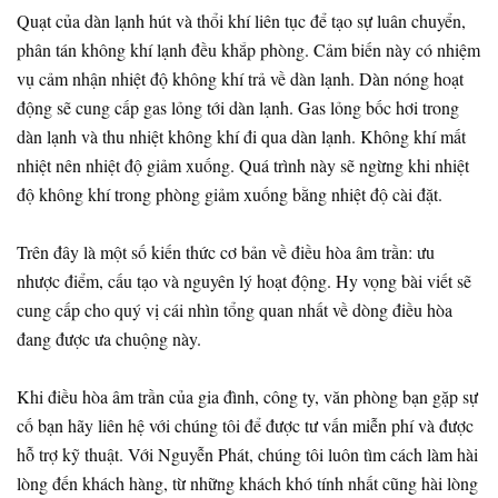
Quạt của dàn lạnh hút và thổi khí liên tục để tạo sự luân chuyển,
phân tán không khí lạnh đều khắp phòng. Cảm biến này có nhiệm
vụ cảm nhận nhiệt độ không khí trả về dàn lạnh. Dàn nóng hoạt
động sẽ cung cấp gas lỏng tới dàn lạnh. Gas lỏng bốc hơi trong
dàn lạnh và thu nhiệt không khí đi qua dàn lạnh. Không khí mất
nhiệt nên nhiệt độ giảm xuống. Quá trình này sẽ ngừng khi nhiệt
độ không khí trong phòng giảm xuống bằng nhiệt độ cài đặt.
Trên đây là một số kiến thức cơ bản về điều hòa âm trần: ưu
nhược điểm, cấu tạo và nguyên lý hoạt động. Hy vọng bài viết sẽ
cung cấp cho quý vị cái nhìn tổng quan nhất về dòng điều hòa
đang được ưa chuộng này.
Khi điều hòa âm trần của gia đình, công ty, văn phòng bạn gặp sự
cố bạn hãy liên hệ với chúng tôi để được tư vấn miễn phí và được
hỗ trợ kỹ thuật. Với Nguyễn Phát, chúng tôi luôn tìm cách làm hài
lòng đến khách hàng, từ những khách khó tính nhất cũng hài lòng