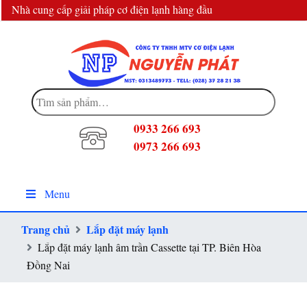
Nhà cung cấp giải pháp cơ điện lạnh hàng đầu
info@dienlanhnguyenphat.com
Tìm
kiếm:
0933 266 693
0973 266 693
Menu
Trang chủ
Lắp đặt máy lạnh
Lắp đặt máy lạnh âm trần Cassette tại TP. Biên Hòa
Đồng Nai