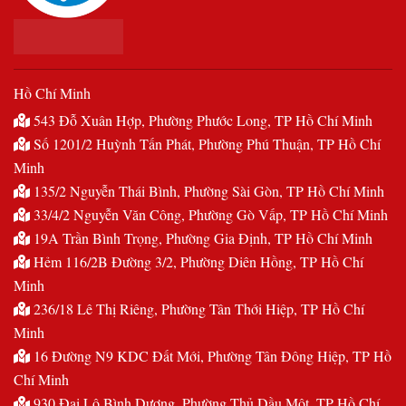
Hồ Chí Minh
543 Đỗ Xuân Hợp, Phường Phước Long, TP Hồ Chí Minh
Số 1201/2 Huỳnh Tấn Phát, Phường Phú Thuận, TP Hồ Chí
Minh
135/2 Nguyễn Thái Bình, Phường Sài Gòn, TP Hồ Chí Minh
33/4/2 Nguyễn Văn Công, Phường Gò Vấp, TP Hồ Chí Minh
19A Trần Bình Trọng, Phường Gia Định, TP Hồ Chí Minh
Hẻm 116/2B Đường 3/2, Phường Diên Hồng, TP Hồ Chí
Minh
236/18 Lê Thị Riêng, Phường Tân Thới Hiệp, TP Hồ Chí
Minh
16 Đường N9 KDC Đất Mới, Phường Tân Đông Hiệp, TP Hồ
Chí Minh
930 Đại Lộ Bình Dương, Phường Thủ Dầu Một, TP Hồ Chí