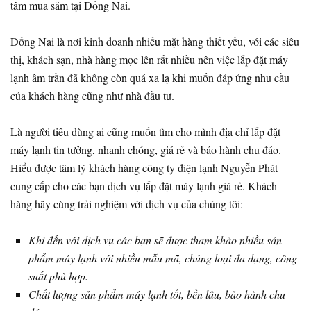
tâm mua sắm tại Đồng Nai.
Đồng Nai là nơi kinh doanh nhiều mặt hàng thiết yếu, với các siêu
thị, khách sạn, nhà hàng mọc lên rất nhiều nên việc lắp đặt máy
lạnh âm trần đã không còn quá xa lạ khi muốn đáp ứng nhu cầu
của khách hàng cũng như nhà đầu tư.
Là người tiêu dùng ai cũng muốn tìm cho mình địa chỉ lắp đặt
máy lạnh tin tưởng, nhanh chóng, giá rẻ và bảo hành chu đáo.
Hiểu được tâm lý khách hàng công ty điện lạnh Nguyễn Phát
cung cấp cho các bạn dịch vụ lắp đặt máy lạnh giá rẻ. Khách
hàng hãy cùng trải nghiệm với dịch vụ của chúng tôi:
Khi đến với dịch vụ các bạn sẽ được tham khảo nhiều sản
phẩm máy lạnh với nhiều mẫu mã, chủng loại đa dạng, công
suất phù hợp.
Chất lượng sản phẩm máy lạnh tốt, bền lâu, bảo hành chu