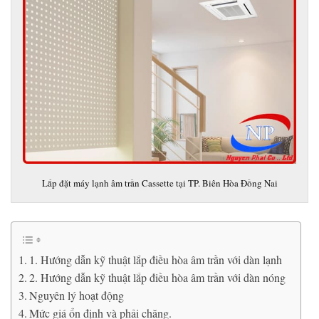
Lắp đặt máy lạnh âm trần Cassette tại TP. Biên Hòa Đồng Nai
1. Hướng dẫn kỹ thuật lắp điều hòa âm trần với dàn lạnh
2. Hướng dẫn kỹ thuật lắp điều hòa âm trần với dàn nóng
Nguyên lý hoạt động
Mức giá ổn định và phải chăng.