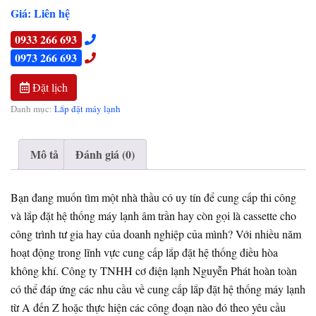
Giá: Liên hệ
0933 266 693
0973 266 693
Đặt lịch
Danh mục:
Lắp đặt máy lạnh
Mô tả
Đánh giá (0)
Bạn đang muốn tìm một nhà thầu có uy tín để cung cấp thi công
và lắp đặt hệ thống máy lạnh âm trần hay còn gọi là cassette cho
công trình tư gia hay của doanh nghiệp của mình? Với nhiều năm
hoạt động trong lĩnh vực cung cấp lắp đặt hệ thống điều hòa
không khí. Công ty TNHH cơ điện lạnh Nguyễn Phát hoàn toàn
có thể đáp ứng các nhu cầu về cung cấp lắp đặt hệ thống máy lạnh
từ A đến Z hoặc thực hiện các công đoạn nào đó theo yêu cầu