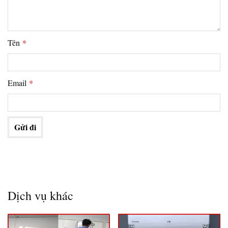
Tên
*
Email
*
Dịch vụ khác