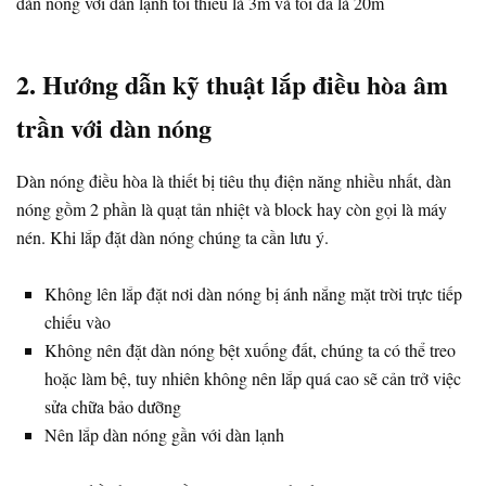
dàn nóng với dàn lạnh tối thiểu là 3m và tối đa là 20m
2. Hướng dẫn kỹ thuật lắp điều hòa âm
trần với dàn nóng
Dàn nóng điều hòa là thiết bị tiêu thụ điện năng nhiều nhất, dàn
nóng gồm 2 phần là quạt tản nhiệt và block hay còn gọi là máy
nén. Khi lắp đặt dàn nóng chúng ta cần lưu ý.
Không lên lắp đặt nơi dàn nóng bị ánh nắng mặt trời trực tiếp
chiếu vào
Không nên đặt dàn nóng bệt xuống đất, chúng ta có thể treo
hoặc làm bệ, tuy nhiên không nên lắp quá cao sẽ cản trở việc
sửa chữa bảo dưỡng
Nên lắp dàn nóng gần với dàn lạnh