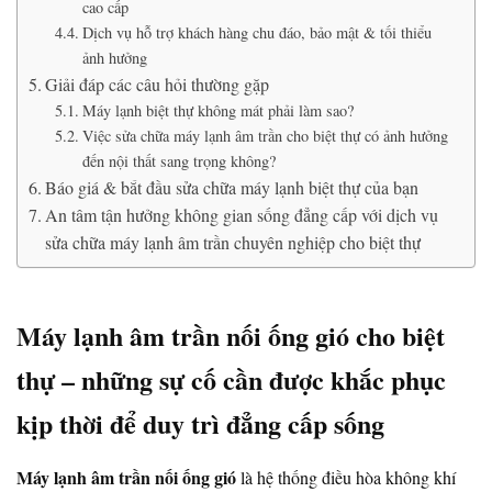
cao cấp
Dịch vụ hỗ trợ khách hàng chu đáo, bảo mật & tối thiểu
ảnh hưởng
Giải đáp các câu hỏi thường gặp
Máy lạnh biệt thự không mát phải làm sao?
Việc sửa chữa máy lạnh âm trần cho biệt thự có ảnh hưởng
đến nội thất sang trọng không?
Báo giá & bắt đầu sửa chữa máy lạnh biệt thự của bạn
An tâm tận hưởng không gian sống đẳng cấp với dịch vụ
sửa chữa máy lạnh âm trần chuyên nghiệp cho biệt thự
Máy lạnh âm trần nối ống gió cho biệt
thự – những sự cố cần được khắc phục
kịp thời để duy trì đẳng cấp sống
Máy lạnh âm trần nối ống gió
là hệ thống điều hòa không khí