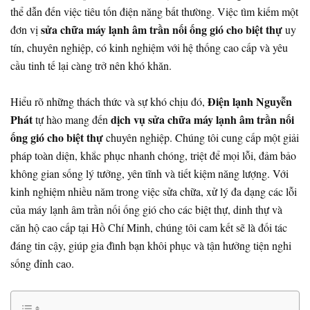
thể dẫn đến việc tiêu tốn điện năng bất thường. Việc tìm kiếm một
sửa chữa máy lạnh âm trần nối ống gió cho biệt thự
đơn vị
uy
tín, chuyên nghiệp, có kinh nghiệm với hệ thống cao cấp và yêu
cầu tinh tế lại càng trở nên khó khăn.
Điện lạnh Nguyễn
Hiểu rõ những thách thức và sự khó chịu đó,
Phát
dịch vụ sửa chữa máy lạnh âm trần nối
tự hào mang đến
ống gió cho biệt thự
chuyên nghiệp. Chúng tôi cung cấp một giải
pháp toàn diện, khắc phục nhanh chóng, triệt để mọi lỗi, đảm bảo
không gian sống lý tưởng, yên tĩnh và tiết kiệm năng lượng. Với
kinh nghiệm nhiều năm trong việc sửa chữa, xử lý đa dạng các lỗi
của máy lạnh âm trần nối ống gió cho các biệt thự, dinh thự và
căn hộ cao cấp tại Hồ Chí Minh, chúng tôi cam kết sẽ là đối tác
đáng tin cậy, giúp gia đình bạn khôi phục và tận hưởng tiện nghi
sống đỉnh cao.