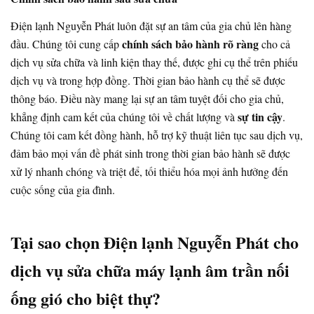
Điện lạnh Nguyễn Phát luôn đặt sự an tâm của gia chủ lên hàng
chính sách bảo hành rõ ràng
đầu. Chúng tôi cung cấp
cho cả
dịch vụ sửa chữa và linh kiện thay thế, được ghi cụ thể trên phiếu
dịch vụ và trong hợp đồng. Thời gian bảo hành cụ thể sẽ được
thông báo. Điều này mang lại sự an tâm tuyệt đối cho gia chủ,
sự tin cậy
khẳng định cam kết của chúng tôi về chất lượng và
.
Chúng tôi cam kết đồng hành, hỗ trợ kỹ thuật liên tục sau dịch vụ,
đảm bảo mọi vấn đề phát sinh trong thời gian bảo hành sẽ được
xử lý nhanh chóng và triệt để, tối thiểu hóa mọi ảnh hưởng đến
cuộc sống của gia đình.
Tại sao chọn Điện lạnh Nguyễn Phát cho
dịch vụ sửa chữa máy lạnh âm trần nối
ống gió cho biệt thự?