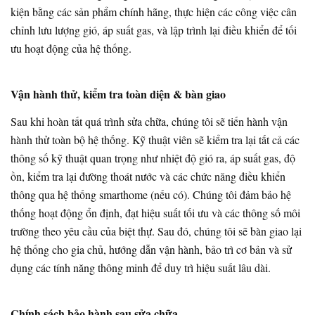
kiện bằng các sản phẩm chính hãng, thực hiện các công việc cân
chỉnh lưu lượng gió, áp suất gas, và lập trình lại điều khiển để tối
ưu hoạt động của hệ thống.
Vận hành thử, kiểm tra toàn diện & bàn giao
Sau khi hoàn tất quá trình sửa chữa, chúng tôi sẽ tiến hành vận
hành thử toàn bộ hệ thống. Kỹ thuật viên sẽ kiểm tra lại tất cả các
thông số kỹ thuật quan trọng như nhiệt độ gió ra, áp suất gas, độ
ồn, kiểm tra lại đường thoát nước và các chức năng điều khiển
thông qua hệ thống smarthome (nếu có). Chúng tôi đảm bảo hệ
thống hoạt động ổn định, đạt hiệu suất tối ưu và các thông số môi
trường theo yêu cầu của biệt thự. Sau đó, chúng tôi sẽ bàn giao lại
hệ thống cho gia chủ, hướng dẫn vận hành, bảo trì cơ bản và sử
dụng các tính năng thông minh để duy trì hiệu suất lâu dài.
Chính sách bảo hành sau sửa chữa