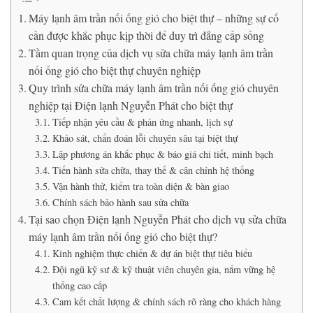
Máy lạnh âm trần nối ống gió cho biệt thự – những sự cố
cần được khắc phục kịp thời để duy trì đẳng cấp sống
Tầm quan trọng của dịch vụ sửa chữa máy lạnh âm trần
nối ống gió cho biệt thự chuyên nghiệp
Quy trình sửa chữa máy lạnh âm trần nối ống gió chuyên
nghiệp tại Điện lạnh Nguyễn Phát cho biệt thự
Tiếp nhận yêu cầu & phản ứng nhanh, lịch sự
Khảo sát, chẩn đoán lỗi chuyên sâu tại biệt thự
Lập phương án khắc phục & báo giá chi tiết, minh bạch
Tiến hành sửa chữa, thay thế & cân chỉnh hệ thống
Vận hành thử, kiểm tra toàn diện & bàn giao
Chính sách bảo hành sau sửa chữa
Tại sao chọn Điện lạnh Nguyễn Phát cho dịch vụ sửa chữa
máy lạnh âm trần nối ống gió cho biệt thự?
Kinh nghiệm thực chiến & dự án biệt thự tiêu biểu
Đội ngũ kỹ sư & kỹ thuật viên chuyên gia, nắm vững hệ
thống cao cấp
Cam kết chất lượng & chính sách rõ ràng cho khách hàng