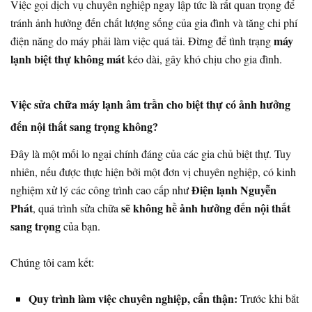
Việc gọi dịch vụ chuyên nghiệp ngay lập tức là rất quan trọng để
tránh ảnh hưởng đến chất lượng sống của gia đình và tăng chi phí
máy
điện năng do máy phải làm việc quá tải. Đừng để tình trạng
lạnh biệt thự không mát
kéo dài, gây khó chịu cho gia đình.
Việc sửa chữa máy lạnh âm trần cho biệt thự có ảnh hưởng
đến nội thất sang trọng không?
Đây là một mối lo ngại chính đáng của các gia chủ biệt thự. Tuy
nhiên, nếu được thực hiện bởi một đơn vị chuyên nghiệp, có kinh
Điện lạnh Nguyễn
nghiệm xử lý các công trình cao cấp như
Phát
sẽ không hề ảnh hưởng đến nội thất
, quá trình sửa chữa
sang trọng
của bạn.
Chúng tôi cam kết:
Quy trình làm việc chuyên nghiệp, cẩn thận:
Trước khi bắt