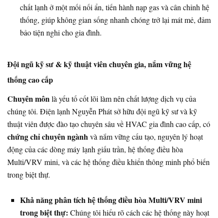
chất lạnh ở một mối nối ẩn, tiến hành nạp gas và cân chỉnh hệ
thống, giúp không gian sống nhanh chóng trở lại mát mẻ, đảm
bảo tiện nghi cho gia đình.
Đội ngũ kỹ sư & kỹ thuật viên chuyên gia, nắm vững hệ
thống cao cấp
Chuyên môn
là yếu tố cốt lõi làm nên chất lượng dịch vụ của
chúng tôi. Điện lạnh Nguyễn Phát sở hữu đội ngũ kỹ sư và kỹ
thuật viên được đào tạo chuyên sâu về HVAC gia đình cao cấp, có
chứng chỉ chuyên ngành
và nắm vững cấu tạo, nguyên lý hoạt
động của các dòng máy lạnh giấu trần, hệ thống điều hòa
Multi/VRV mini, và các hệ thống điều khiển thông minh phổ biến
trong biệt thự.
Khả năng phân tích hệ thống điều hòa Multi/VRV mini
trong biệt thự:
Chúng tôi hiểu rõ cách các hệ thống này hoạt