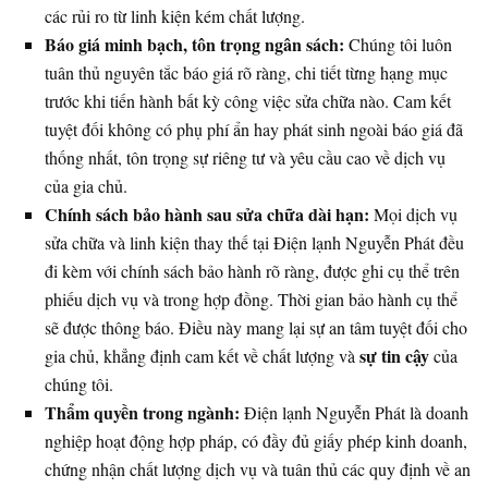
các rủi ro từ linh kiện kém chất lượng.
Báo giá minh bạch, tôn trọng ngân sách:
Chúng tôi luôn
tuân thủ nguyên tắc báo giá rõ ràng, chi tiết từng hạng mục
trước khi tiến hành bất kỳ công việc sửa chữa nào. Cam kết
tuyệt đối không có phụ phí ẩn hay phát sinh ngoài báo giá đã
thống nhất, tôn trọng sự riêng tư và yêu cầu cao về dịch vụ
của gia chủ.
Chính sách bảo hành sau sửa chữa dài hạn:
Mọi dịch vụ
sửa chữa và linh kiện thay thế tại Điện lạnh Nguyễn Phát đều
đi kèm với chính sách bảo hành rõ ràng, được ghi cụ thể trên
phiếu dịch vụ và trong hợp đồng. Thời gian bảo hành cụ thể
sẽ được thông báo. Điều này mang lại sự an tâm tuyệt đối cho
sự tin cậy
gia chủ, khẳng định cam kết về chất lượng và
của
chúng tôi.
Thẩm quyền trong ngành:
Điện lạnh Nguyễn Phát là doanh
nghiệp hoạt động hợp pháp, có đầy đủ giấy phép kinh doanh,
chứng nhận chất lượng dịch vụ và tuân thủ các quy định về an