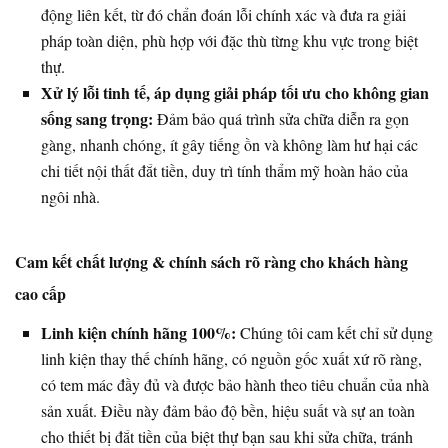
động liên kết, từ đó chẩn đoán lỗi chính xác và đưa ra giải
pháp toàn diện, phù hợp với đặc thù từng khu vực trong biệt
thự.
Xử lý lỗi tinh tế, áp dụng giải pháp tối ưu cho không gian
sống sang trọng:
Đảm bảo quá trình sửa chữa diễn ra gọn
gàng, nhanh chóng, ít gây tiếng ồn và không làm hư hại các
chi tiết nội thất đắt tiền, duy trì tính thẩm mỹ hoàn hảo của
ngôi nhà.
Cam kết chất lượng & chính sách rõ ràng cho khách hàng
cao cấp
Linh kiện chính hãng 100%:
Chúng tôi cam kết chỉ sử dụng
linh kiện thay thế chính hãng, có nguồn gốc xuất xứ rõ ràng,
có tem mác đầy đủ và được bảo hành theo tiêu chuẩn của nhà
sản xuất. Điều này đảm bảo độ bền, hiệu suất và sự an toàn
cho thiết bị đắt tiền của biệt thự bạn sau khi sửa chữa, tránh