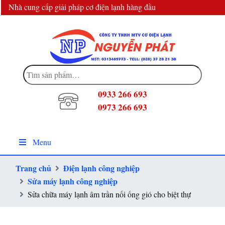
Nhà cung cấp giải pháp cơ điện lạnh hàng đầu
info@dienlanhnguyenphat.com
Tìm
kiếm:
0933 266 693
0973 266 693
Menu
Trang chủ
Điện lạnh công nghiệp
Sửa máy lạnh công nghiệp
Sửa chữa máy lạnh âm trần nối ống gió cho biệt thự