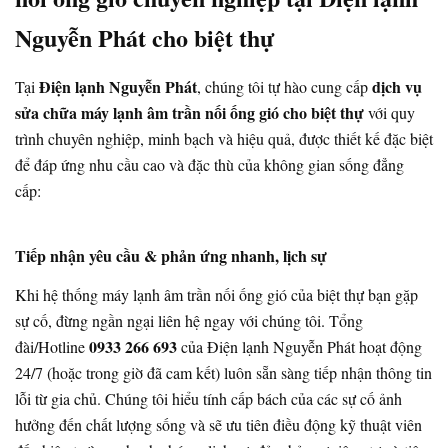
Nguyễn Phát cho biệt thự
Điện lạnh Nguyễn Phát
dịch vụ
Tại
, chúng tôi tự hào cung cấp
sửa chữa máy lạnh âm trần nối ống gió cho biệt thự
với quy
trình chuyên nghiệp, minh bạch và hiệu quả, được thiết kế đặc biệt
để đáp ứng nhu cầu cao và đặc thù của không gian sống đẳng
cấp:
Tiếp nhận yêu cầu & phản ứng nhanh, lịch sự
Khi hệ thống máy lạnh âm trần nối ống gió của biệt thự bạn gặp
sự cố, đừng ngần ngại liên hệ ngay với chúng tôi. Tổng
0933 266 693
đài/Hotline
của Điện lạnh Nguyễn Phát hoạt động
24/7 (hoặc trong giờ đã cam kết) luôn sẵn sàng tiếp nhận thông tin
lỗi từ gia chủ. Chúng tôi hiểu tính cấp bách của các sự cố ảnh
hưởng đến chất lượng sống và sẽ ưu tiên điều động kỹ thuật viên