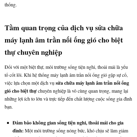
thống.
Tầm quan trọng của dịch vụ sửa chữa
máy lạnh âm trần nối ống gió cho biệt
thự chuyên nghiệp
Đối với một biệt thự, môi trường sống tiện nghi, thoải mái là yếu
tố cốt lõi. Khi hệ thống máy lạnh âm trần nối ống gió gặp sự cố,
sửa chữa máy lạnh âm trần nối ống
việc lựa chọn một dịch vụ
gió cho biệt thự
chuyên nghiệp là vô cùng quan trọng, mang lại
những lợi ích to lớn và trực tiếp đến chất lượng cuộc sống gia đình
bạn.
Đảm bảo không gian sống tiện nghi, thoải mái cho gia
đình:
Một môi trường sống nóng bức, khó chịu sẽ làm giảm