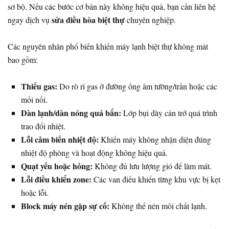
sơ bộ. Nếu các bước cơ bản này không hiệu quả, bạn cần liên hệ
sửa điều hòa biệt thự
ngay dịch vụ
chuyên nghiệp.
Các nguyên nhân phổ biến khiến máy lạnh biệt thự không mát
bao gồm:
Thiếu gas:
Do rò rỉ gas ở đường ống âm tường/trần hoặc các
mối nối.
Dàn lạnh/dàn nóng quá bẩn:
Lớp bụi dày cản trở quá trình
trao đổi nhiệt.
Lỗi cảm biến nhiệt độ:
Khiến máy không nhận diện đúng
nhiệt độ phòng và hoạt động không hiệu quả.
Quạt yếu hoặc hỏng:
Không đủ lưu lượng gió để làm mát.
Lỗi điều khiển zone:
Các van điều khiển từng khu vực bị kẹt
hoặc lỗi.
Block máy nén gặp sự cố:
Không thể nén môi chất lạnh.