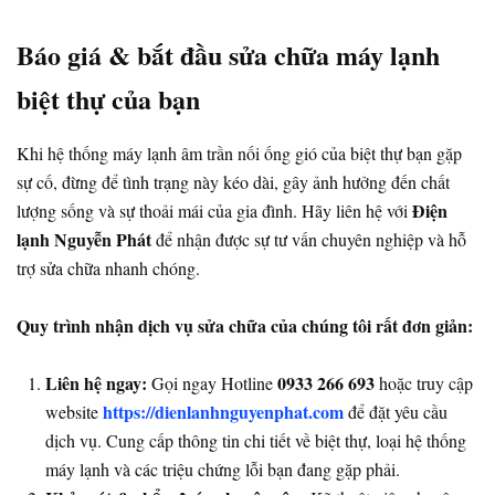
Báo giá & bắt đầu sửa chữa máy lạnh
biệt thự của bạn
Khi hệ thống máy lạnh âm trần nối ống gió của biệt thự bạn gặp
sự cố, đừng để tình trạng này kéo dài, gây ảnh hưởng đến chất
Điện
lượng sống và sự thoải mái của gia đình. Hãy liên hệ với
lạnh Nguyễn Phát
để nhận được sự tư vấn chuyên nghiệp và hỗ
trợ sửa chữa nhanh chóng.
Quy trình nhận dịch vụ sửa chữa của chúng tôi rất đơn giản:
Liên hệ ngay:
0933 266 693
Gọi ngay Hotline
hoặc truy cập
https://dienlanhnguyenphat.com
website
để đặt yêu cầu
dịch vụ. Cung cấp thông tin chi tiết về biệt thự, loại hệ thống
máy lạnh và các triệu chứng lỗi bạn đang gặp phải.