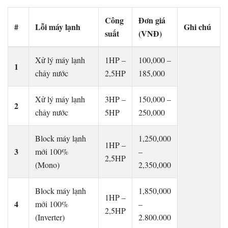
Công
Đơn giá
#
Lỗi máy lạnh
Ghi chú
suất
(VNĐ)
Xử lý máy lạnh
1HP –
100,000 –
1
chảy nước
2,5HP
185,000
Xử lý máy lạnh
3HP –
150,000 –
2
chảy nước
5HP
250,000
Block máy lạnh
1,250,000
1HP –
3
mới 100%
–
2,5HP
(Mono)
2,350,000
Block máy lạnh
1,850,000
1HP –
4
mới 100%
–
2,5HP
(Inverter)
2.800.000