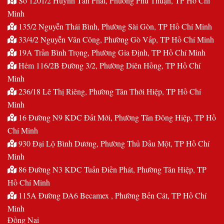
Số 1201/2 Huỳnh Tấn Phát, Phường Phú Thuận, TP Hồ Chí
Minh
135/2 Nguyễn Thái Bình, Phường Sài Gòn, TP Hồ Chí Minh
33/4/2 Nguyễn Văn Công, Phường Gò Vấp, TP Hồ Chí Minh
19A Trần Bình Trọng, Phường Gia Định, TP Hồ Chí Minh
Hẻm 116/2B Đường 3/2, Phường Diên Hồng, TP Hồ Chí
Minh
236/18 Lê Thị Riêng, Phường Tân Thới Hiệp, TP Hồ Chí
Minh
16 Đường N9 KDC Đất Mới, Phường Tân Đông Hiệp, TP Hồ
Chí Minh
930 Đại Lộ Bình Dương, Phường Thủ Dầu Một, TP Hồ Chí
Minh
86 Đường N3 KDC Tuấn Điền Phát, Phường Tân Hiệp, TP
Hồ Chí Minh
115A Đường DA6 Becamex , Phường Bến Cát, TP Hồ Chí
Minh
Đồng Nai