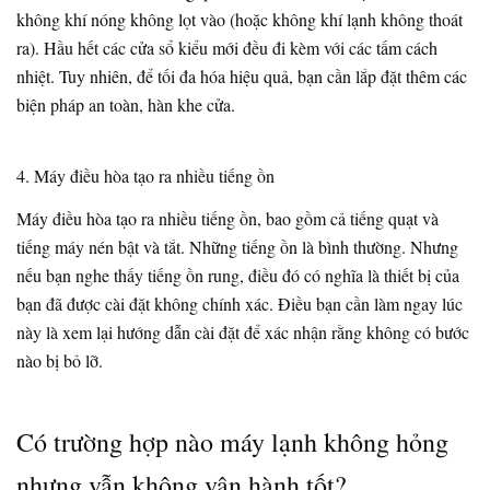
không khí nóng không lọt vào (hoặc không khí lạnh không thoát
ra). Hầu hết các cửa sổ kiểu mới đều đi kèm với các tấm cách
nhiệt. Tuy nhiên, để tối đa hóa hiệu quả, bạn cần lắp đặt thêm các
biện pháp an toàn, hàn khe cửa.
4. Máy điều hòa tạo ra nhiều tiếng ồn
Máy điều hòa tạo ra nhiều tiếng ồn, bao gồm cả tiếng quạt và
tiếng máy nén bật và tắt. Những tiếng ồn là bình thường. Nhưng
nếu bạn nghe thấy tiếng ồn rung, điều đó có nghĩa là thiết bị của
bạn đã được cài đặt không chính xác. Điều bạn cần làm ngay lúc
này là xem lại hướng dẫn cài đặt để xác nhận rằng không có bước
nào bị bỏ lỡ.
Có trường hợp nào máy lạnh không hỏng
nhưng vẫn không vận hành tốt?