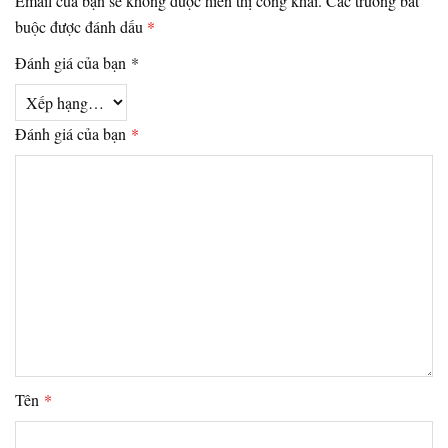
Email của bạn sẽ không được hiển thị công khai.
Các trường bắt
buộc được đánh dấu
*
Đánh giá của bạn
*
Đánh giá của bạn
*
Tên
*