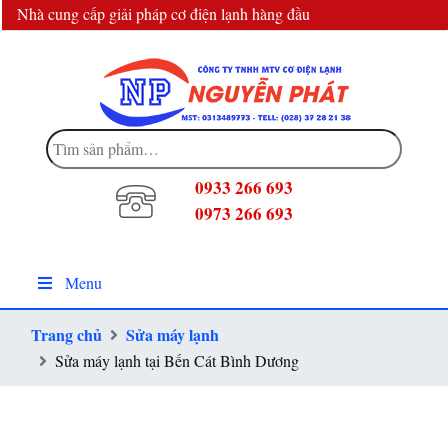
Nhà cung cấp giải pháp cơ điện lạnh hàng đầu
info@dienlanhnguyenphat.com
Tìm
kiếm:
0933 266 693
0973 266 693
Menu
Trang chủ
Sửa máy lạnh
Sửa máy lạnh tại Bến Cát Bình Dương