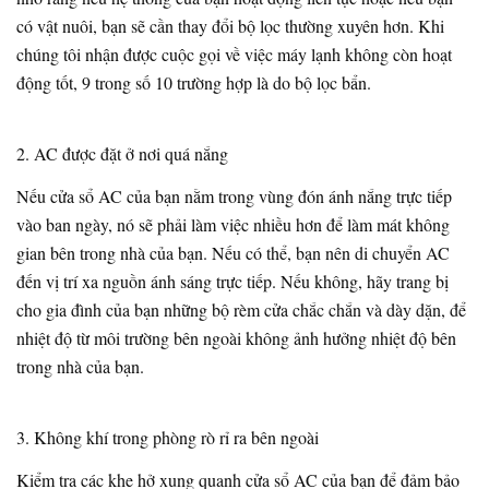
có vật nuôi, bạn sẽ cần thay đổi bộ lọc thường xuyên hơn. Khi
chúng tôi nhận được cuộc gọi về việc máy lạnh không còn hoạt
động tốt, 9 trong số 10 trường hợp là do bộ lọc bẩn.
2. AC được đặt ở nơi quá nắng
Nếu cửa sổ AC của bạn nằm trong vùng đón ánh nắng trực tiếp
vào ban ngày, nó sẽ phải làm việc nhiều hơn để làm mát không
gian bên trong nhà của bạn. Nếu có thể, bạn nên di chuyển AC
đến vị trí xa nguồn ánh sáng trực tiếp. Nếu không, hãy trang bị
cho gia đình của bạn những bộ rèm cửa chắc chắn và dày dặn, để
nhiệt độ từ môi trường bên ngoài không ảnh hưởng nhiệt độ bên
trong nhà của bạn.
3. Không khí trong phòng rò rỉ ra bên ngoài
Kiểm tra các khe hở xung quanh cửa sổ AC của bạn để đảm bảo