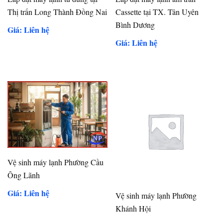
Thị trấn Long Thành Đồng Nai
Cassette tại TX. Tân Uyên
Bình Dương
Giá: Liên hệ
Giá: Liên hệ
Vệ sinh máy lạnh Phường Cầu
Ông Lãnh
Giá: Liên hệ
Vệ sinh máy lạnh Phường
Khánh Hội