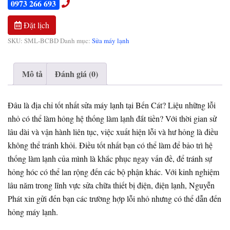
0973 266 693
Đặt lịch
SKU:
SML-BCBD
Danh mục:
Sửa máy lạnh
Mô tả
Đánh giá (0)
Đâu là địa chỉ tốt nhất sửa máy lạnh tại Bến Cát? Liệu những lỗi
nhỏ có thể làm hỏng hệ thống làm lạnh đắt tiền? Với thời gian sử
lâu dài và vận hành liên tục, việc xuất hiện lỗi và hư hỏng là điều
không thể tránh khỏi. Điều tốt nhất bạn có thể làm để bảo trì hệ
thống làm lạnh của mình là khắc phục ngay vấn đề, để tránh sự
hỏng hóc có thể lan rộng đến các bộ phận khác. Với kinh nghiệm
lâu năm trong lĩnh vực sửa chữa thiết bị điện, điện lạnh, Nguyễn
Phát xin gửi đến bạn các trường hợp lỗi nhỏ nhưng có thể dẫn đến
hỏng máy lạnh.