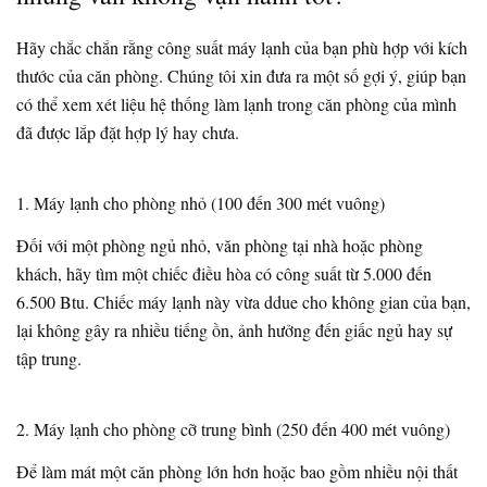
Hãy chắc chắn rằng công suất máy lạnh của bạn phù hợp với kích
thước của căn phòng. Chúng tôi xin đưa ra một số gợi ý, giúp bạn
có thể xem xét liệu hệ thống làm lạnh trong căn phòng của mình
đã được lắp đặt hợp lý hay chưa.
1. Máy lạnh cho phòng nhỏ (100 đến 300 mét vuông)
Đối với một phòng ngủ nhỏ, văn phòng tại nhà hoặc phòng
khách, hãy tìm một chiếc điều hòa có công suất từ ​​5.000 đến
6.500 Btu. Chiếc máy lạnh này vừa ddue cho không gian của bạn,
lại không gây ra nhiều tiếng ồn, ảnh hưởng đến giấc ngủ hay sự
tập trung.
2. Máy lạnh cho phòng cỡ trung bình (250 đến 400 mét vuông)
Để làm mát một căn phòng lớn hơn hoặc bao gồm nhiều nội thất