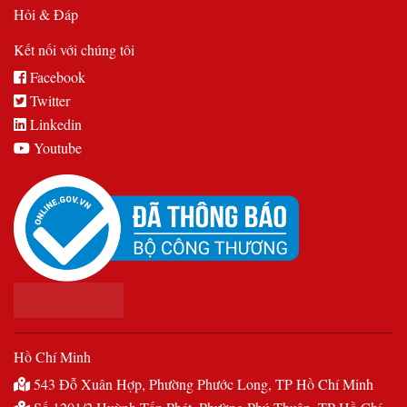
Hỏi & Đáp
Kết nối với chúng tôi
Facebook
Twitter
Linkedin
Youtube
Hồ Chí Minh
543 Đỗ Xuân Hợp, Phường Phước Long, TP Hồ Chí Minh