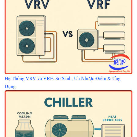
Hệ Thống VRV và VRF: So Sánh, Ưu Nhược Điểm & Ứng
Dụng