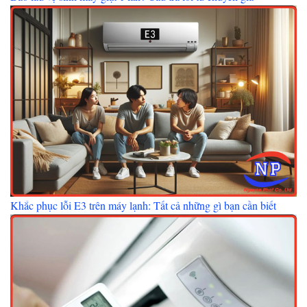
Khắc phục lỗi E3 trên máy lạnh: Tất cả những gì bạn cần biết