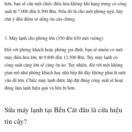
hơn, bạn sẽ cần một chiếc điều hòa không khí hạng trung có công
suất từ ​​7.000 đến 8.500 Btu. Nếu đó là cho một phòng ngủ, hãy
chú ý đến điểm số tiếng ồn của chúng.
3. Máy lạnh cho phòng lớn (350 đến 650 mét vuông)
Đối với phòng khách hoặc phòng gia đình, bạn sẽ muốn có một
máy điều hòa lớn, từ 9.800 đến 12.500 Btu. Tuy máy lạnh có
công suất càng lớn sẽ càng ồn ào. Tuy nhiên, đối với một không
gian mở như phòng khách hay nhà bếp thì đây không phải là một
vấn đề lớn. Chiếc máy lạnh được lắp đặt đúng công suất sẽ hoạt
động làm lạnh hiệu quả và bền bỉ hơn.
Sửa máy lạnh tại Bến Cát đâu là cửa hiệu
tin cậy?