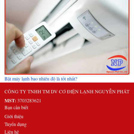
Bật máy lạnh bao nhiêu độ là tốt nhất?
CÔNG TY TNHH TM DV CƠ ĐIỆN LẠNH NGUYỄN PHÁT
MST:
3703283621
Bạn cần biết
Giới thiệu
Tuyển dụng
Liên hệ