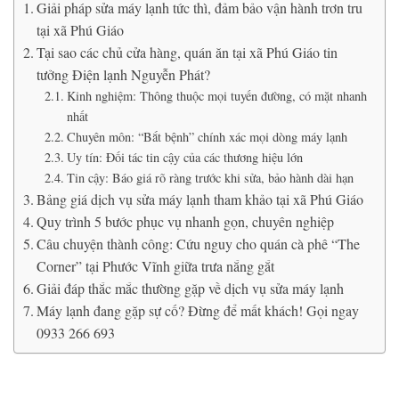
Giải pháp sửa máy lạnh tức thì, đảm bảo vận hành trơn tru
tại xã Phú Giáo
Tại sao các chủ cửa hàng, quán ăn tại xã Phú Giáo tin
tưởng Điện lạnh Nguyễn Phát?
Kinh nghiệm: Thông thuộc mọi tuyến đường, có mặt nhanh
nhất
Chuyên môn: “Bắt bệnh” chính xác mọi dòng máy lạnh
Uy tín: Đối tác tin cậy của các thương hiệu lớn
Tin cậy: Báo giá rõ ràng trước khi sửa, bảo hành dài hạn
Bảng giá dịch vụ sửa máy lạnh tham khảo tại xã Phú Giáo
Quy trình 5 bước phục vụ nhanh gọn, chuyên nghiệp
Câu chuyện thành công: Cứu nguy cho quán cà phê “The
Corner” tại Phước Vĩnh giữa trưa nắng gắt
Giải đáp thắc mắc thường gặp về dịch vụ sửa máy lạnh
Máy lạnh đang gặp sự cố? Đừng để mất khách! Gọi ngay
0933 266 693