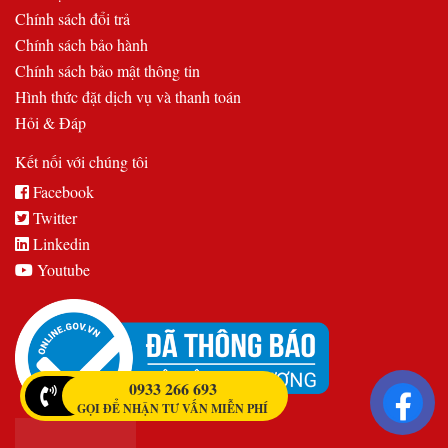
Chính sách đổi trả
Chính sách bảo hành
Chính sách bảo mật thông tin
Hình thức đặt dịch vụ và thanh toán
Hỏi & Đáp
Kết nối với chúng tôi
Facebook
Twitter
Linkedin
Youtube
0933 266 693
GỌI ĐỂ NHẬN TƯ VẤN MIỄN PHÍ