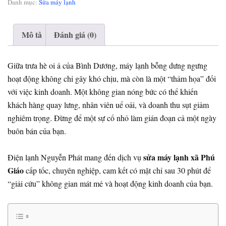
Danh mục:
Sửa máy lạnh
Mô tả
Đánh giá (0)
Giữa trưa hè oi ả của Bình Dương, máy lạnh bỗng dưng ngưng
hoạt động không chỉ gây khó chịu, mà còn là một “thảm họa” đối
với việc kinh doanh. Một không gian nóng bức có thể khiến
khách hàng quay lưng, nhân viên uể oải, và doanh thu sụt giảm
nghiêm trọng. Đừng để một sự cố nhỏ làm gián đoạn cả một ngày
buôn bán của bạn.
sửa máy lạnh xã Phú
Điện lạnh Nguyễn Phát mang đến dịch vụ
Giáo
cấp tốc, chuyên nghiệp, cam kết có mặt chỉ sau 30 phút để
“giải cứu” không gian mát mẻ và hoạt động kinh doanh của bạn.