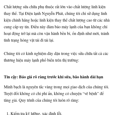
Chất lượng sửa chữa phụ thuộc rất lớn vào chất lượng linh kiện
thay thế. Tại Điện lạnh Nguyễn Phát, chúng tôi chỉ sử dụng linh
kiện chính hãng hoặc linh kiện thay thế chất lượng cao từ các nhà
cung cấp uy tín. Điều này đảm bảo máy lạnh của bạn không chỉ
hoạt động trở lại mà còn vận hành bền bỉ, ổn định như mới, tránh
tình trạng hỏng vặt tái đi tái lại.
Chúng tôi có kinh nghiệm dày dặn trong việc sửa chữa tất cả các
thương hiệu máy lạnh phổ biến trên thị trường:
Tin cậy: Báo giá rõ ràng trước khi sửa, bảo hành dài hạn
Minh bạch là nguyên tắc vàng trong mọi giao dịch của chúng tôi.
Tuyệt đối không có chi phí ẩn, không có chuyện “vẽ bệnh” để
tăng giá. Quy trình của chúng tôi luôn rõ ràng:
Kiểm tra kỹ lưỡng, xác định lỗi.