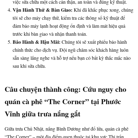
việc sửa chữa một cách cẩn thận, an toàn và đúng kỹ thuật.
Vận Hành Thử & Bàn Giao:
Khi đã khắc phục xong, chúng
tôi sẽ cho máy chạy thử, kiểm tra các thông số kỹ thuật để
đảm bảo máy lạnh hoạt động ổn định và làm mát hiệu quả
trước khi bàn giao và nhận thanh toán.
Bảo Hành & Hậu Mãi:
Chúng tôi sẽ xuất phiếu bảo hành
chính thức cho dịch vụ. Đội ngũ chăm sóc khách hàng luôn
sẵn sàng lắng nghe và hỗ trợ nếu bạn có bất kỳ thắc mắc nào
sau khi sửa chữa.
Câu chuyện thành công: Cứu nguy cho
quán cà phê “The Corner” tại Phước
Vĩnh giữa trưa nắng gắt
Giữa trưa Chủ Nhật, nắng Bình Dương như đổ lửa, quán cà phê
“The Corner” – một địa điểm quen thuộc tại khu vực Thị trấn