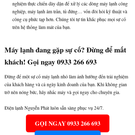
nghiệm thực chiến dày dặn để xử lý các dòng máy lạnh công
nghiệp, máy lạnh âm trần, tủ đứng… vốn đòi hỏi kỹ thuật và
công cụ phức tạp hơn. Chúng tôi tự tin khắc phục mọi sự cố
trên hệ thống làm mát của bạn.
Máy lạnh đang gặp sự cố? Đừng để mất
khách! Gọi ngay 0933 266 693
Đừng để một sự cố máy lạnh nhỏ làm ảnh hưởng đến trải nghiệm
của khách hàng và cả ngày kinh doanh của bạn. Khi không gian
trở nên nóng bức, hãy nhấc máy và gọi ngay cho chuyên gia.
Điện lạnh Nguyễn Phát luôn sẵn sàng phục vụ 24/7.
GỌI NGAY 0933 266 693