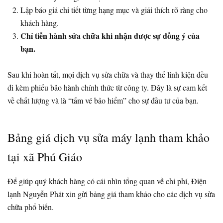
Lập báo giá chi tiết từng hạng mục và giải thích rõ ràng cho
khách hàng.
Chỉ tiến hành sửa chữa khi nhận được sự đồng ý của
bạn.
Sau khi hoàn tất, mọi dịch vụ sửa chữa và thay thế linh kiện đều
đi kèm phiếu bảo hành chính thức từ công ty. Đây là sự cam kết
về chất lượng và là “tấm vé bảo hiểm” cho sự đầu tư của bạn.
Bảng giá dịch vụ sửa máy lạnh tham khảo
tại xã Phú Giáo
Để giúp quý khách hàng có cái nhìn tổng quan về chi phí, Điện
lạnh Nguyễn Phát xin gửi bảng giá tham khảo cho các dịch vụ sửa
chữa phổ biến.