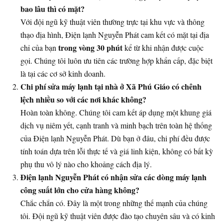
bao lâu thì có mặt?
Với đội ngũ kỹ thuật viên thường trực tại khu vực và thông
thạo địa hình, Điện lạnh Nguyễn Phát cam kết có mặt tại địa
trong vòng 30 phút
chỉ của bạn
kể từ khi nhận được cuộc
gọi. Chúng tôi luôn ưu tiên các trường hợp khẩn cấp, đặc biệt
là tại các cơ sở kinh doanh.
Chi phí sửa máy lạnh tại nhà ở Xã Phú Giáo có chênh
lệch nhiều so với các nơi khác không?
Hoàn toàn không. Chúng tôi cam kết áp dụng một khung giá
dịch vụ niêm yết, cạnh tranh và minh bạch trên toàn hệ thống
của Điện lạnh Nguyễn Phát. Dù bạn ở đâu, chi phí đều được
tính toán dựa trên lỗi thực tế và giá linh kiện, không có bất kỳ
phụ thu vô lý nào cho khoảng cách địa lý.
Điện lạnh Nguyễn Phát có nhận sửa các dòng máy lạnh
công suất lớn cho cửa hàng không?
Chắc chắn có. Đây là một trong những thế mạnh của chúng
tôi. Đội ngũ kỹ thuật viên được đào tạo chuyên sâu và có kinh