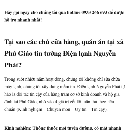
Hãy gọi ngay cho chúng tôi qua hotline 0933 266 693 để được
hỗ trợ nhanh nhất!
Tại sao các chủ cửa hàng, quán ăn tại xã
Phú Giáo tin tưởng Điện lạnh Nguyễn
Phát?
Trong suốt nhiều năm hoạt động, chúng tôi không chỉ sửa chữa
máy lạnh, chúng tôi xây dựng niềm tin. Điện lạnh Nguyễn Phát tự
hào là đối tác tin cậy của hàng trăm cơ sở kinh doanh và hộ gia
đình tại Phú Giáo, nhờ vào 4 giá trị cốt lõi tuân thủ theo tiêu
chuẩn (Kinh nghiệm – Chuyên môn – Uy tín – Tin cậy).
Kinh nghiệm: Thông thuộc mọi tuyến đường, có mặt nhanh