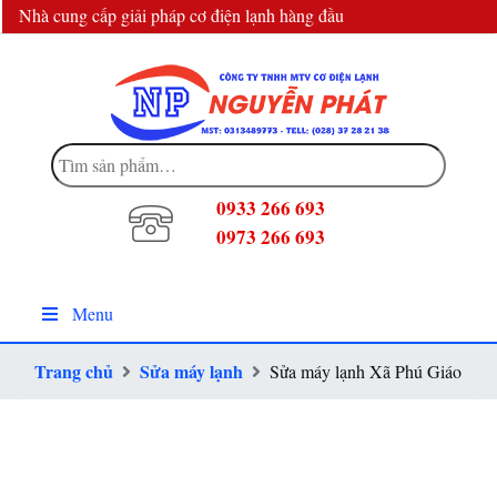
Nhà cung cấp giải pháp cơ điện lạnh hàng đầu
info@dienlanhnguyenphat.com
Tìm
kiếm:
0933 266 693
0973 266 693
Menu
Trang chủ
Sửa máy lạnh
Sửa máy lạnh Xã Phú Giáo