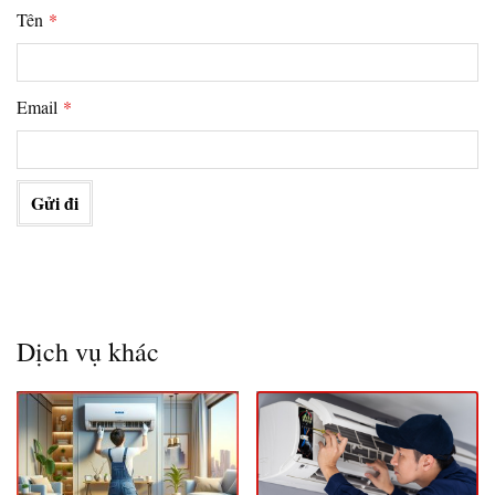
Tên
*
Email
*
Dịch vụ khác