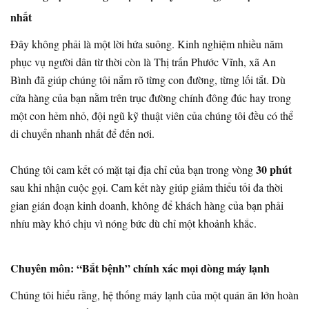
nhất
Đây không phải là một lời hứa suông. Kinh nghiệm nhiều năm
phục vụ người dân từ thời còn là Thị trấn Phước Vĩnh, xã An
Bình đã giúp chúng tôi nắm rõ từng con đường, từng lối tắt. Dù
cửa hàng của bạn nằm trên trục đường chính đông đúc hay trong
một con hẻm nhỏ, đội ngũ kỹ thuật viên của chúng tôi đều có thể
di chuyển nhanh nhất để đến nơi.
30 phút
Chúng tôi cam kết có mặt tại địa chỉ của bạn trong vòng
sau khi nhận cuộc gọi. Cam kết này giúp giảm thiểu tối đa thời
gian gián đoạn kinh doanh, không để khách hàng của bạn phải
nhíu mày khó chịu vì nóng bức dù chỉ một khoảnh khắc.
Chuyên môn: “Bắt bệnh” chính xác mọi dòng máy lạnh
Chúng tôi hiểu rằng, hệ thống máy lạnh của một quán ăn lớn hoàn