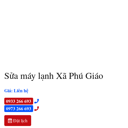
Sửa máy lạnh Xã Phú Giáo
Giá: Liên hệ
0933 266 693
0973 266 693
Đặt lịch