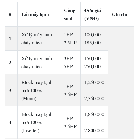
Công
Đơn giá
#
Lỗi máy lạnh
Ghi chú
suất
(VNĐ)
Xử lý máy lạnh
1HP –
100,000 –
1
chảy nước
2,5HP
185,000
Xử lý máy lạnh
3HP –
150,000 –
2
chảy nước
5HP
250,000
Block máy lạnh
1,250,000
1HP –
3
mới 100%
–
2,5HP
(Mono)
2,350,000
Block máy lạnh
1,850,000
1HP –
4
mới 100%
–
2,5HP
(Inverter)
2.800.000