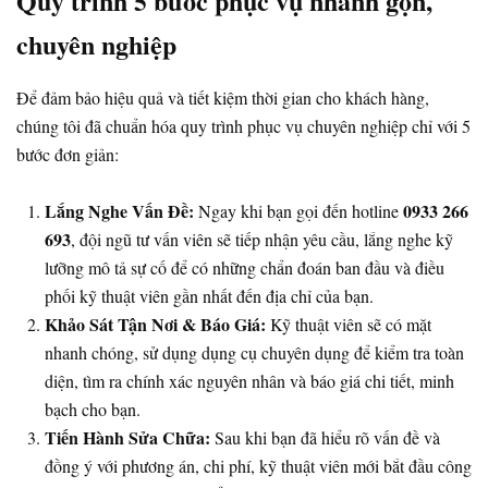
Quy trình 5 bước phục vụ nhanh gọn,
chuyên nghiệp
Để đảm bảo hiệu quả và tiết kiệm thời gian cho khách hàng,
chúng tôi đã chuẩn hóa quy trình phục vụ chuyên nghiệp chỉ với 5
bước đơn giản:
Lắng Nghe Vấn Đề:
0933 266
Ngay khi bạn gọi đến hotline
693
, đội ngũ tư vấn viên sẽ tiếp nhận yêu cầu, lắng nghe kỹ
lưỡng mô tả sự cố để có những chẩn đoán ban đầu và điều
phối kỹ thuật viên gần nhất đến địa chỉ của bạn.
Khảo Sát Tận Nơi & Báo Giá:
Kỹ thuật viên sẽ có mặt
nhanh chóng, sử dụng dụng cụ chuyên dụng để kiểm tra toàn
diện, tìm ra chính xác nguyên nhân và báo giá chi tiết, minh
bạch cho bạn.
Tiến Hành Sửa Chữa:
Sau khi bạn đã hiểu rõ vấn đề và
đồng ý với phương án, chi phí, kỹ thuật viên mới bắt đầu công