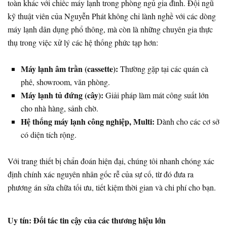
toàn khác với chiếc máy lạnh trong phòng ngủ gia đình. Đội ngũ
kỹ thuật viên của Nguyễn Phát không chỉ lành nghề với các dòng
máy lạnh dân dụng phổ thông, mà còn là những chuyên gia thực
thụ trong việc xử lý các hệ thống phức tạp hơn:
Máy lạnh âm trần (cassette):
Thường gặp tại các quán cà
phê, showroom, văn phòng.
Máy lạnh tủ đứng (cây):
Giải pháp làm mát công suất lớn
cho nhà hàng, sảnh chờ.
Hệ thống máy lạnh công nghiệp, Multi:
Dành cho các cơ sở
có diện tích rộng.
Với trang thiết bị chẩn đoán hiện đại, chúng tôi nhanh chóng xác
định chính xác nguyên nhân gốc rễ của sự cố, từ đó đưa ra
phương án sửa chữa tối ưu, tiết kiệm thời gian và chi phí cho bạn.
Uy tín: Đối tác tin cậy của các thương hiệu lớn