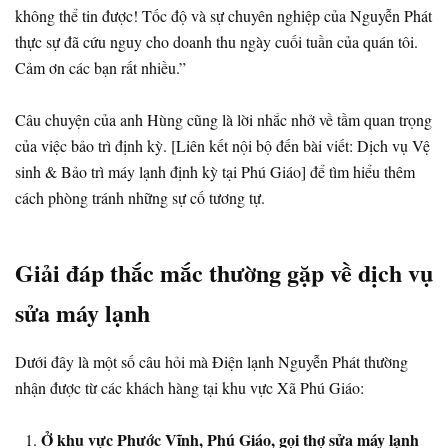
không thể tin được! Tốc độ và sự chuyên nghiệp của Nguyễn Phát
thực sự đã cứu nguy cho doanh thu ngày cuối tuần của quán tôi.
Cảm ơn các bạn rất nhiều.”
Câu chuyện của anh Hùng cũng là lời nhắc nhở về tầm quan trọng
của việc bảo trì định kỳ. [Liên kết nội bộ đến bài viết: Dịch vụ Vệ
sinh & Bảo trì máy lạnh định kỳ tại Phú Giáo] để tìm hiểu thêm
cách phòng tránh những sự cố tương tự.
Giải đáp thắc mắc thường gặp về dịch vụ
sửa máy lạnh
Dưới đây là một số câu hỏi mà Điện lạnh Nguyễn Phát thường
nhận được từ các khách hàng tại khu vực Xã Phú Giáo:
Ở khu vực Phước Vĩnh, Phú Giáo, gọi thợ sửa máy lạnh