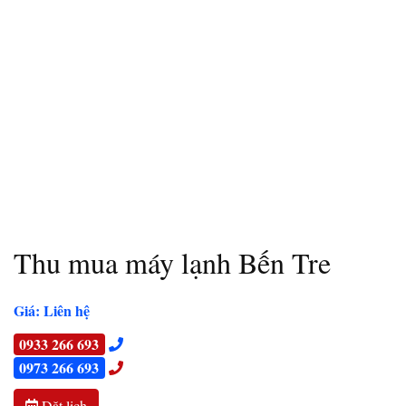
Thu mua máy lạnh Bến Tre
Giá: Liên hệ
0933 266 693
0973 266 693
Đặt lịch