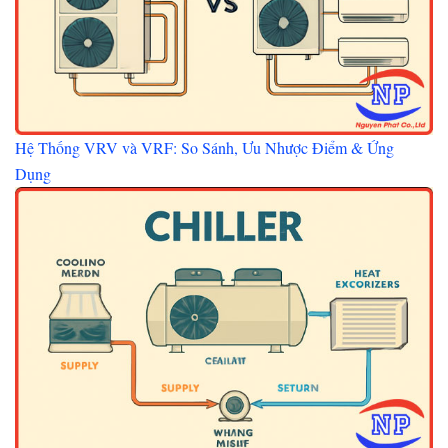
Hệ Thống VRV và VRF: So Sánh, Ưu Nhược Điểm & Ứng
Dụng