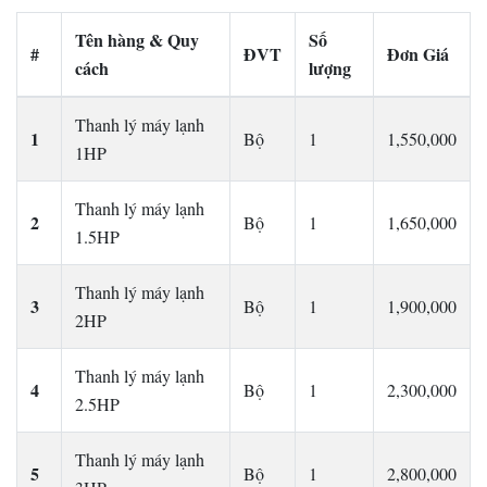
Tên hàng & Quy
Số
#
ĐVT
Đơn Giá
cách
lượng
Thanh lý máy lạnh
1
Bộ
1
1,550,000
1HP
Thanh lý máy lạnh
2
Bộ
1
1,650,000
1.5HP
Thanh lý máy lạnh
3
Bộ
1
1,900,000
2HP
Thanh lý máy lạnh
4
Bộ
1
2,300,000
2.5HP
Thanh lý máy lạnh
5
Bộ
1
2,800,000