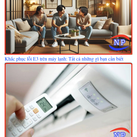
Khắc phục lỗi E3 trên máy lạnh: Tất cả những gì bạn cần biết