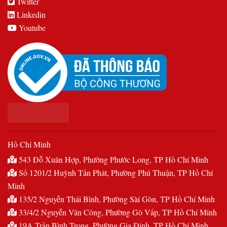
Twitter
Linkedin
Youtube
Hồ Chí Minh
543 Đỗ Xuân Hợp, Phường Phước Long, TP Hồ Chí Minh
Số 1201/2 Huỳnh Tấn Phát, Phường Phú Thuận, TP Hồ Chí
Minh
135/2 Nguyễn Thái Bình, Phường Sài Gòn, TP Hồ Chí Minh
33/4/2 Nguyễn Văn Công, Phường Gò Vấp, TP Hồ Chí Minh
19A Trần Bình Trọng, Phường Gia Định, TP Hồ Chí Minh