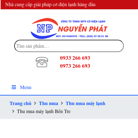
Nhà cung cấp giải pháp cơ điện lạnh hàng đầu
info@dienlanhnguyenphat.com
Tìm
kiếm:
0933 266 693
0973 266 693
Menu
Trang chủ
Thu mua
Thu mua máy lạnh
Thu mua máy lạnh Bến Tre