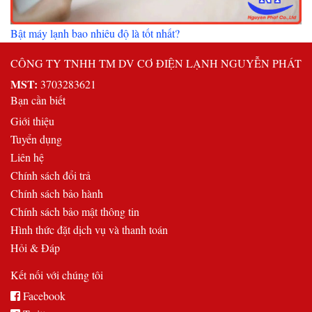
Bật máy lạnh bao nhiêu độ là tốt nhất?
CÔNG TY TNHH TM DV CƠ ĐIỆN LẠNH NGUYỄN PHÁT
MST:
3703283621
Bạn cần biết
Giới thiệu
Tuyển dụng
Liên hệ
Chính sách đổi trả
Chính sách bảo hành
Chính sách bảo mật thông tin
Hình thức đặt dịch vụ và thanh toán
Hỏi & Đáp
Kết nối với chúng tôi
Facebook