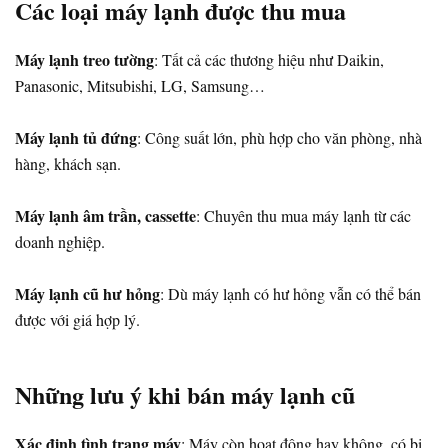
Các loại máy lạnh được thu mua
Máy lạnh treo tường
: Tất cả các thương hiệu như Daikin,
Panasonic, Mitsubishi, LG, Samsung…
Máy lạnh tủ đứng
: Công suất lớn, phù hợp cho văn phòng, nhà
hàng, khách sạn.
Máy lạnh âm trần, cassette
: Chuyên thu mua máy lạnh từ các
doanh nghiệp.
Máy lạnh cũ hư hỏng
: Dù máy lạnh có hư hỏng vẫn có thể bán
được với giá hợp lý.
Những lưu ý khi bán máy lạnh cũ
Xác định tình trạng máy
: Máy còn hoạt động hay không, có bị