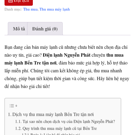
Danh mục:
Thu mua
,
Thu mua máy lạnh
Mô tả
Đánh giá (0)
Bạn đang cần bán máy lạnh cũ nhưng chưa biết nên chọn địa chỉ
Điện lạnh Nguyễn Phát
thu mua
nào uy tín, giá cao?
chuyên
máy lạnh Bến Tre tận nơi
, đảm bảo mức giá hợp lý, hỗ trợ tháo
lắp miễn phí. Chúng tôi cam kết không ép giá, thu mua nhanh
chóng, giúp bạn tiết kiệm thời gian và công sức. Hãy liên hệ ngay
để nhận báo giá chi tiết!
Dịch vụ thu mua máy lạnh Bến Tre tận nơi
Tại sao nên chọn dịch vụ của Điện lạnh Nguyễn Phát?
Quy trình thu mua máy lạnh cũ tại Bến Tre
Bước 1: Liên hệ để nhận báo giá