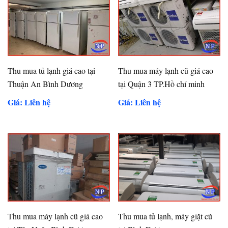
Thu mua tủ lạnh giá cao tại
Thu mua máy lạnh cũ giá cao
Thuận An Bình Dương
tại Quận 3 TP.Hồ chí minh
Giá: Liên hệ
Giá: Liên hệ
Thu mua máy lạnh cũ giá cao
Thu mua tủ lạnh, máy giặt cũ