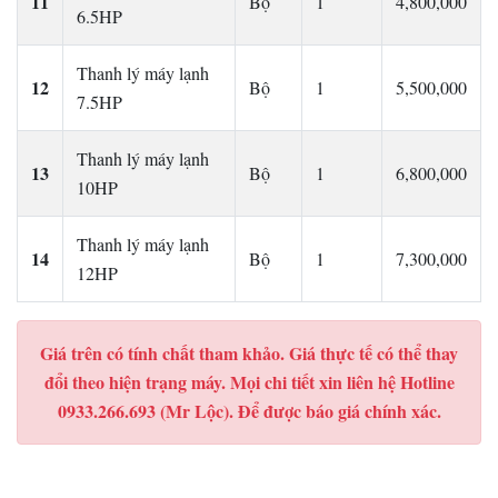
11
Bộ
1
4,800,000
6.5HP
Thanh lý máy lạnh
12
Bộ
1
5,500,000
7.5HP
Thanh lý máy lạnh
13
Bộ
1
6,800,000
10HP
Thanh lý máy lạnh
14
Bộ
1
7,300,000
12HP
Giá trên có tính chất tham khảo. Giá thực tế có thể thay
đổi theo hiện trạng máy. Mọi chi tiết xin liên hệ Hotline
0933.266.693 (Mr Lộc). Để được báo giá chính xác.