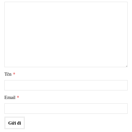
Tên
*
Email
*