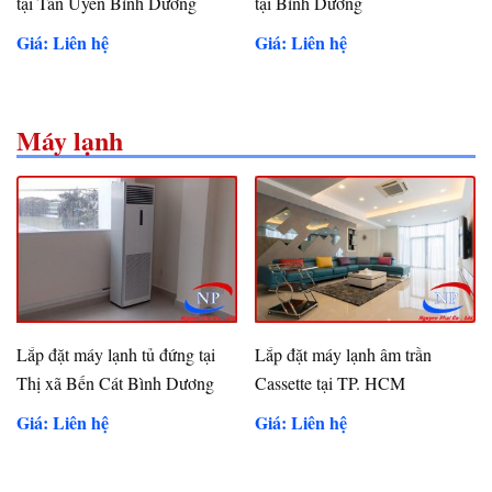
tại Tân Uyên Bình Dương
tại Bình Dương
Giá: Liên hệ
Giá: Liên hệ
Máy lạnh
Lắp đặt máy lạnh tủ đứng tại
Lắp đặt máy lạnh âm trần
Thị xã Bến Cát Bình Dương
Cassette tại TP. HCM
Giá: Liên hệ
Giá: Liên hệ