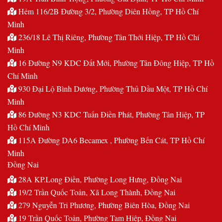
Hẻm 116/2B Đường 3/2, Phường Diên Hồng, TP Hồ Chí
Minh
236/18 Lê Thị Riêng, Phường Tân Thới Hiệp, TP Hồ Chí
Minh
16 Đường N9 KDC Đất Mới, Phường Tân Đông Hiệp, TP Hồ
Chí Minh
930 Đại Lộ Bình Dương, Phường Thủ Dầu Một, TP Hồ Chí
Minh
86 Đường N3 KDC Tuấn Điền Phát, Phường Tân Hiệp, TP
Hồ Chí Minh
115A Đường DA6 Becamex , Phường Bến Cát, TP Hồ Chí
Minh
Đồng Nai
28A KP.Long Điền, Phường Long Hưng, Đồng Nai
19/2 Trần Quốc Toản, Xã Long Thành, Đồng Nai
279 Nguyễn Tri Phương, Phường Biên Hòa, Đồng Nai
19 Trần Quốc Toản, Phường Tam Hiệp, Đồng Nai