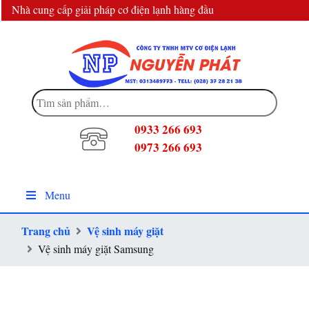
Nhà cung cấp giải pháp cơ điện lạnh hàng đầu
info@dienlanhnguyenphat.com
Tìm
kiếm:
0933 266 693
0973 266 693
Menu
Trang chủ
Vệ sinh máy giặt
Vệ sinh máy giặt Samsung