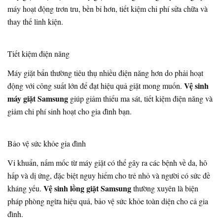
máy hoạt động trơn tru, bền bỉ hơn, tiết kiệm chi phí sửa chữa và
thay thế linh kiện.
Tiết kiệm điện năng
Máy giặt bẩn thường tiêu thụ nhiều điện năng hơn do phải hoạt
Vệ sinh
động với công suất lớn để đạt hiệu quả giặt mong muốn.
máy giặt Samsung
giúp giảm thiểu ma sát, tiết kiệm điện năng và
giảm chi phí sinh hoạt cho gia đình bạn.
Bảo vệ sức khỏe gia đình
Vi khuẩn, nấm mốc từ máy giặt có thể gây ra các bệnh về da, hô
hấp và dị ứng, đặc biệt nguy hiểm cho trẻ nhỏ và người có sức đề
Vệ sinh lồng giặt Samsung
kháng yếu.
thường xuyên là biện
pháp phòng ngừa hiệu quả, bảo vệ sức khỏe toàn diện cho cả gia
đình.