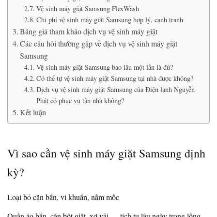
Vệ sinh máy giặt Samsung FlexWash
Chi phí vệ sinh máy giặt Samsung hợp lý, cạnh tranh
Bảng giá tham khảo dịch vụ vệ sinh máy giặt
Các câu hỏi thường gặp về dịch vụ vệ sinh máy giặt
Samsung
Vệ sinh máy giặt Samsung bao lâu một lần là đủ?
Có thể tự vệ sinh máy giặt Samsung tại nhà được không?
Dịch vụ vệ sinh máy giặt Samsung của Điện lạnh Nguyễn
Phát có phục vụ tận nhà không?
Kết luận
Vì sao cần vệ sinh máy giặt Samsung định
kỳ?
Loại bỏ cặn bẩn, vi khuẩn, nấm mốc
Quần áo bẩn, cặn bột giặt, xơ vải,… tích tụ lâu ngày trong lồng