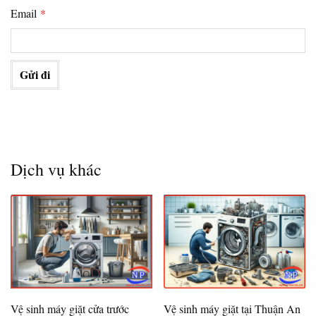
Email
*
Dịch vụ khác
Vệ sinh máy giặt cửa trước
Vệ sinh máy giặt tại Thuận An