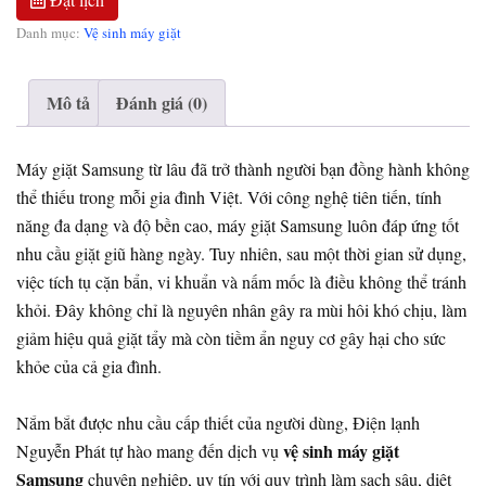
Danh mục:
Vệ sinh máy giặt
Mô tả
Đánh giá (0)
Máy giặt Samsung từ lâu đã trở thành người bạn đồng hành không
thể thiếu trong mỗi gia đình Việt. Với công nghệ tiên tiến, tính
năng đa dạng và độ bền cao, máy giặt Samsung luôn đáp ứng tốt
nhu cầu giặt giũ hàng ngày. Tuy nhiên, sau một thời gian sử dụng,
việc tích tụ cặn bẩn, vi khuẩn và nấm mốc là điều không thể tránh
khỏi. Đây không chỉ là nguyên nhân gây ra mùi hôi khó chịu, làm
giảm hiệu quả giặt tẩy mà còn tiềm ẩn nguy cơ gây hại cho sức
khỏe của cả gia đình.
Nắm bắt được nhu cầu cấp thiết của người dùng, Điện lạnh
vệ sinh máy giặt
Nguyễn Phát tự hào mang đến dịch vụ
Samsung
chuyên nghiệp, uy tín với quy trình làm sạch sâu, diệt