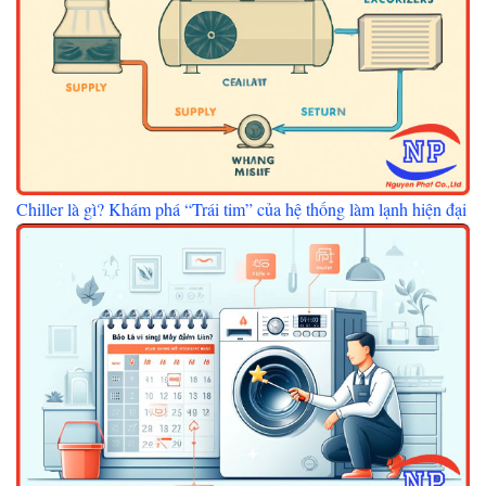
Chiller là gì? Khám phá “Trái tim” của hệ thống làm lạnh hiện đại