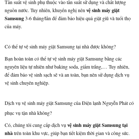
Tần suất vệ sinh phụ thuộc vào tần suất sử dụng và chất lượng
vệ sinh máy giặt
nguồn nước. Tuy nhiên, khuyến nghị nên
Samsung
3-6 tháng/lần để đảm bảo hiệu quả giặt giũ và tuổi thọ
của máy.
Có thể tự vệ sinh máy giặt Samsung tại nhà được không?
Bạn hoàn toàn có thể tự vệ sinh máy giặt Samsung bằng các
nguyên liệu tự nhiên như baking soda, giấm trắng,… Tuy nhiên,
để đảm bảo vệ sinh sạch sẽ và an toàn, bạn nên sử dụng dịch vụ
vệ sinh chuyên nghiệp.
Dịch vụ vệ sinh máy giặt Samsung của Điện lạnh Nguyễn Phát có
phục vụ tận nhà không?
vệ sinh máy giặt Samsung tại
Có, chúng tôi cung cấp dịch vụ
nhà
trên toàn khu vực, giúp bạn tiết kiệm thời gian và công sức.