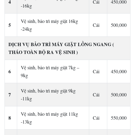
4
Cái
450,000
-16kg
Vệ sinh, bảo trì máy giặt 16kg
5
Cái
500,000
-24kg
DỊCH VỤ BẢO TRÌ MÁY GIẶT LỒNG NGANG (
THÁO TOÀN BỘ RA VỆ SINH )
Vệ sinh, bảo trì máy giặt 7kg –
6
Cái
450,000
9kg
Vệ sinh, bảo trì máy giặt 9kg
7
Cái
500,000
-11kg
Vệ sinh, bảo trì máy giặt 11kg
8
Cái
550,000
-13kg