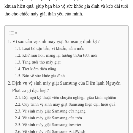
khuẩn hiệu quả, giúp bạn bảo vệ sức khỏe gia đình và kéo dài tuổi
thọ cho chiếc máy giặt thân yêu của mình.
Vì sao cần vệ sinh máy giặt Samsung định kỳ?
Loại bỏ cặn bẩn, vi khuẩn, nấm mốc
Khử mùi hôi, mang lại hương thơm tươi mới
Tăng tuổi thọ máy giặt
Tiết kiệm điện năng
Bảo vệ sức khỏe gia đình
Dịch vụ vệ sinh máy giặt Samsung của Điện lạnh Nguyễn
Phát có gì đặc biệt?
Đội ngũ kỹ thuật viên chuyên nghiệp, giàu kinh nghiệm
Quy trình vệ sinh máy giặt Samsung hiện đại, hiệu quả
Vệ sinh máy giặt Samsung cửa ngang
Vệ sinh máy giặt Samsung cửa trên
Vệ sinh máy giặt Samsung inverter
Vệ sinh máy giặt Samsung AddWash