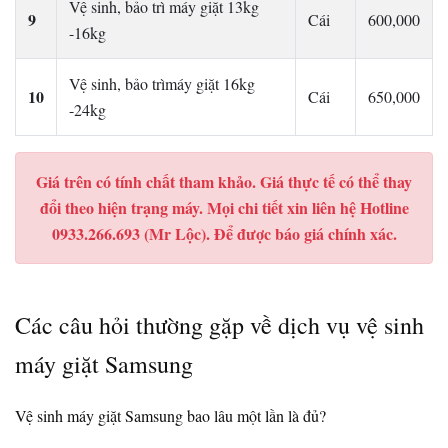
Vệ sinh, bảo trì máy giặt 13kg
9
Cái
600,000
-16kg
Vệ sinh, bảo trìmáy giặt 16kg
10
Cái
650,000
-24kg
Giá trên có tính chất tham khảo. Giá thực tế có thể thay
đổi theo hiện trạng máy. Mọi chi tiết xin liên hệ Hotline
0933.266.693 (Mr Lộc). Để được báo giá chính xác.
Các câu hỏi thường gặp về dịch vụ vệ sinh
máy giặt Samsung
Vệ sinh máy giặt Samsung bao lâu một lần là đủ?