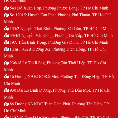
543 Đỗ Xuân Hợp, Phường Phước Long, TP Hồ Chí Minh
Số 1201/2 Huỳnh Tấn Phát, Phường Phú Thuận, TP Hồ Chí
Minh
135/2 Nguyễn Thái Bình, Phường Sài Gòn, TP Hồ Chí Minh
33/4/2 Nguyễn Văn Công, Phường Gò Vấp, TP Hồ Chí Minh
19A Trần Bình Trọng, Phường Gia Định, TP Hồ Chí Minh
Hẻm 116/2B Đường 3/2, Phường Diên Hồng, TP Hồ Chí
Minh
236/18 Lê Thị Riêng, Phường Tân Thới Hiệp, TP Hồ Chí
Minh
16 Đường N9 KDC Đất Mới, Phường Tân Đông Hiệp, TP Hồ
Chí Minh
930 Đại Lộ Bình Dương, Phường Thủ Dầu Một, TP Hồ Chí
Minh
86 Đường N3 KDC Tuấn Điền Phát, Phường Tân Hiệp, TP
Hồ Chí Minh
115A Đường DA6 Becamex , Phường Bến Cát, TP Hồ Chí