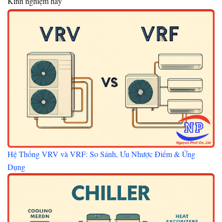
Kinh nghiệm hay
Hệ Thống VRV và VRF: So Sánh, Ưu Nhược Điểm & Ứng
Dụng