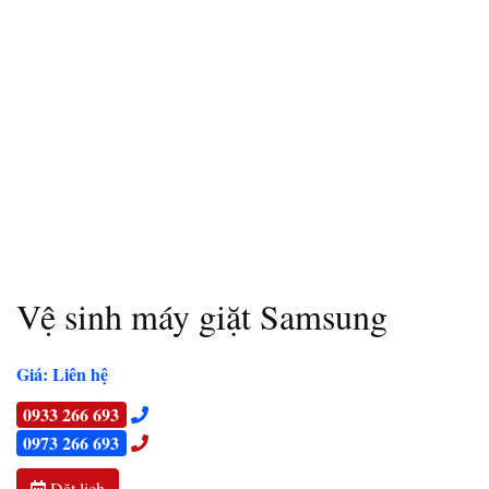
Vệ sinh máy giặt Samsung
Giá: Liên hệ
0933 266 693
0973 266 693
Đặt lịch