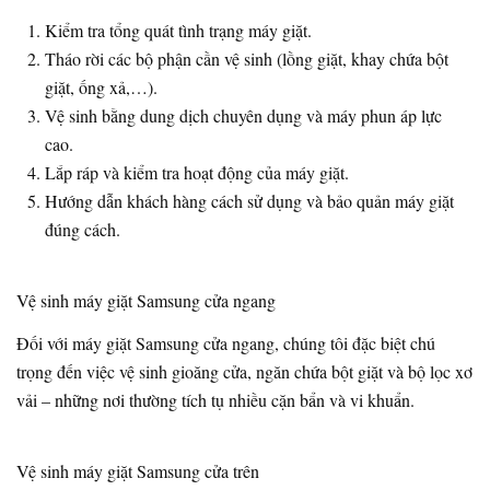
Kiểm tra tổng quát tình trạng máy giặt.
Tháo rời các bộ phận cần vệ sinh (lồng giặt, khay chứa bột
giặt, ống xả,…).
Vệ sinh bằng dung dịch chuyên dụng và máy phun áp lực
cao.
Lắp ráp và kiểm tra hoạt động của máy giặt.
Hướng dẫn khách hàng cách sử dụng và bảo quản máy giặt
đúng cách.
Vệ sinh máy giặt Samsung cửa ngang
Đối với máy giặt Samsung cửa ngang, chúng tôi đặc biệt chú
trọng đến việc vệ sinh gioăng cửa, ngăn chứa bột giặt và bộ lọc xơ
vải – những nơi thường tích tụ nhiều cặn bẩn và vi khuẩn.
Vệ sinh máy giặt Samsung cửa trên