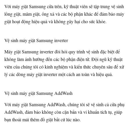
Với máy giặt Samsung cửa trên, kỹ thuật viên sẽ tập trung vệ sinh
lồng giặt, mâm giặt, ống xả và các bộ phận khác để đảm bảo máy
giặt hoạt động hiệu quả và không gây hại cho sức khỏe.
Vệ sinh máy giặt Samsung inverter
Máy giặt Samsung inverter đòi hỏi quy trình vệ sinh đặc biệt để
không làm ảnh hưởng đến các bộ phận điện tử. Đội ngũ kỹ thuật
viên của chúng tôi có kinh nghiệm và kiến thức chuyên sâu để xử
lý các dòng máy giặt inverter một cách an toàn và hiệu quả.
Vệ sinh máy giặt Samsung AddWash
Với máy giặt Samsung AddWash, chúng tôi sẽ vệ sinh cả cửa phụ
AddWash, đảm bảo không còn cặn bẩn và vi khuẩn tích tụ, giúp
bạn thoải mái thêm đồ giặt bất cứ lúc nào.