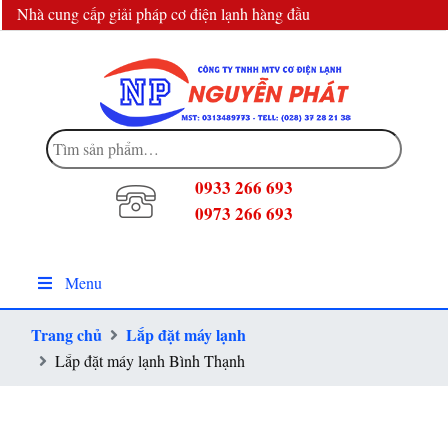
Nhà cung cấp giải pháp cơ điện lạnh hàng đầu
info@dienlanhnguyenphat.com
Tìm
kiếm:
0933 266 693
0973 266 693
Menu
Trang chủ
Lắp đặt máy lạnh
Lắp đặt máy lạnh Bình Thạnh