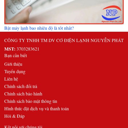
Bật máy lạnh bao nhiêu độ là tốt nhất?
CÔNG TY TNHH TM DV CƠ ĐIỆN LẠNH NGUYỄN PHÁT
MST:
3703283621
Bạn cần biết
Giới thiệu
Tuyển dụng
Liên hệ
Chính sách đổi trả
Chính sách bảo hành
Chính sách bảo mật thông tin
Hình thức đặt dịch vụ và thanh toán
Hỏi & Đáp
Kết nối với chúng tôi