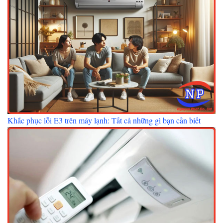
Khắc phục lỗi E3 trên máy lạnh: Tất cả những gì bạn cần biết