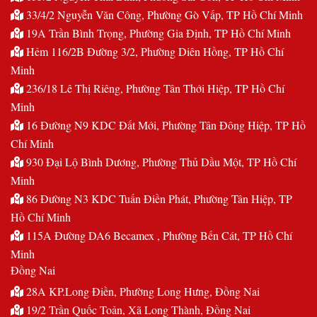
33/4/2 Nguyễn Văn Công, Phường Gò Vấp, TP Hồ Chí Minh
19A Trần Bình Trọng, Phường Gia Định, TP Hồ Chí Minh
Hẻm 116/2B Đường 3/2, Phường Diên Hồng, TP Hồ Chí
Minh
236/18 Lê Thị Riêng, Phường Tân Thới Hiệp, TP Hồ Chí
Minh
16 Đường N9 KDC Đất Mới, Phường Tân Đông Hiệp, TP Hồ
Chí Minh
930 Đại Lộ Bình Dương, Phường Thủ Dầu Một, TP Hồ Chí
Minh
86 Đường N3 KDC Tuấn Điền Phát, Phường Tân Hiệp, TP
Hồ Chí Minh
115A Đường DA6 Becamex , Phường Bến Cát, TP Hồ Chí
Minh
Đồng Nai
28A KP.Long Điền, Phường Long Hưng, Đồng Nai
19/2 Trần Quốc Toản, Xã Long Thành, Đồng Nai