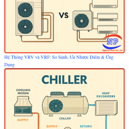
Hệ Thống VRV và VRF: So Sánh, Ưu Nhược Điểm & Ứng
Dụng