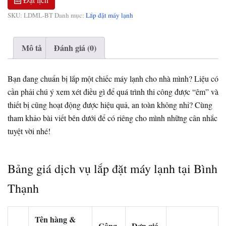
SKU:
LDML-BT
Danh mục:
Lắp đặt máy lạnh
Mô tả
Đánh giá (0)
Bạn đang chuẩn bị lắp một chiếc máy lạnh cho nhà mình? Liệu có
cần phải chú ý xem xét điều gì để quá trình thi công được “êm” và
thiết bị cũng hoạt động được hiệu quả, an toàn không nhỉ? Cùng
tham khảo bài viết bên dưới để có riêng cho mình những cân nhắc
tuyệt vời nhé!
Bảng giá dịch vụ lắp đặt máy lạnh tại Bình
Thạnh
Tên hàng &
Công
Đơn giá