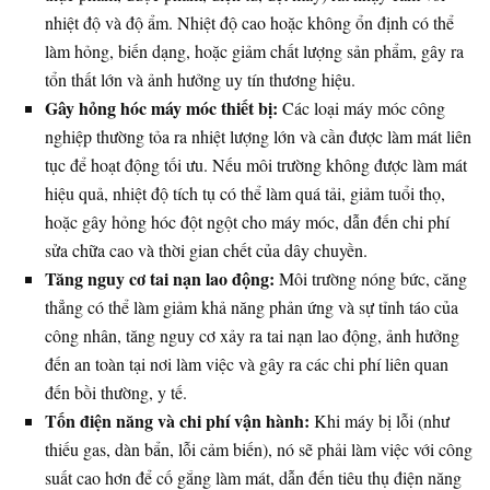
nhiệt độ và độ ẩm. Nhiệt độ cao hoặc không ổn định có thể
làm hỏng, biến dạng, hoặc giảm chất lượng sản phẩm, gây ra
tổn thất lớn và ảnh hưởng uy tín thương hiệu.
Gây hỏng hóc máy móc thiết bị:
Các loại máy móc công
nghiệp thường tỏa ra nhiệt lượng lớn và cần được làm mát liên
tục để hoạt động tối ưu. Nếu môi trường không được làm mát
hiệu quả, nhiệt độ tích tụ có thể làm quá tải, giảm tuổi thọ,
hoặc gây hỏng hóc đột ngột cho máy móc, dẫn đến chi phí
sửa chữa cao và thời gian chết của dây chuyền.
Tăng nguy cơ tai nạn lao động:
Môi trường nóng bức, căng
thẳng có thể làm giảm khả năng phản ứng và sự tỉnh táo của
công nhân, tăng nguy cơ xảy ra tai nạn lao động, ảnh hưởng
đến an toàn tại nơi làm việc và gây ra các chi phí liên quan
đến bồi thường, y tế.
Tốn điện năng và chi phí vận hành:
Khi máy bị lỗi (như
thiếu gas, dàn bẩn, lỗi cảm biến), nó sẽ phải làm việc với công
suất cao hơn để cố gắng làm mát, dẫn đến tiêu thụ điện năng