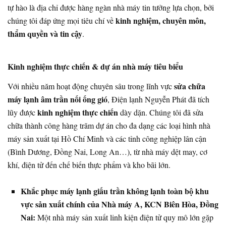
tự hào là địa chỉ được hàng ngàn nhà máy tin tưởng lựa chọn, bởi
kinh nghiệm, chuyên môn,
chúng tôi đáp ứng mọi tiêu chí về
thẩm quyền và tin cậy
.
Kinh nghiệm thực chiến & dự án nhà máy tiêu biểu
sửa chữa
Với nhiều năm hoạt động chuyên sâu trong lĩnh vực
máy lạnh âm trần nối ống gió
, Điện lạnh Nguyễn Phát đã tích
kinh nghiệm thực chiến
lũy được
dày dặn. Chúng tôi đã sửa
chữa thành công hàng trăm dự án cho đa dạng các loại hình nhà
máy sản xuất tại Hồ Chí Minh và các tỉnh công nghiệp lân cận
(Bình Dương, Đồng Nai, Long An…), từ nhà máy dệt may, cơ
khí, điện tử đến chế biến thực phẩm và kho bãi lớn.
Khắc phục máy lạnh giấu trần không lạnh toàn bộ khu
vực sản xuất chính của Nhà máy A, KCN Biên Hòa, Đồng
Nai:
Một nhà máy sản xuất linh kiện điện tử quy mô lớn gặp