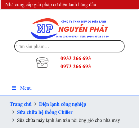
Nhà cung cấp giải pháp cơ điện lạnh hàng đầu
info@dienlanhnguyenphat.com
Tìm
kiếm:
0933 266 693
0973 266 693
Menu
Trang chủ
Điện lạnh công nghiệp
Sửa chữa hệ thống Chiller
Sửa chữa máy lạnh âm trần nối ống gió cho nhà máy