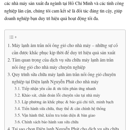
các nhà máy sản xuất đa ngành tại Hồ Chí Minh và các tỉnh công
nghiệp lân cận, chúng tôi cam kết sẽ là đối tác đáng tin cậy, giúp
doanh nghiệp bạn duy trì hiệu quả hoạt động tối đa.
Máy lạnh âm trần nối ống gió cho nhà máy – những sự cố
cần được khắc phục kịp thời để duy trì hiệu quả sản xuất
Tầm quan trọng của dịch vụ sửa chữa máy lạnh âm trần
nối ống gió cho nhà máy chuyên nghiệp
Quy trình sửa chữa máy lạnh âm trần nối ống gió chuyên
nghiệp tại Điện lạnh Nguyễn Phát cho nhà máy
Tiếp nhận yêu cầu & ưu tiên phản ứng nhanh
Khảo sát, chẩn đoán lỗi chuyên sâu tại nhà máy
Lập phương án khắc phục & báo giá chi tiết, minh bạch
Tiến hành sửa chữa, thay thế & cân chỉnh hệ thống
Vận hành thử, kiểm tra toàn diện & bàn giao
Chính sách bảo hành sau sửa chữa
Tại sao chọn Điện lạnh Nguyễn Phát cho dịch vụ sửa chữa