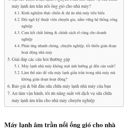
máy lạnh âm trần nối ống gió cho nhà máy?
Kinh nghiệm thực chiến & dự án nhà máy tiêu biểu
Đội ngũ kỹ thuật viên chuyên gia, nắm vững hệ thống công
nghiệp
Cam kết chất lượng & chính sách rõ ràng cho doanh
nghiệp
Phản ứng nhanh chóng, chuyên nghiệp, tối thiểu gián đoạn
hoạt động nhà máy
Giải đáp các câu hỏi thường gặp
Máy lạnh nhà máy không mát ảnh hưởng gì đến sản xuất?
Làm thế nào để sửa máy lạnh giấu trần trong nhà máy mà
không gián đoạn hoạt động?
Báo giá & bắt đầu sửa chữa máy lạnh nhà máy của bạn
An tâm vận hành, tối ưu năng suất với dịch vụ sửa chữa
máy lạnh âm trần cho nhà máy chuyên nghiệp
Máy lạnh âm trần nối ống gió cho nhà