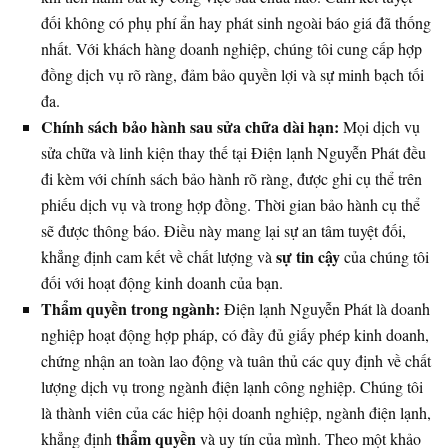
đối không có phụ phí ẩn hay phát sinh ngoài báo giá đã thống
nhất. Với khách hàng doanh nghiệp, chúng tôi cung cấp hợp
đồng dịch vụ rõ ràng, đảm bảo quyền lợi và sự minh bạch tối
đa.
Chính sách bảo hành sau sửa chữa dài hạn:
Mọi dịch vụ
sửa chữa và linh kiện thay thế tại Điện lạnh Nguyễn Phát đều
đi kèm với chính sách bảo hành rõ ràng, được ghi cụ thể trên
phiếu dịch vụ và trong hợp đồng. Thời gian bảo hành cụ thể
sẽ được thông báo. Điều này mang lại sự an tâm tuyệt đối,
sự tin cậy
khẳng định cam kết về chất lượng và
của chúng tôi
đối với hoạt động kinh doanh của bạn.
Thẩm quyền trong ngành:
Điện lạnh Nguyễn Phát là doanh
nghiệp hoạt động hợp pháp, có đầy đủ giấy phép kinh doanh,
chứng nhận an toàn lao động và tuân thủ các quy định về chất
lượng dịch vụ trong ngành điện lạnh công nghiệp. Chúng tôi
là thành viên của các hiệp hội doanh nghiệp, ngành điện lạnh,
thẩm quyền
khẳng định
và uy tín của mình. Theo một khảo