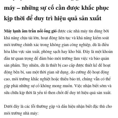
máy – những sự cố cần được khắc phục
kịp thời để duy trì hiệu quả sản xuất
Máy lạnh âm trần nối ống gió
được các nhà máy tin dùng bởi
khả năng chịu tải lớn, hoạt động liên tục và khả năng kiểm soát
môi trường chính xác trong không gian công nghiệp, dù là điều
hòa khu vực sản xuất, phòng sạch hay kho bãi. Đây là một khoản
đầu tư quan trọng để đảm bảo môi trường làm việc và bảo quản
sản phẩm. Tuy nhiên, dù là thiết bị cao cấp được thiết kế để hoạt
động bền bỉ, sau một thời gian sử dụng, do cường độ hoạt động
cao, môi trường khắc nghiệt hoặc thiếu bảo trì, chúng vẫn có thể
gặp phải những sự cố không mong muốn. Việc nhận biết sớm và
sửa chữa kịp thời là yếu tố then chốt để duy trì hiệu quả sản xuất.
Dưới đây là các lỗi thường gặp và dấu hiệu nhận biết đặc thù cho
môi trường nhà máy: