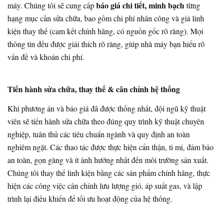
báo giá chi tiết, minh bạch
máy. Chúng tôi sẽ cung cấp
từng
hạng mục cần sửa chữa, bao gồm chi phí nhân công và giá linh
kiện thay thế (cam kết chính hãng, có nguồn gốc rõ ràng). Mọi
thông tin đều được giải thích rõ ràng, giúp nhà máy bạn hiểu rõ
vấn đề và khoản chi phí.
Tiến hành sửa chữa, thay thế & cân chỉnh hệ thống
Khi phương án và báo giá đã được thống nhất, đội ngũ kỹ thuật
viên sẽ tiến hành sửa chữa theo đúng quy trình kỹ thuật chuyên
nghiệp, tuân thủ các tiêu chuẩn ngành và quy định an toàn
nghiêm ngặt. Các thao tác được thực hiện cẩn thận, tỉ mỉ, đảm bảo
an toàn, gọn gàng và ít ảnh hưởng nhất đến môi trường sản xuất.
Chúng tôi thay thế linh kiện bằng các sản phẩm chính hãng, thực
hiện các công việc cân chỉnh lưu lượng gió, áp suất gas, và lập
trình lại điều khiển để tối ưu hoạt động của hệ thống.