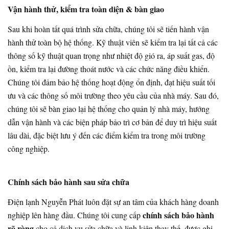
Vận hành thử, kiểm tra toàn diện & bàn giao
Sau khi hoàn tất quá trình sửa chữa, chúng tôi sẽ tiến hành vận
hành thử toàn bộ hệ thống. Kỹ thuật viên sẽ kiểm tra lại tất cả các
thông số kỹ thuật quan trọng như nhiệt độ gió ra, áp suất gas, độ
ồn, kiểm tra lại đường thoát nước và các chức năng điều khiển.
Chúng tôi đảm bảo hệ thống hoạt động ổn định, đạt hiệu suất tối
ưu và các thông số môi trường theo yêu cầu của nhà máy. Sau đó,
chúng tôi sẽ bàn giao lại hệ thống cho quản lý nhà máy, hướng
dẫn vận hành và các biện pháp bảo trì cơ bản để duy trì hiệu suất
lâu dài, đặc biệt lưu ý đến các điểm kiểm tra trong môi trường
công nghiệp.
Chính sách bảo hành sau sửa chữa
Điện lạnh Nguyễn Phát luôn đặt sự an tâm của khách hàng doanh
chính sách bảo hành
nghiệp lên hàng đầu. Chúng tôi cung cấp
rõ ràng
cho cả dịch vụ sửa chữa và linh kiện thay thế, được ghi