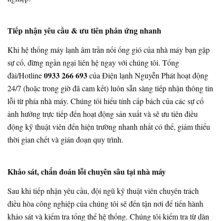
Tiếp nhận yêu cầu & ưu tiên phản ứng nhanh
Khi hệ thống máy lạnh âm trần nối ống gió của nhà máy bạn gặp
sự cố, đừng ngần ngại liên hệ ngay với chúng tôi. Tổng
0933 266 693
đài/Hotline
của Điện lạnh Nguyễn Phát hoạt động
24/7 (hoặc trong giờ đã cam kết) luôn sẵn sàng tiếp nhận thông tin
lỗi từ phía nhà máy. Chúng tôi hiểu tính cấp bách của các sự cố
ảnh hưởng trực tiếp đến hoạt động sản xuất và sẽ ưu tiên điều
động kỹ thuật viên đến hiện trường nhanh nhất có thể, giảm thiểu
thời gian chết và gián đoạn quy trình.
Khảo sát, chẩn đoán lỗi chuyên sâu tại nhà máy
Sau khi tiếp nhận yêu cầu, đội ngũ kỹ thuật viên chuyên trách
điều hòa công nghiệp của chúng tôi sẽ đến tận nơi để tiến hành
khảo sát và kiểm tra tổng thể hệ thống. Chúng tôi kiểm tra từ dàn