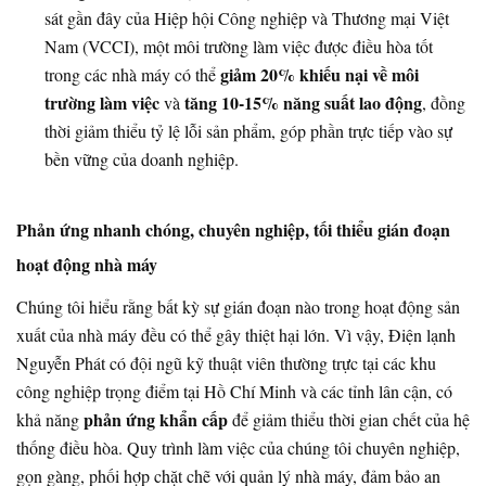
sát gần đây của Hiệp hội Công nghiệp và Thương mại Việt
Nam (VCCI), một môi trường làm việc được điều hòa tốt
giảm 20% khiếu nại về môi
trong các nhà máy có thể
trường làm việc
tăng 10-15% năng suất lao động
và
, đồng
thời giảm thiểu tỷ lệ lỗi sản phẩm, góp phần trực tiếp vào sự
bền vững của doanh nghiệp.
Phản ứng nhanh chóng, chuyên nghiệp, tối thiểu gián đoạn
hoạt động nhà máy
Chúng tôi hiểu rằng bất kỳ sự gián đoạn nào trong hoạt động sản
xuất của nhà máy đều có thể gây thiệt hại lớn. Vì vậy, Điện lạnh
Nguyễn Phát có đội ngũ kỹ thuật viên thường trực tại các khu
công nghiệp trọng điểm tại Hồ Chí Minh và các tỉnh lân cận, có
phản ứng khẩn cấp
khả năng
để giảm thiểu thời gian chết của hệ
thống điều hòa. Quy trình làm việc của chúng tôi chuyên nghiệp,
gọn gàng, phối hợp chặt chẽ với quản lý nhà máy, đảm bảo an