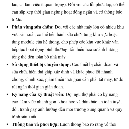
lao, ca làm việc ít quan trọng). Đối với các lỗi phức tạp, có thể
cần sắp xếp thời gian ngừng hoạt động ngắn và có thông báo
trước.
Phân vùng sửa chữa:
Đối với các nhà máy lớn có nhiều khu
vực sản xuất, có thể tiến hành sửa chữa từng khu vực hoặc
từng module của hệ thống, cho phép các khu vực khác vẫn
tiếp tục hoạt động bình thường, tối thiểu hóa sự ảnh hưởng
tổng thể đến toàn bộ nhà máy.
Sử dụng thiết bị chuyên dụng:
Các thiết bị chẩn đoán và
sửa chữa hiện đại giúp xác định và khắc phục lỗi nhanh
chóng, chính xác, giảm thiểu thời gian cần phải tắt máy, từ đó
rút ngắn thời gian gián đoạn.
Kỹ năng của kỹ thuật viên:
Đội ngũ thợ phải có kỹ năng
cao, làm việc nhanh gọn, khoa học và đảm bảo an toàn tuyệt
đối, tránh gây ảnh hưởng đến môi trường xung quanh và quy
trình sản xuất.
Thông báo và phối hợp:
Luôn thông báo rõ ràng về thời