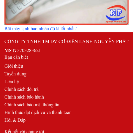
Bật máy lạnh bao nhiêu độ là tốt nhất?
CÔNG TY TNHH TM DV CƠ ĐIỆN LẠNH NGUYỄN PHÁT
MST:
3703283621
Bạn cần biết
Giới thiệu
Tuyển dụng
Liên hệ
Chính sách đổi trả
Chính sách bảo hành
Chính sách bảo mật thông tin
Hình thức đặt dịch vụ và thanh toán
Hỏi & Đáp
Kết nối với chúng tôi