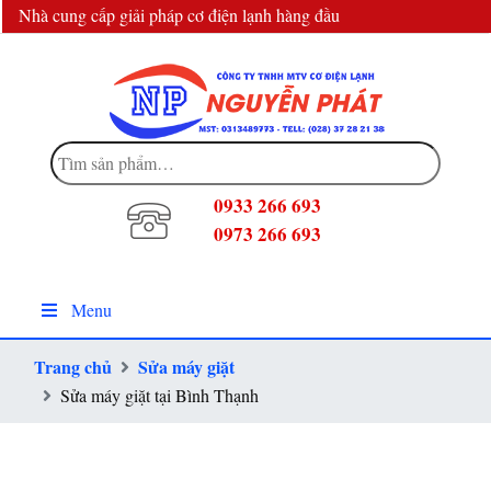
Nhà cung cấp giải pháp cơ điện lạnh hàng đầu
info@dienlanhnguyenphat.com
Tìm
kiếm:
0933 266 693
0973 266 693
Menu
Trang chủ
Sửa máy giặt
Sửa máy giặt tại Bình Thạnh