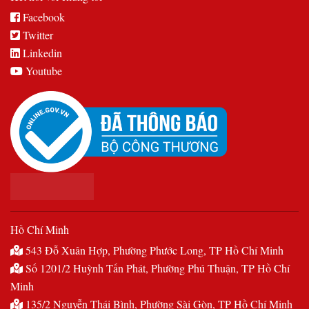
Facebook
Twitter
Linkedin
Youtube
Hồ Chí Minh
543 Đỗ Xuân Hợp, Phường Phước Long, TP Hồ Chí Minh
Số 1201/2 Huỳnh Tấn Phát, Phường Phú Thuận, TP Hồ Chí
Minh
135/2 Nguyễn Thái Bình, Phường Sài Gòn, TP Hồ Chí Minh