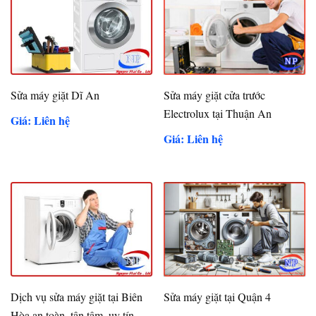
Sửa máy giặt Dĩ An
Sửa máy giặt cửa trước
Electrolux tại Thuận An
Giá: Liên hệ
Giá: Liên hệ
Dịch vụ sửa máy giặt tại Biên
Sửa máy giặt tại Quận 4
Hòa an toàn, tận tâm, uy tín,