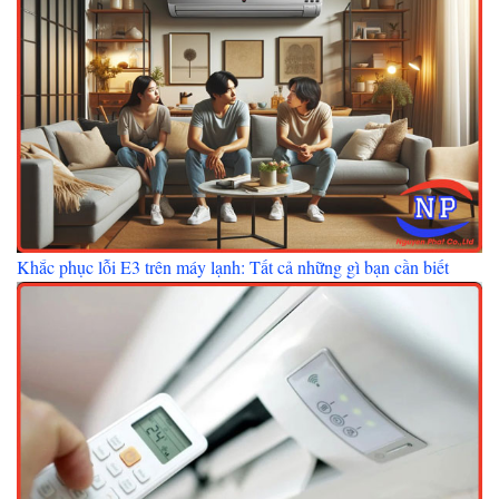
Khắc phục lỗi E3 trên máy lạnh: Tất cả những gì bạn cần biết