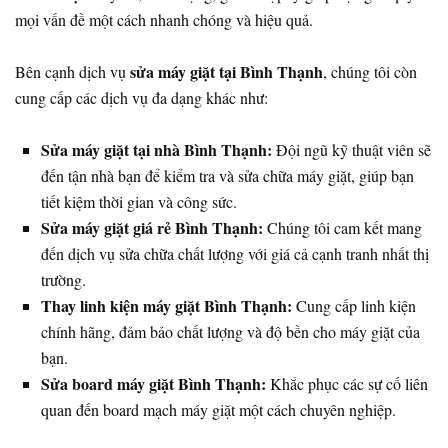
mọi vấn đề một cách nhanh chóng và hiệu quả.
sửa máy giặt tại Bình Thạnh
Bên cạnh dịch vụ
, chúng tôi còn
cung cấp các dịch vụ đa dạng khác như:
Sửa máy giặt tại nhà Bình Thạnh:
Đội ngũ kỹ thuật viên sẽ
đến tận nhà bạn để kiểm tra và sửa chữa máy giặt, giúp bạn
tiết kiệm thời gian và công sức.
Sửa máy giặt giá rẻ Bình Thạnh:
Chúng tôi cam kết mang
đến dịch vụ sửa chữa chất lượng với giá cả cạnh tranh nhất thị
trường.
Thay linh kiện máy giặt Bình Thạnh:
Cung cấp linh kiện
chính hãng, đảm bảo chất lượng và độ bền cho máy giặt của
bạn.
Sửa board máy giặt Bình Thạnh:
Khắc phục các sự cố liên
quan đến board mạch máy giặt một cách chuyên nghiệp.