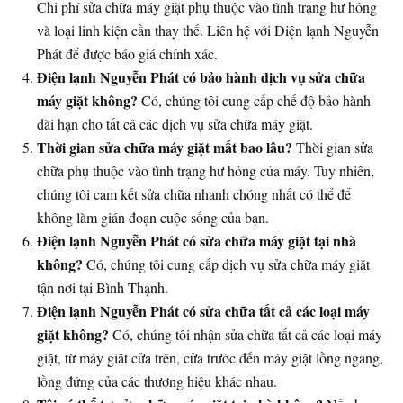
Chi phí sửa chữa máy giặt phụ thuộc vào tình trạng hư hỏng
và loại linh kiện cần thay thế. Liên hệ với Điện lạnh Nguyễn
Phát để được báo giá chính xác.
Điện lạnh Nguyễn Phát có bảo hành dịch vụ sửa chữa
máy giặt không?
Có, chúng tôi cung cấp chế độ bảo hành
dài hạn cho tất cả các dịch vụ sửa chữa máy giặt.
Thời gian sửa chữa máy giặt mất bao lâu?
Thời gian sửa
chữa phụ thuộc vào tình trạng hư hỏng của máy. Tuy nhiên,
chúng tôi cam kết sửa chữa nhanh chóng nhất có thể để
không làm gián đoạn cuộc sống của bạn.
Điện lạnh Nguyễn Phát có sửa chữa máy giặt tại nhà
không?
Có, chúng tôi cung cấp dịch vụ sửa chữa máy giặt
tận nơi tại Bình Thạnh.
Điện lạnh Nguyễn Phát có sửa chữa tất cả các loại máy
giặt không?
Có, chúng tôi nhận sửa chữa tất cả các loại máy
giặt, từ máy giặt cửa trên, cửa trước đến máy giặt lồng ngang,
lồng đứng của các thương hiệu khác nhau.