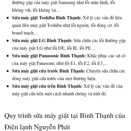
thường gặp của máy giặt Samsung như lỗi màn hình, lỗi
không vắt, lỗi không xả…
Sửa máy giặt Toshiba Bình Thạnh:
Xử lý các vấn đề liên
quan đến máy giặt Toshiba như lỗi nguồn, lỗi động cơ, lỗi
board mạch…
Sửa máy giặt LG Bình Thạnh:
Sửa chữa các lỗi thường gặp
của máy giặt LG như lỗi DE, lỗi IE, lỗi PE…
Sửa máy giặt Panasonic Bình Thạnh:
Khắc phục các sự cố
của máy giặt Panasonic như lỗi E1, lỗi E2, lỗi E3…
Sửa máy giặt cửa trước Bình Thạnh:
Chuyên sửa chữa các
dòng máy giặt cửa trước của mọi thương hiệu.
Sửa máy giặt cửa trên Bình Thạnh:
Xử lý các vấn đề của
máy giặt cửa trên một cách nhanh chóng và triệt để.
Quy trình sửa máy giặt tại Bình Thạnh của
Điện lạnh Nguyễn Phát