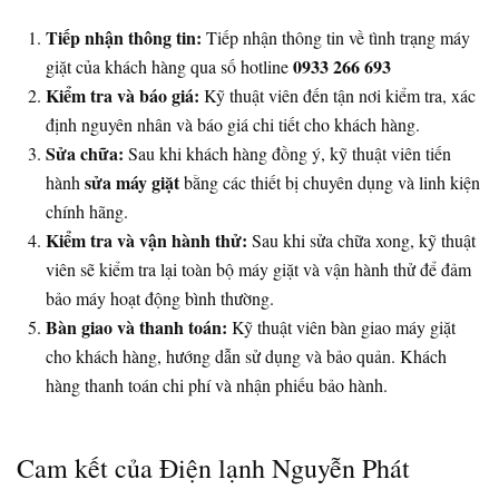
Tiếp nhận thông tin:
Tiếp nhận thông tin về tình trạng máy
0933 266 693
giặt của khách hàng qua số hotline
Kiểm tra và báo giá:
Kỹ thuật viên đến tận nơi kiểm tra, xác
định nguyên nhân và báo giá chi tiết cho khách hàng.
Sửa chữa:
Sau khi khách hàng đồng ý, kỹ thuật viên tiến
sửa máy giặt
hành
bằng các thiết bị chuyên dụng và linh kiện
chính hãng.
Kiểm tra và vận hành thử:
Sau khi sửa chữa xong, kỹ thuật
viên sẽ kiểm tra lại toàn bộ máy giặt và vận hành thử để đảm
bảo máy hoạt động bình thường.
Bàn giao và thanh toán:
Kỹ thuật viên bàn giao máy giặt
cho khách hàng, hướng dẫn sử dụng và bảo quản. Khách
hàng thanh toán chi phí và nhận phiếu bảo hành.
Cam kết của Điện lạnh Nguyễn Phát