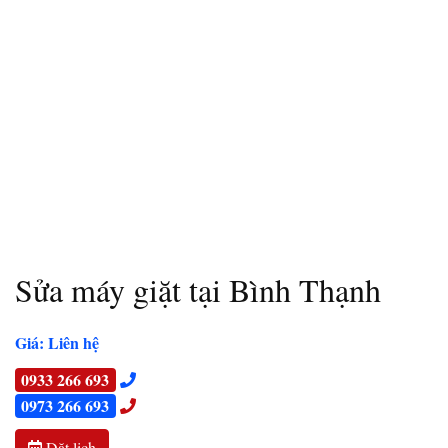
Sửa máy giặt tại Bình Thạnh
Giá: Liên hệ
0933 266 693
0973 266 693
Đặt lịch