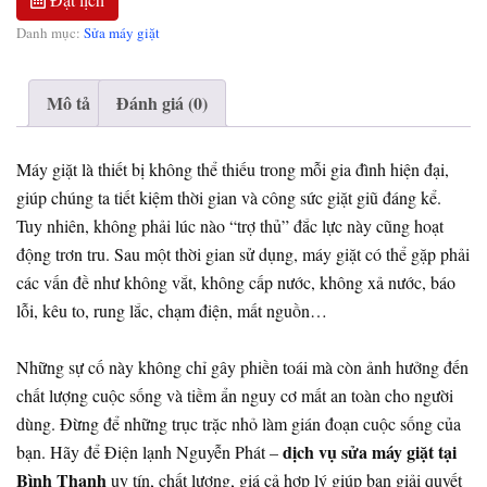
Danh mục:
Sửa máy giặt
Mô tả
Đánh giá (0)
Máy giặt là thiết bị không thể thiếu trong mỗi gia đình hiện đại,
giúp chúng ta tiết kiệm thời gian và công sức giặt giũ đáng kể.
Tuy nhiên, không phải lúc nào “trợ thủ” đắc lực này cũng hoạt
động trơn tru. Sau một thời gian sử dụng, máy giặt có thể gặp phải
các vấn đề như không vắt, không cấp nước, không xả nước, báo
lỗi, kêu to, rung lắc, chạm điện, mất nguồn…
Những sự cố này không chỉ gây phiền toái mà còn ảnh hưởng đến
chất lượng cuộc sống và tiềm ẩn nguy cơ mất an toàn cho người
dùng. Đừng để những trục trặc nhỏ làm gián đoạn cuộc sống của
dịch vụ sửa máy giặt tại
bạn. Hãy để Điện lạnh Nguyễn Phát –
Bình Thạnh
uy tín, chất lượng, giá cả hợp lý giúp bạn giải quyết