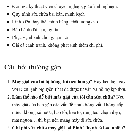
Đội ngũ kỹ thuật viên chuyên nghiệp, giàu kinh nghiệm.
Quy trình sửa chữa bài bản, minh bạch.
Linh kiện thay thế chính hãng, chất lượng cao.
Bảo hành dài hạn, uy tín.
Phục vụ nhanh chóng, tận nơi.
Giá cả cạnh tranh, không phát sinh thêm chi phí.
Câu hỏi thường gặp
Máy giặt của tôi bị hỏng, tôi nên làm gì?
Hãy liên hệ ngay
với Điện lạnh Nguyễn Phát để được tư vấn và hỗ trợ kịp thời.
Làm thế nào để biết máy giặt của tôi cần sửa chữa?
Nếu
máy giặt của bạn gặp các vấn đề như không vắt, không cấp
nước, không xả nước, báo lỗi, kêu to, rung lắc, chạm điện,
mất nguồn… thì bạn nên mang máy đi sửa chữa.
Chi phí sửa chữa máy giặt tại Bình Thạnh là bao nhiêu?