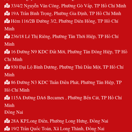
33/4/2 Nguyễn Văn Công, Phường Gò Vấp, TP Hồ Chí Minh
19A Trần Bình Trọng, Phường Gia Định, TP Hồ Chí Minh
Hẻm 116/2B Đường 3/2, Phường Diên Hồng, TP Hồ Chí
Minh
236/18 Lê Thị Riêng, Phường Tân Thới Hiệp, TP Hồ Chí
Minh
16 Đường N9 KDC Đất Mới, Phường Tân Đông Hiệp, TP Hồ
Chí Minh
930 Đại Lộ Bình Dương, Phường Thủ Dầu Một, TP Hồ Chí
Minh
86 Đường N3 KDC Tuấn Điền Phát, Phường Tân Hiệp, TP
Hồ Chí Minh
115A Đường DA6 Becamex , Phường Bến Cát, TP Hồ Chí
Minh
Đồng Nai
28A KP.Long Điền, Phường Long Hưng, Đồng Nai
19/2 Trần Quốc Toản, Xã Long Thành, Đồng Nai