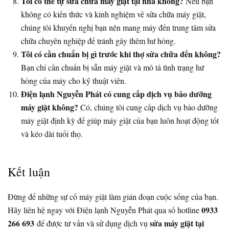
Tôi có thể tự sửa chữa máy giặt tại nhà không?
Nếu bạn
không có kiến thức và kinh nghiệm về sửa chữa máy giặt,
chúng tôi khuyến nghị bạn nên mang máy đến trung tâm sửa
chữa chuyên nghiệp để tránh gây thêm hư hỏng.
Tôi có cần chuẩn bị gì trước khi thợ sửa chữa đến không?
Bạn chỉ cần chuẩn bị sẵn máy giặt và mô tả tình trạng hư
hỏng của máy cho kỹ thuật viên.
Điện lạnh Nguyễn Phát có cung cấp dịch vụ bảo dưỡng
máy giặt không?
Có, chúng tôi cung cấp dịch vụ bảo dưỡng
máy giặt định kỳ để giúp máy giặt của bạn luôn hoạt động tốt
và kéo dài tuổi thọ.
Kết luận
Đừng để những sự cố máy giặt làm gián đoạn cuộc sống của bạn.
0933
Hãy liên hệ ngay với Điện lạnh Nguyễn Phát qua số hotline
266 693
sửa máy giặt tại
để được tư vấn và sử dụng dịch vụ