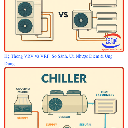
Hệ Thống VRV và VRF: So Sánh, Ưu Nhược Điểm & Ứng
Dụng