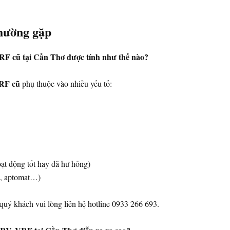
thường gặp
RF cũ tại Cần Thơ được tính như thế nào?
VRF cũ
phụ thuộc vào nhiều yếu tố:
ạt động tốt hay đã hư hỏng)
e, aptomat…)
quý khách vui lòng liên hệ hotline 0933 266 693.