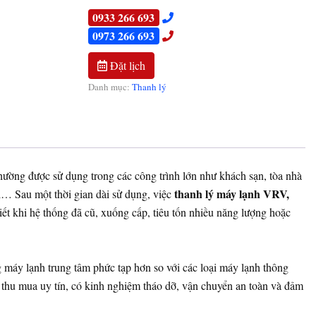
0933 266 693
0973 266 693
Đặt lịch
Danh mục:
Thanh lý
ờng được sử dụng trong các công trình lớn như khách sạn, tòa nhà
thanh lý máy lạnh VRV,
… Sau một thời gian dài sử dụng, việc
iết khi hệ thống đã cũ, xuống cấp, tiêu tốn nhiều năng lượng hoặc
g máy lạnh trung tâm phức tạp hơn so với các loại máy lạnh thông
 thu mua uy tín, có kinh nghiệm tháo dỡ, vận chuyển an toàn và đảm