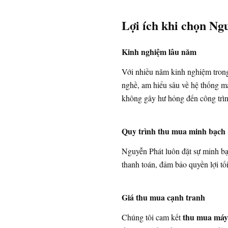
Lợi ích khi chọn N
Kinh nghiệm lâu năm
Với nhiều năm kinh nghiệm trong 
nghề, am hiểu sâu về hệ thống m
không gây hư hỏng đến công trìn
Quy trình thu mua minh bạch
Nguyễn Phát luôn đặt sự minh bạc
thanh toán, đảm bảo quyền lợi tố
Giá thu mua cạnh tranh
thu mua máy
Chúng tôi cam kết