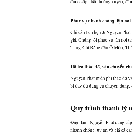
được cập nhật thường xuyên, đảm 
Phục vụ nhanh chóng, tận nơi
Chỉ cần liên hệ với Nguyễn Phát,
giá. Chúng tôi phục vụ tận nơi tạ
Thủy, Cái Răng đến Ô Môn, Th
Hỗ trợ tháo dỡ, vận chuyển ch
Nguyễn Phát miễn phí tháo dỡ v
bị đầy đủ dụng cụ chuyên dụng, 
Quy trình thanh lý
Điện lạnh Nguyễn Phát cung cấp
nhanh chóng, uy tín và giá cả cạn