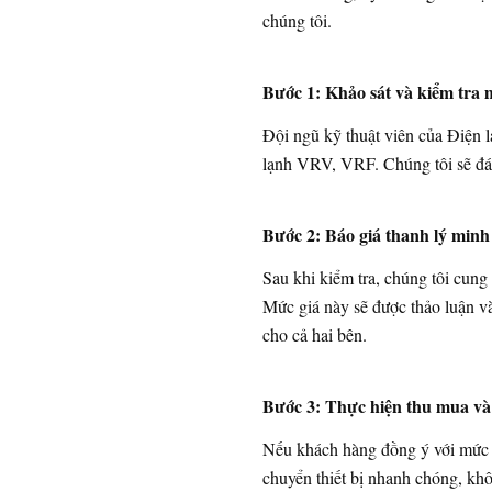
chúng tôi.
Bước 1: Khảo sát và kiểm tra 
Đội ngũ kỹ thuật viên của Điện l
lạnh VRV, VRF. Chúng tôi sẽ đánh 
Bước 2: Báo giá thanh lý minh
Sau khi kiểm tra, chúng tôi cung 
Mức giá này sẽ được thảo luận v
cho cả hai bên.
Bước 3: Thực hiện thu mua và
Nếu khách hàng đồng ý với mức g
chuyển thiết bị nhanh chóng, kh