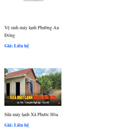
Vệ sinh máy lạnh Phường An
Đông
Giá: Liên hệ
Sửa máy lạnh Xã Phước Hòa
Giá: Liên hệ