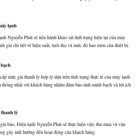
máy lạnh
ạnh Nguyễn Phát sẽ tiến hành khảo sát tình trạng hiện tại của máy
giá chi tiết về hiệu suất, tuổi thọ và mức độ hao mòn của thiết bị.
 bạch
cấp mức giá thanh lý hợp lý dựa trên tình trạng thực tế của máy lạnh.
à thống nhất với khách hàng nhằm đảm bảo tính minh bạch và lợi ích
 thanh lý
iá báo, Điện lạnh Nguyễn Phát sẽ thực hiện việc thu mua và vận
ông gây ảnh hưởng đến hoạt động của khách hàng.