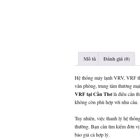
Mô tả
Đánh giá (0)
Hệ thống máy lạnh VRV, VRF thư
văn phòng, trung tâm thương mại
VRF tại Cần Thơ
là điều cần th
không còn phù hợp với nhu cầu.
Tuy nhiên, việc thanh lý hệ thốn
thường. Bạn cần tìm kiếm đơn vị
bảo giá cả hợp lý.