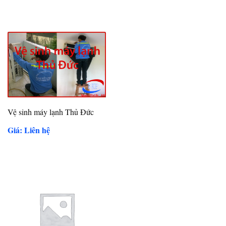
Vệ sinh máy lạnh Thủ Đức
Giá: Liên hệ