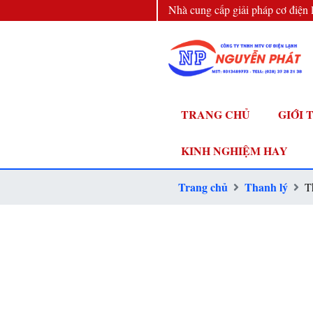
Nhà cung cấp giải pháp cơ điện 
đầu
TRANG CHỦ
GIỚI 
KINH NGHIỆM HAY
Trang chủ
Thanh lý
T