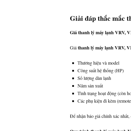
Giải đáp thắc mắc 
Giá thanh lý máy lạnh VRV, V
thanh lý máy lạnh VRV, 
Giá
Thương hiệu và model
Công suất hệ thống (HP)
Số lượng dàn lạnh
Năm sản xuất
Tình trạng hoạt động (còn ho
Các phụ kiện đi kèm (remot
Để nhận báo giá chính xác nhất, 