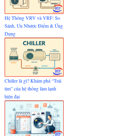
Hệ Thống VRV và VRF: So
Sánh, Ưu Nhược Điểm & Ứng
Dụng
Chiller là gì? Khám phá “Trái
tim” của hệ thống làm lạnh
hiện đại