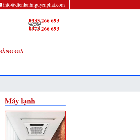
info@dienlanhnguyenphat.com
0933 266 693
0973 266 693
BẢNG GIÁ
Máy lạnh