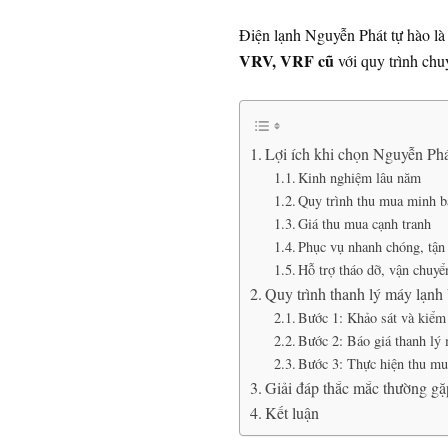
Điện lạnh Nguyễn Phát tự hào là 
VRV, VRF cũ
với quy trình chuy
Lợi ích khi chọn Nguyễn Ph
Kinh nghiệm lâu năm
Quy trình thu mua minh b
Giá thu mua cạnh tranh
Phục vụ nhanh chóng, tận
Hỗ trợ tháo dỡ, vận chuyể
Quy trình thanh lý máy lạn
Bước 1: Khảo sát và kiểm
Bước 2: Báo giá thanh lý
Bước 3: Thực hiện thu mu
Giải đáp thắc mắc thường gặ
Kết luận