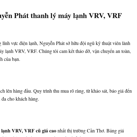
guyễn Phát thanh lý máy lạnh VRV, VRF
lĩnh vực điện lạnh, Nguyễn Phát sở hữu đội ngũ kỹ thuật viên lành
áy lạnh VRV, VRF. Chúng tôi cam kết tháo dỡ, vận chuyển an toàn,
h của bạn.
h lên hàng đầu. Quy trình thu mua rõ ràng, từ khảo sát, báo giá đến
i đa cho khách hàng.
 lạnh VRV, VRF cũ giá cao
nhất thị trường Cần Thơ. Bảng giá