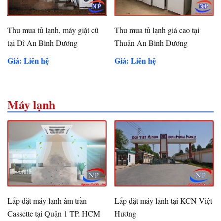
Thu mua tủ lạnh, máy giặt cũ
Thu mua tủ lạnh giá cao tại
tại Dĩ An Bình Dương
Thuận An Bình Dương
Giá: Liên hệ
Giá: Liên hệ
Máy lạnh
Lắp đặt máy lạnh âm trần
Lắp đặt máy lạnh tại KCN Việt
Cassette tại Quận 1 TP. HCM
Hương