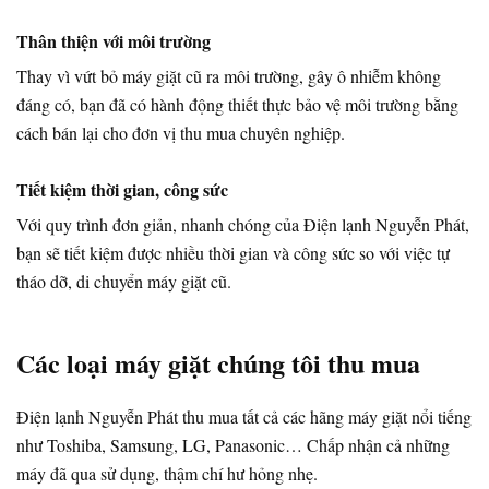
Thân thiện với môi trường
Thay vì vứt bỏ máy giặt cũ ra môi trường, gây ô nhiễm không
đáng có, bạn đã có hành động thiết thực bảo vệ môi trường bằng
cách bán lại cho đơn vị thu mua chuyên nghiệp.
Tiết kiệm thời gian, công sức
Với quy trình đơn giản, nhanh chóng của Điện lạnh Nguyễn Phát,
bạn sẽ tiết kiệm được nhiều thời gian và công sức so với việc tự
tháo dỡ, di chuyển máy giặt cũ.
Các loại máy giặt chúng tôi thu mua
Điện lạnh Nguyễn Phát thu mua tất cả các hãng máy giặt nổi tiếng
như Toshiba, Samsung, LG, Panasonic… Chấp nhận cả những
máy đã qua sử dụng, thậm chí hư hỏng nhẹ.