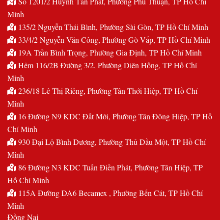
Số 1201/2 Huỳnh Tấn Phát, Phường Phú Thuận, TP Hồ Chí
Minh
135/2 Nguyễn Thái Bình, Phường Sài Gòn, TP Hồ Chí Minh
33/4/2 Nguyễn Văn Công, Phường Gò Vấp, TP Hồ Chí Minh
19A Trần Bình Trọng, Phường Gia Định, TP Hồ Chí Minh
Hẻm 116/2B Đường 3/2, Phường Diên Hồng, TP Hồ Chí
Minh
236/18 Lê Thị Riêng, Phường Tân Thới Hiệp, TP Hồ Chí
Minh
16 Đường N9 KDC Đất Mới, Phường Tân Đông Hiệp, TP Hồ
Chí Minh
930 Đại Lộ Bình Dương, Phường Thủ Dầu Một, TP Hồ Chí
Minh
86 Đường N3 KDC Tuấn Điền Phát, Phường Tân Hiệp, TP
Hồ Chí Minh
115A Đường DA6 Becamex , Phường Bến Cát, TP Hồ Chí
Minh
Đồng Nai