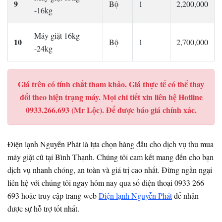
9
Bộ
1
2,200,000
-16kg
Máy giặt 16kg
10
Bộ
1
2,700,000
-24kg
Giá trên có tính chất tham khảo. Giá thực tế có thể thay
đổi theo hiện trạng máy. Mọi chi tiết xin liên hệ Hotline
0933.266.693 (Mr Lộc). Để được báo giá chính xác.
Điện lạnh Nguyễn Phát là lựa chọn hàng đầu cho dịch vụ thu mua
máy giặt cũ tại Bình Thạnh. Chúng tôi cam kết mang đến cho bạn
dịch vụ nhanh chóng, an toàn và giá trị cao nhất. Đừng ngần ngại
liên hệ với chúng tôi ngay hôm nay qua số điện thoại 0933 266
693 hoặc truy cập trang web
Điện lạnh Nguyễn Phát
để nhận
được sự hỗ trợ tốt nhất.