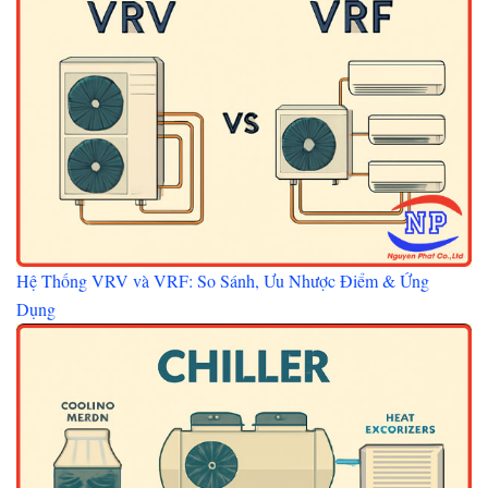
Hệ Thống VRV và VRF: So Sánh, Ưu Nhược Điểm & Ứng
Dụng