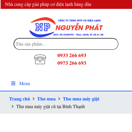
Nhà cung cấp giải pháp cơ điện lạnh hàng đầu
info@dienlanhnguyenphat.com
Tìm
kiếm:
0933 266 693
0973 266 693
Menu
Trang chủ
Thu mua
Thu mua máy giặt
Thu mua máy giặt cũ tại Bình Thạnh