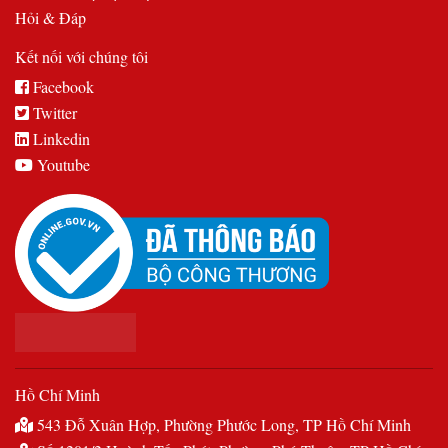
Hỏi & Đáp
Kết nối với chúng tôi
Facebook
Twitter
Linkedin
Youtube
Hồ Chí Minh
543 Đỗ Xuân Hợp, Phường Phước Long, TP Hồ Chí Minh