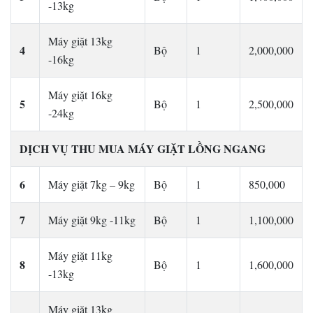
-13kg
Máy giặt 13kg
4
Bộ
1
2,000,000
-16kg
Máy giặt 16kg
5
Bộ
1
2,500,000
-24kg
DỊCH VỤ THU MUA MÁY GIẶT LỒNG NGANG
6
Máy giặt 7kg – 9kg
Bộ
1
850,000
7
Máy giặt 9kg -11kg
Bộ
1
1,100,000
Máy giặt 11kg
8
Bộ
1
1,600,000
-13kg
Máy giặt 13kg