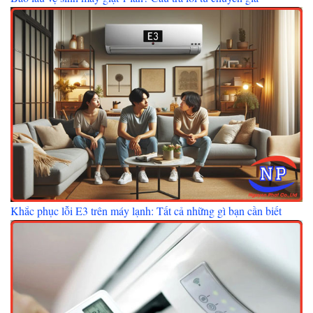
Khắc phục lỗi E3 trên máy lạnh: Tất cả những gì bạn cần biết