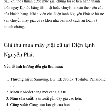
Sau khi thỏa thuận được mức giá, chúng tôi sẽ tiến hành thanh
toán ngay lập tức bằng tiền mặt hoặc chuyển khoản theo yêu cầu
của khách hàng. Nhân viên của Điện lạnh Nguyễn Phát sẽ hỗ trợ
vận chuyển máy giặt cũ ra khỏi nhà bạn một cách an toàn và
nhanh chóng.
Giá thu mua máy giặt cũ tại Điện lạnh
Nguyễn Phát
Yếu tố ảnh hưởng đến giá thu mua:
Thương hiệu:
Samsung, LG, Electrolux, Toshiba, Panasonic,
…
Model:
Model càng mới càng giá trị.
Năm sản xuất:
Sản xuất gần đây giá cao hơn.
Công suất:
Công suất lớn giá cao hơn.