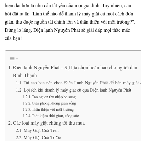
hiện đại hơn là nhu cầu tất yếu của mọi gia đình. Tuy nhiên, câu
hỏi đặt ra là: “Làm thế nào để thanh lý máy giặt cũ một cách đơn
giản, thu được nguồn tài chính lớn và thân thiện với môi trường?”.
Đừng lo lắng, Điện lạnh Nguyễn Phát sẽ giải đáp mọi thắc mắc
của bạn!
Điện lạnh Nguyễn Phát – Sự lựa chọn hoàn hảo cho người dân
Bình Thạnh
Tại sao bạn nên chọn Điện Lạnh Nguyễn Phát để bán máy giặt 
Lợi ích khi thanh lý máy giặt cũ qua Điện lạnh Nguyễn Phát
Tạo nguồn thu nhập bổ sung
Giải phóng không gian sống
Thân thiện với môi trường
Tiết kiệm thời gian, công sức
Các loại máy giặt chúng tôi thu mua
Máy Giặt Cửa Trên
Máy Giặt Cửa Trước