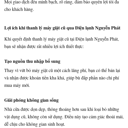
Mọi giao dịch đều minh bạch, rõ ràng, đảm bảo quyền lợi tối đa
cho khách hàng.
Lợi ích khi thanh lý máy giặt cũ qua Điện lạnh Nguyễn Phát
Khi quyết định thanh lý máy giặt cũ tại Điện lạnh Nguyễn Phát,
bạn sẽ nhận được rất nhiều lợi ích thiết thực:
Tạo nguồn thu nhập bổ sung
Thay vì vứt bỏ máy giặt cũ một cách lãng phí, bạn có thể bán lại
và nhận được khoản tiền kha khá, giúp bù đắp phần nào chi phí
mua máy mới.
Giải phóng không gian sống
Nhà cửa được dọn dẹp, thông thoáng hơn sau khi loại bỏ những
vật dụng cũ, không còn sử dụng. Điều này tạo cảm giác thoải mái,
dễ chịu cho không gian sinh hoạt.