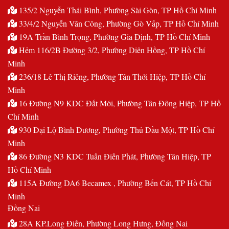
135/2 Nguyễn Thái Bình, Phường Sài Gòn, TP Hồ Chí Minh
33/4/2 Nguyễn Văn Công, Phường Gò Vấp, TP Hồ Chí Minh
19A Trần Bình Trọng, Phường Gia Định, TP Hồ Chí Minh
Hẻm 116/2B Đường 3/2, Phường Diên Hồng, TP Hồ Chí
Minh
236/18 Lê Thị Riêng, Phường Tân Thới Hiệp, TP Hồ Chí
Minh
16 Đường N9 KDC Đất Mới, Phường Tân Đông Hiệp, TP Hồ
Chí Minh
930 Đại Lộ Bình Dương, Phường Thủ Dầu Một, TP Hồ Chí
Minh
86 Đường N3 KDC Tuấn Điền Phát, Phường Tân Hiệp, TP
Hồ Chí Minh
115A Đường DA6 Becamex , Phường Bến Cát, TP Hồ Chí
Minh
Đồng Nai
28A KP.Long Điền, Phường Long Hưng, Đồng Nai