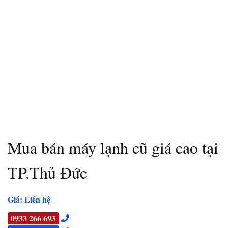
Mua bán máy lạnh cũ giá cao tại
TP.Thủ Đức
Giá: Liên hệ
0933 266 693