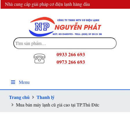
Nhà cung cấp giải pháp cơ điện lạnh hàng đầu
info@dienlanhnguyenphat.com
Tìm
kiếm:
0933 266 693
0973 266 693
Menu
Trang chủ
Thanh lý
Mua bán máy lạnh cũ giá cao tại TP.Thủ Đức