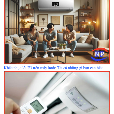
Khắc phục lỗi E3 trên máy lạnh: Tất cả những gì bạn cần biết