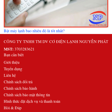
Bật máy lạnh bao nhiêu độ là tốt nhất?
CÔNG TY TNHH TM DV CƠ ĐIỆN LẠNH NGUYỄN PHÁT
MST:
3703283621
Bạn cần biết
Giới thiệu
Tuyển dụng
Liên hệ
Chính sách đổi trả
Chính sách bảo hành
Chính sách bảo mật thông tin
Hình thức đặt dịch vụ và thanh toán
Hỏi & Đáp