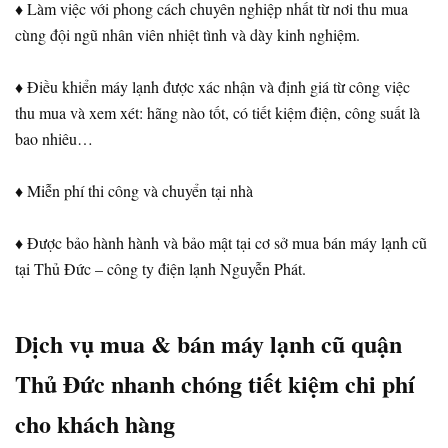
♦ Làm việc với phong cách chuyên nghiệp nhất từ ​​nơi thu mua
cùng đội ngũ nhân viên nhiệt tình và dày kinh nghiệm.
♦ Điều khiển máy lạnh được xác nhận và định giá từ công việc
thu mua và xem xét: hãng nào tốt, có tiết kiệm điện, công suất là
bao nhiêu…
♦ Miễn phí thi công và chuyển tại nhà
♦ Được bảo hành hành và bảo mật tại cơ sở mua bán máy lạnh cũ
tại Thủ Đức – công ty điện lạnh Nguyễn Phát.
Dịch vụ mua & bán máy lạnh cũ quận
Thủ Đức nhanh chóng tiết kiệm chi phí
cho khách hàng