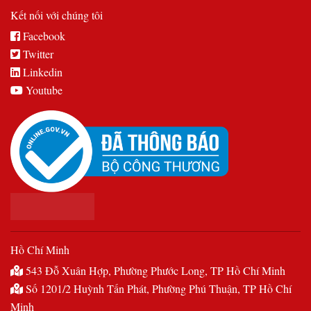
Kết nối với chúng tôi
Facebook
Twitter
Linkedin
Youtube
Hồ Chí Minh
543 Đỗ Xuân Hợp, Phường Phước Long, TP Hồ Chí Minh
Số 1201/2 Huỳnh Tấn Phát, Phường Phú Thuận, TP Hồ Chí
Minh