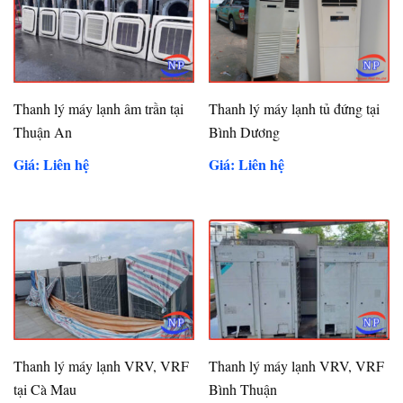
Thanh lý máy lạnh âm trần tại
Thanh lý máy lạnh tủ đứng tại
Thuận An
Bình Dương
Giá: Liên hệ
Giá: Liên hệ
Thanh lý máy lạnh VRV, VRF
Thanh lý máy lạnh VRV, VRF
tại Cà Mau
Bình Thuận