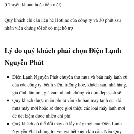
(Chuyển khoản hoặc tiền mặt)
Quý khách chỉ cần liên hệ Hotline của công ty và 30 phút sau
nhân viên chúng tôi sẽ có mặt hỗ trợ
Lý do quý khách phải chọn Điện Lạnh
Nguyễn Phát
Điện Lạnh Nguyễn Phát chuyên thu mua và bán máy lạnh cũ
của các công ty, bệnh viện, trường học, khách sạn, nhà hàng,
gia đình tận nơi, giá cao, nhanh chóng và dọn đẹp sạch sẽ.
Quý khách được miễn phí tư vấn khi bán máy lạnh cũ để
mua máy mới hoặc sẽ được giới thiệu các loại máy lạnh mới
để tiết kiệm được nhiều chi phí.
Quý khách có thể đổi máy cũ lấy máy mới của Điện Lạnh
Nguyễn Phát chúng tôi với giá tiết kiệm khi cần. Nếu Quý