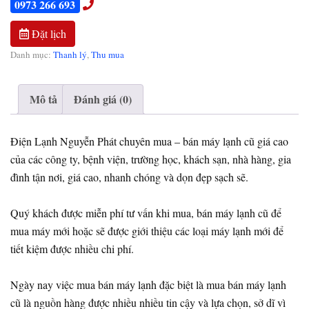
0973 266 693
Đặt lịch
Danh mục:
Thanh lý
,
Thu mua
Mô tả
Đánh giá (0)
Điện Lạnh Nguyễn Phát chuyên mua – bán máy lạnh cũ giá cao
của các công ty, bệnh viện, trường học, khách sạn, nhà hàng, gia
đình tận nơi, giá cao, nhanh chóng và dọn đẹp sạch sẽ.
Quý khách được miễn phí tư vấn khi mua, bán máy lạnh cũ để
mua máy mới hoặc sẽ được giới thiệu các loại máy lạnh mới để
tiết kiệm được nhiều chi phí.
Ngày nay việc mua bán máy lạnh đặc biệt là mua bán máy lạnh
cũ là nguồn hàng được nhiều nhiều tin cậy và lựa chọn, sở dĩ vì