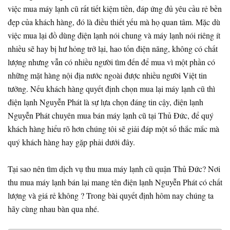
việc mua máy lạnh cũ rất tiết kiệm tiền, đáp ứng đủ yêu cầu rẻ bền
đẹp của khách hàng, đó là điều thiết yếu mà họ quan tâm. Mặc dù
việc mua lại đồ dùng điện lạnh nói chung và máy lạnh nói riêng ít
nhiều sẽ hay bị hư hỏng trở lại, hao tốn điện năng, không có chất
lượng nhưng vẫn có nhiều người tìm đến để mua vì một phần có
những mặt hàng nội địa nước ngoài được nhiều người Việt tin
tưởng. Nếu khách hàng quyết định chọn mua lại máy lạnh cũ thì
điện lạnh Nguyễn Phát là sự lựa chọn đáng tin cậy, điện lạnh
Nguyễn Phát chuyên mua bán máy lạnh cũ tại Thủ Đức, để quý
khách hàng hiểu rõ hơn chúng tôi sẽ giải đáp một số thắc mắc mà
quý khách hàng hay gặp phải dưới đây.
Tại sao nên tìm dịch vụ thu mua máy lạnh cũ quận Thủ Đức? Nơi
thu mua máy lạnh bán lại mang tên điện lạnh Nguyễn Phát có chất
lượng và giá rẻ không ? Trong bài quyết định hôm nay chúng ta
hãy cùng nhau bàn qua nhé.