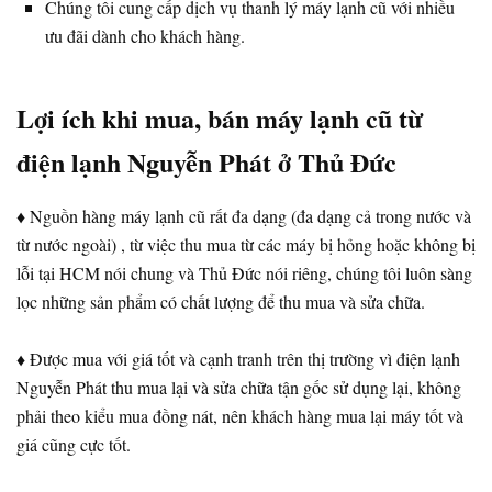
Chúng tôi cung cấp dịch vụ thanh lý máy lạnh cũ với nhiều
ưu đãi dành cho khách hàng.
Lợi ích khi mua, bán máy lạnh cũ từ
điện lạnh Nguyễn Phát ở Thủ Đức
♦ Nguồn hàng máy lạnh cũ rất đa dạng (đa dạng cả trong nước và
từ nước ngoài) , từ việc thu mua từ các máy bị hỏng hoặc không bị
lỗi tại HCM nói chung và Thủ Đức nói riêng, chúng tôi luôn sàng
lọc những sản phẩm có chất lượng để thu mua và sửa chữa.
♦ Được mua với giá tốt và cạnh tranh trên thị trường vì điện lạnh
Nguyễn Phát thu mua lại và sửa chữa tận gốc sử dụng lại, không
phải theo kiểu mua đồng nát, nên khách hàng mua lại máy tốt và
giá cũng cực tốt.