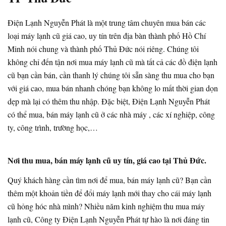
Điện Lạnh Nguyễn Phát là một trung tâm chuyên mua bán các
loại máy lạnh cũ giá cao, uy tín trên địa bàn thành phố Hồ Chí
Minh nói chung và thành phố Thủ Đức nói riêng. Chúng tôi
không chỉ đến tận nơi mua máy lạnh cũ mà tất cả các đồ điện lạnh
cũ bạn cần bán, cần thanh lý chúng tôi sẵn sàng thu mua cho bạn
với giá cao, mua bán nhanh chóng bạn không lo mất thời gian dọn
dẹp mà lại có thêm thu nhập. Đặc biệt, Điện Lạnh Nguyễn Phát
có thể mua, bán máy lạnh cũ ở các nhà máy , các xí nghiệp, công
ty, công trình, trường học,…
Nơi thu mua, bán máy lạnh cũ uy tín, giá cao tại Thủ Đức.
Quý khách hàng cần tìm nơi để mua, bán máy lạnh cũ? Bạn cần
thêm một khoản tiền để đổi máy lạnh mới thay cho cái máy lạnh
cũ hỏng hóc nhà mình? Nhiều năm kinh nghiệm thu mua máy
lạnh cũ, Công ty Điện Lạnh Nguyễn Phát tự hào là nơi đáng tin