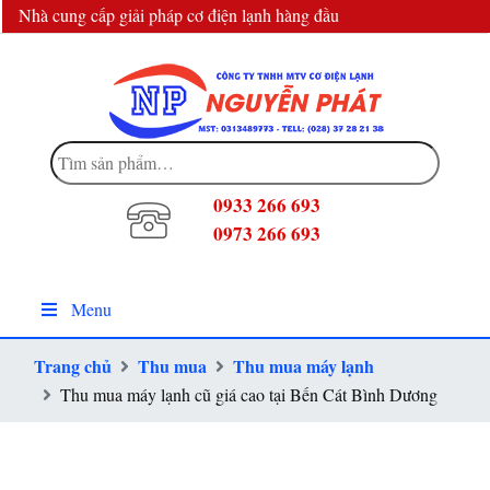
Nhà cung cấp giải pháp cơ điện lạnh hàng đầu
info@dienlanhnguyenphat.com
Tìm
kiếm:
0933 266 693
0973 266 693
Menu
Trang chủ
Thu mua
Thu mua máy lạnh
Thu mua máy lạnh cũ giá cao tại Bến Cát Bình Dương