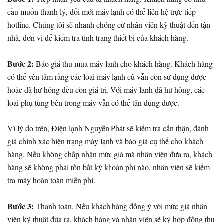
cầu muốn thanh lý, đổi mới máy lạnh có thể liên hệ trực tiếp
hotline. Chúng tôi sẽ nhanh chóng cử nhân viên kỹ thuật đến tận
nhà, đơn vị để kiểm tra tình trạng thiết bị của khách hàng.
Bước 2:
Báo giá thu mua máy lạnh cho khách hàng. Khách hàng
có thể yên tâm rằng các loại máy lạnh cũ vẫn còn sử dụng được
hoặc đã hư hỏng đều còn giá trị. Với máy lạnh đã hư hỏng, các
loại phụ tùng bên trong máy vẫn có thể tận dụng được.
Vì lý do trên, Điện lạnh Nguyễn Phát sẽ kiểm tra cẩn thận, đánh
giá chính xác hiện trạng máy lạnh và báo giá cụ thể cho khách
hàng. Nếu không chấp nhận mức giá mà nhân viên đưa ra, khách
hàng sẽ không phải tốn bất kỳ khoản phí nào, nhân viên sẽ kiểm
tra máy hoàn toàn miễn phí.
Bước 3:
Thanh toán. Nếu khách hàng đồng ý với mức giá nhân
viên kỹ thuật đưa ra, khách hàng và nhân viên sẽ ký hợp đồng thu