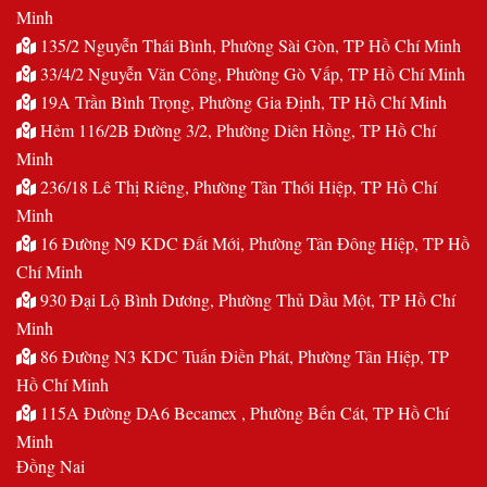
Minh
135/2 Nguyễn Thái Bình, Phường Sài Gòn, TP Hồ Chí Minh
33/4/2 Nguyễn Văn Công, Phường Gò Vấp, TP Hồ Chí Minh
19A Trần Bình Trọng, Phường Gia Định, TP Hồ Chí Minh
Hẻm 116/2B Đường 3/2, Phường Diên Hồng, TP Hồ Chí
Minh
236/18 Lê Thị Riêng, Phường Tân Thới Hiệp, TP Hồ Chí
Minh
16 Đường N9 KDC Đất Mới, Phường Tân Đông Hiệp, TP Hồ
Chí Minh
930 Đại Lộ Bình Dương, Phường Thủ Dầu Một, TP Hồ Chí
Minh
86 Đường N3 KDC Tuấn Điền Phát, Phường Tân Hiệp, TP
Hồ Chí Minh
115A Đường DA6 Becamex , Phường Bến Cát, TP Hồ Chí
Minh
Đồng Nai