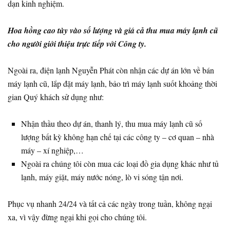
dạn kinh nghiệm.
Hoa hồng cao tùy vào số lượng và giá cả thu mua máy lạnh cũ
cho người giới thiệu trực tiếp với Công ty.
Ngoài ra, điện lạnh Nguyễn Phát còn nhận các dự án lớn về bán
máy lạnh cũ, lắp đặt máy lạnh, bảo trì máy lạnh suốt khoảng thời
gian Quý khách sử dụng như:
Nhận thầu theo dự án, thanh lý, thu mua máy lạnh cũ số
lượng bất kỳ không hạn chế tại các công ty – cơ quan – nhà
máy – xí nghiệp,…
Ngoài ra chúng tôi còn mua các loại đồ gia dụng khác như tủ
lạnh, máy giặt, máy nước nóng, lò vi sóng tận nơi.
Phục vụ nhanh 24/24 và tất cả các ngày trong tuần, không ngại
xa, vì vậy đừng ngại khi gọi cho chúng tôi.