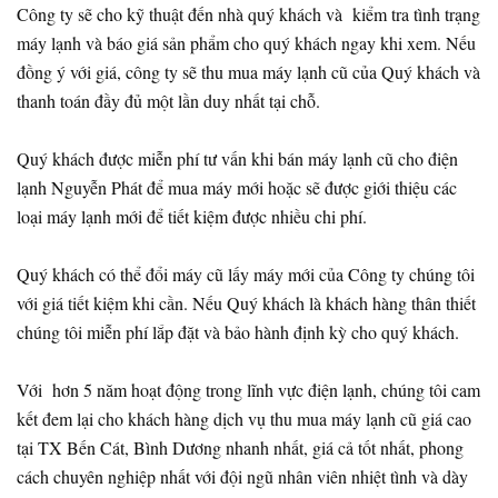
Công ty sẽ cho kỹ thuật đến nhà quý khách và kiểm tra tình trạng
máy lạnh và báo giá sản phẩm cho quý khách ngay khi xem. Nếu
đồng ý với giá, công ty sẽ thu mua máy lạnh cũ của Quý khách và
thanh toán đầy đủ một lần duy nhất tại chỗ.
Quý khách được miễn phí tư vấn khi bán máy lạnh cũ cho điện
lạnh Nguyễn Phát để mua máy mới hoặc sẽ được giới thiệu các
loại máy lạnh mới để tiết kiệm được nhiều chi phí.
Quý khách có thể đổi máy cũ lấy máy mới của Công ty chúng tôi
với giá tiết kiệm khi cần. Nếu Quý khách là khách hàng thân thiết
chúng tôi miễn phí lắp đặt và bảo hành định kỳ cho quý khách.
Với hơn 5 năm hoạt động trong lĩnh vực điện lạnh, chúng tôi cam
kết đem lại cho khách hàng dịch vụ thu mua máy lạnh cũ giá cao
tại TX Bến Cát, Bình Dương nhanh nhất, giá cả tốt nhất, phong
cách chuyên nghiệp nhất với đội ngũ nhân viên nhiệt tình và dày