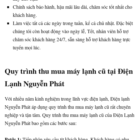
Chính sách bảo hành, hậu mãi lâu dài, chăm sóc tốt nhất cho
khách hàng.
Làm việc tất cả các ngày trong tuần, kể cả chủ nhật. Đặc biệt
chúng tôi còn hoạt động vào ngày lễ, Tết, nhân viên hỗ trợ
chăm sóc khách hàng 24/7, sẵn sàng hỗ trợ khách hàng trực
tuyến mọi lúc.
Quy trình thu mua máy lạnh cũ tại Điện
Lạnh Nguyễn Phát
Với nhiều năm kinh nghiệm trong lĩnh vực điện lạnh, Điện lạnh
Nguyễn Phát áp dụng quy trình thu mua máy lạnh cũ rất chuyên
nghiệp và tận tâm. Quy trình thu mua máy lạnh cũ của Điện Lạnh
Nguyễn Phát bao gồm các bước sau:
Bước 1:
Tiếp nhận yêu cầu từ khách hàng. Khách hàng có nhu