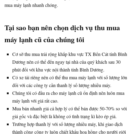
mua máy lạnh nhanh chóng.
Tại sao bạn nên chọn dịch vụ thu mua
máy lạnh cũ của chúng tôi
Cơ sở thu mua trải rộng khắp khu vực TX Bến Cát tỉnh Bình
Dương nên có thể đến ngay tại nhà của quý khách sau 30
phút đối với khu vực nội thành tỉnh Bình Dương.
Có xe tải riêng nên có thể thu mua máy lạnh với số lượng lớn
đối với các công ty cần thanh lý số lượng nhiều máy.
Chúng tôi có đầu ra cho máy lạnh cũ ổn định nên luôn mua
máy lạnh với giá rất cao.
Mua bán nhanh giá cả hợp lý có thể bán được 50-70% so với
giá gốc và đặc biệt là không có tình trạng kì kèo ép giá.
Trường hợp thanh lý với số lượng nhiều máy, khi giao dịch
thành công công ty luôn chiết khấu hoa hồng cho người giới