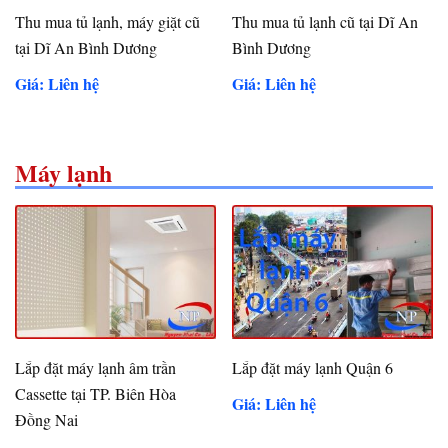
Thu mua tủ lạnh, máy giặt cũ
Thu mua tủ lạnh cũ tại Dĩ An
tại Dĩ An Bình Dương
Bình Dương
Giá: Liên hệ
Giá: Liên hệ
Máy lạnh
Lắp đặt máy lạnh âm trần
Lắp đặt máy lạnh Quận 6
Cassette tại TP. Biên Hòa
Giá: Liên hệ
Đồng Nai