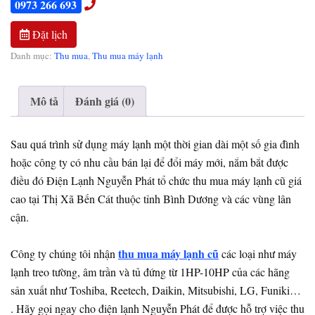
0973 266 693
Đặt lịch
Danh mục:
Thu mua
,
Thu mua máy lạnh
Mô tả
Đánh giá (0)
Sau quá trình sử dụng máy lạnh một thời gian dài một số gia đình
hoặc công ty có nhu cầu bán lại để đổi máy mới, nắm bắt được
điều đó Điện Lạnh Nguyễn Phát tổ chức thu mua máy lạnh cũ giá
cao tại Thị Xã Bến Cát thuộc tỉnh Bình Dương và các vùng lân
cận.
thu mua máy lạnh cũ
Công ty chúng tôi nhận
các loại như máy
lạnh treo tường, âm trần và tủ đứng từ 1HP-10HP của các hãng
sản xuất như Toshiba, Reetech, Daikin, Mitsubishi, LG, Funiki…
. Hãy gọi ngay cho điện lạnh Nguyễn Phát để được hỗ trợ việc thu