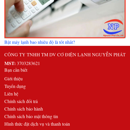
Bật máy lạnh bao nhiêu độ là tốt nhất?
CÔNG TY TNHH TM DV CƠ ĐIỆN LẠNH NGUYỄN PHÁT
MST:
3703283621
Bạn cần biết
Giới thiệu
Tuyển dụng
Liên hệ
Chính sách đổi trả
Chính sách bảo hành
Chính sách bảo mật thông tin
Hình thức đặt dịch vụ và thanh toán