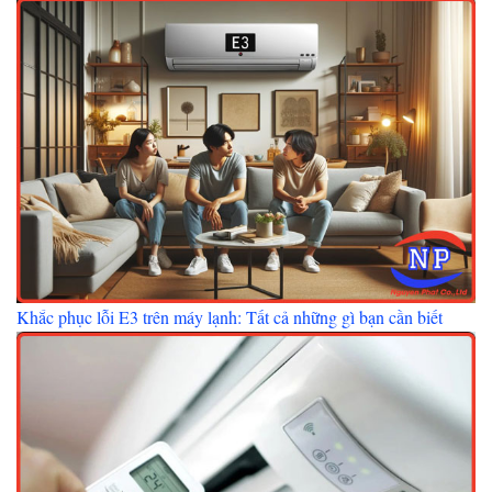
Khắc phục lỗi E3 trên máy lạnh: Tất cả những gì bạn cần biết