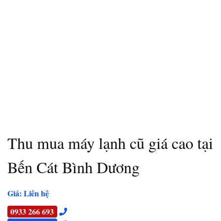
Thu mua máy lạnh cũ giá cao tại
Bến Cát Bình Dương
Giá: Liên hệ
0933 266 693