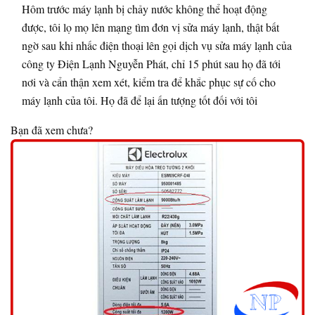
Hôm trước máy lạnh bị chảy nước không thể hoạt động
được, tôi lọ mọ lên mạng tìm đơn vị sửa máy lạnh, thật bất
ngờ sau khi nhấc điện thoại lên gọi dịch vụ sửa máy lạnh của
công ty Điện Lạnh Nguyễn Phát, chỉ 15 phút sau họ đã tới
nơi và cẩn thận xem xét, kiểm tra để khắc phục sự cố cho
máy lạnh của tôi. Họ đã để lại ấn tượng tốt đối với tôi
Bạn đã xem chưa?