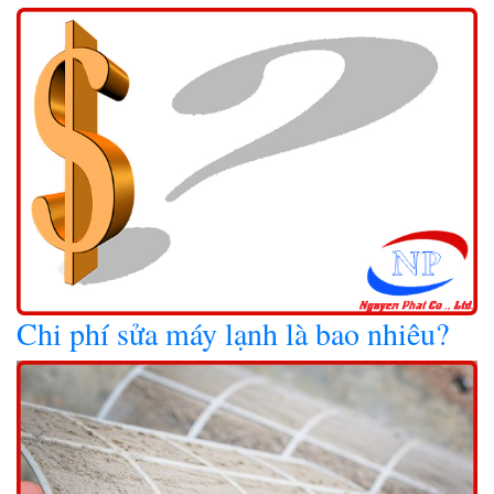
Chi phí sửa máy lạnh là bao nhiêu?