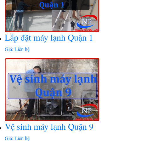
Lắp đặt máy lạnh Quận 1
Giá: Liên hệ
Vệ sinh máy lạnh Quận 9
Giá: Liên hệ