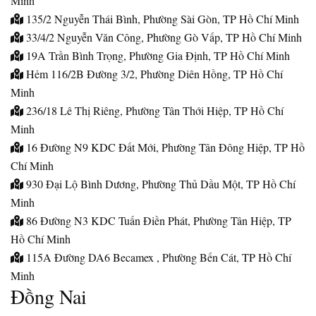
Minh
135/2 Nguyễn Thái Bình, Phường Sài Gòn, TP Hồ Chí Minh
33/4/2 Nguyễn Văn Công, Phường Gò Vấp, TP Hồ Chí Minh
19A Trần Bình Trọng, Phường Gia Định, TP Hồ Chí Minh
Hẻm 116/2B Đường 3/2, Phường Diên Hồng, TP Hồ Chí
Minh
236/18 Lê Thị Riêng, Phường Tân Thới Hiệp, TP Hồ Chí
Minh
16 Đường N9 KDC Đất Mới, Phường Tân Đông Hiệp, TP Hồ
Chí Minh
930 Đại Lộ Bình Dương, Phường Thủ Dầu Một, TP Hồ Chí
Minh
86 Đường N3 KDC Tuấn Điền Phát, Phường Tân Hiệp, TP
Hồ Chí Minh
115A Đường DA6 Becamex , Phường Bến Cát, TP Hồ Chí
Minh
Đồng Nai