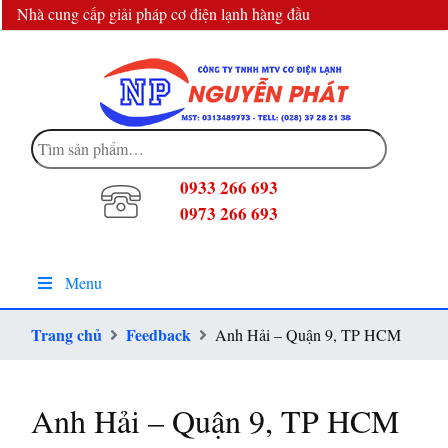
Nhà cung cấp giải pháp cơ điện lạnh hàng đầu
info@dienlanhnguyenphat.com
Tìm
kiếm:
0933 266 693
0973 266 693
Menu
Trang chủ
Feedback
Anh Hải – Quận 9, TP HCM
Anh Hải – Quận 9, TP HCM