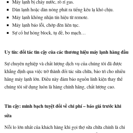
Máy lạnh bị chảy nước, rò rỉ gas.
Dàn lạnh hoặc dàn nóng phát ra tiếng kêu lạ khó chịu.
Máy lạnh không nhận tín hiệu từ remote.
Máy lạnh báo lỗi, chớp đèn liên tục.
Sự cố hư hỏng block, tụ đề, bo mạch…
Uy tín: đối tác tin cậy của các thương hiệu máy lạnh hàng đầu
Sự chuyên nghiệp và chất lượng dịch vụ của chúng tôi đã được
khẳng định qua việc trở thành đối tác sửa chữa, bảo trì cho nhiều
hãng máy lạnh lớn. Điều này đảm bảo nguồn linh kiện thay thế
chúng tôi sử dụng luôn là hàng chính hãng, chất lượng cao.
Tin cậy: minh bạch tuyệt đối về chi phí – báo giá trước khi
sửa
Nỗi lo lớn nhất của khách hàng khi gọi thợ sửa chữa chính là chi