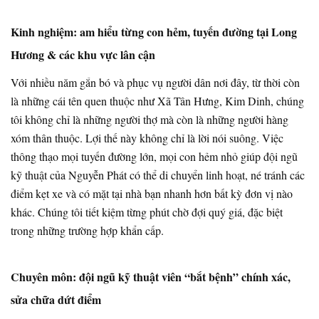
Kinh nghiệm: am hiểu từng con hẻm, tuyến đường tại Long
Hương & các khu vực lân cận
Với nhiều năm gắn bó và phục vụ người dân nơi đây, từ thời còn
là những cái tên quen thuộc như Xã Tân Hưng, Kim Dinh, chúng
tôi không chỉ là những người thợ mà còn là những người hàng
xóm thân thuộc. Lợi thế này không chỉ là lời nói suông. Việc
thông thạo mọi tuyến đường lớn, mọi con hẻm nhỏ giúp đội ngũ
kỹ thuật của Nguyễn Phát có thể di chuyển linh hoạt, né tránh các
điểm kẹt xe và có mặt tại nhà bạn nhanh hơn bất kỳ đơn vị nào
khác. Chúng tôi tiết kiệm từng phút chờ đợi quý giá, đặc biệt
trong những trường hợp khẩn cấp.
Chuyên môn: đội ngũ kỹ thuật viên “bắt bệnh” chính xác,
sửa chữa dứt điểm