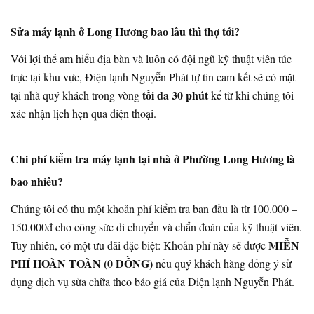
Sửa máy lạnh ở Long Hương bao lâu thì thợ tới?
Với lợi thế am hiểu địa bàn và luôn có đội ngũ kỹ thuật viên túc
trực tại khu vực, Điện lạnh Nguyễn Phát tự tin cam kết sẽ có mặt
tối đa 30 phút
tại nhà quý khách trong vòng
kể từ khi chúng tôi
xác nhận lịch hẹn qua điện thoại.
Chi phí kiểm tra máy lạnh tại nhà ở Phường Long Hương là
bao nhiêu?
Chúng tôi có thu một khoản phí kiểm tra ban đầu là từ 100.000 –
150.000đ cho công sức di chuyển và chẩn đoán của kỹ thuật viên.
MIỄN
Tuy nhiên, có một ưu đãi đặc biệt: Khoản phí này sẽ được
PHÍ HOÀN TOÀN (0 ĐỒNG)
nếu quý khách hàng đồng ý sử
dụng dịch vụ sửa chữa theo báo giá của Điện lạnh Nguyễn Phát.