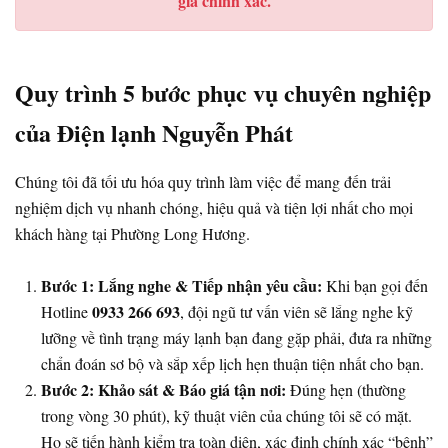
giá chính xác.
Quy trình 5 bước phục vụ chuyên nghiệp
của Điện lạnh Nguyễn Phát
Chúng tôi đã tối ưu hóa quy trình làm việc để mang đến trải
nghiệm dịch vụ nhanh chóng, hiệu quả và tiện lợi nhất cho mọi
khách hàng tại Phường Long Hương.
Bước 1: Lắng nghe & Tiếp nhận yêu cầu:
Khi bạn gọi đến
0933 266 693
Hotline
, đội ngũ tư vấn viên sẽ lắng nghe kỹ
lưỡng về tình trạng máy lạnh bạn đang gặp phải, đưa ra những
chẩn đoán sơ bộ và sắp xếp lịch hẹn thuận tiện nhất cho bạn.
Bước 2: Khảo sát & Báo giá tận nơi:
Đúng hẹn (thường
trong vòng 30 phút), kỹ thuật viên của chúng tôi sẽ có mặt.
Họ sẽ tiến hành kiểm tra toàn diện, xác định chính xác “bệnh”