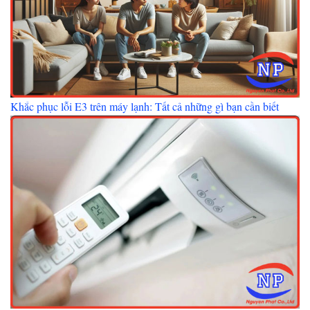
Khắc phục lỗi E3 trên máy lạnh: Tất cả những gì bạn cần biết