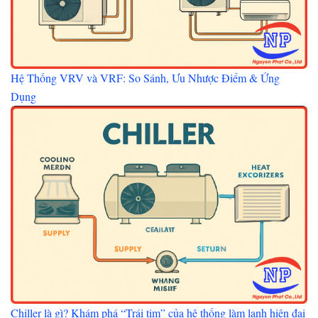
Hệ Thống VRV và VRF: So Sánh, Ưu Nhược Điểm & Ứng
Dụng
Chiller là gì? Khám phá “Trái tim” của hệ thống làm lạnh hiện đại