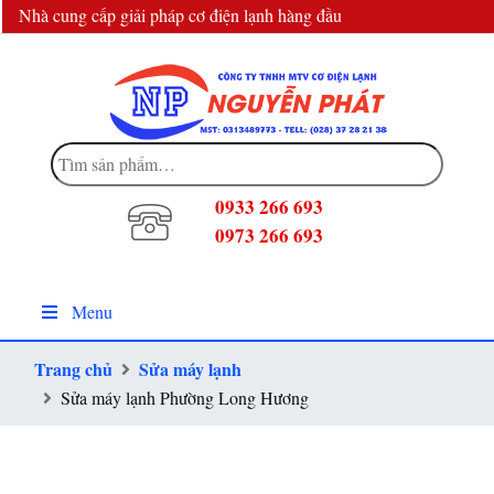
Nhà cung cấp giải pháp cơ điện lạnh hàng đầu
info@dienlanhnguyenphat.com
Tìm
kiếm:
0933 266 693
0973 266 693
Menu
Trang chủ
Sửa máy lạnh
Sửa máy lạnh Phường Long Hương