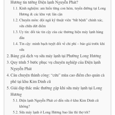
Hương tin tưởng Điện lạnh Nguyễn Phát?
Kinh nghiệm: am hiểu từng con hẻm, tuyến đường tại Long
Hương & các khu vực lân cận
Chuyên môn: đội ngũ kỹ thuật viên “bắt bệnh” chính xác,
sửa chữa dứt điểm
Uy tín: đối tác tin cậy của các thương hiệu máy lạnh hàng
đầu
Tin cậy: minh bạch tuyệt đối về chi phí – báo giá trước khi
sửa
Bảng giá dịch vụ sửa máy lạnh tại Phường Long Hương
Quy trình 5 bước phục vụ chuyên nghiệp của Điện lạnh
Nguyễn Phát
Câu chuyện thành công: “cứu” mùa cao điểm cho quán cà
phê tại khu Kim Dinh cũ
Giải đáp thắc mắc thường gặp khi sửa máy lạnh tại Long
Hương
Điện lạnh Nguyễn Phát có đến sửa ở khu Kim Dinh cũ
không?
Sửa máy lạnh ở Long Hương bao lâu thì thợ tới?