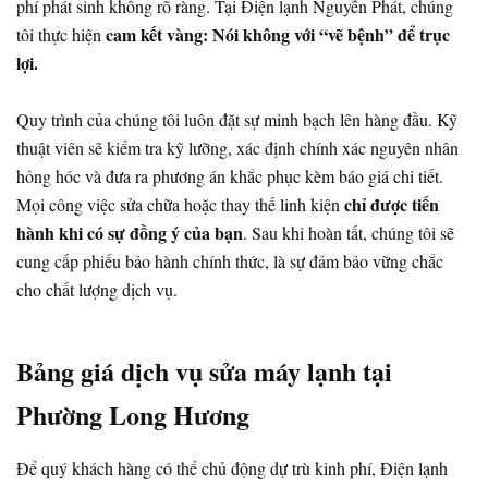
phí phát sinh không rõ ràng. Tại Điện lạnh Nguyễn Phát, chúng
cam kết vàng: Nói không với “vẽ bệnh” để trục
tôi thực hiện
lợi.
Quy trình của chúng tôi luôn đặt sự minh bạch lên hàng đầu. Kỹ
thuật viên sẽ kiểm tra kỹ lưỡng, xác định chính xác nguyên nhân
hỏng hóc và đưa ra phương án khắc phục kèm báo giá chi tiết.
chỉ được tiến
Mọi công việc sửa chữa hoặc thay thế linh kiện
hành khi có sự đồng ý của bạn
. Sau khi hoàn tất, chúng tôi sẽ
cung cấp phiếu bảo hành chính thức, là sự đảm bảo vững chắc
cho chất lượng dịch vụ.
Bảng giá dịch vụ sửa máy lạnh tại
Phường Long Hương
Để quý khách hàng có thể chủ động dự trù kinh phí, Điện lạnh