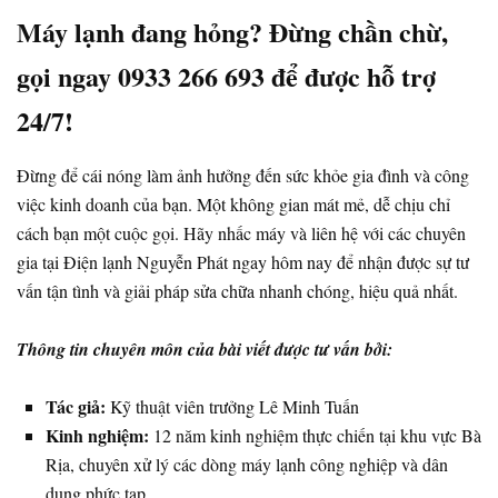
Máy lạnh đang hỏng? Đừng chần chừ,
gọi ngay 0933 266 693 để được hỗ trợ
24/7!
Đừng để cái nóng làm ảnh hưởng đến sức khỏe gia đình và công
việc kinh doanh của bạn. Một không gian mát mẻ, dễ chịu chỉ
cách bạn một cuộc gọi. Hãy nhấc máy và liên hệ với các chuyên
gia tại Điện lạnh Nguyễn Phát ngay hôm nay để nhận được sự tư
vấn tận tình và giải pháp sửa chữa nhanh chóng, hiệu quả nhất.
Thông tin chuyên môn của bài viết được tư vấn bởi:
Tác giả:
Kỹ thuật viên trưởng Lê Minh Tuấn
Kinh nghiệm:
12 năm kinh nghiệm thực chiến tại khu vực Bà
Rịa, chuyên xử lý các dòng máy lạnh công nghiệp và dân
dụng phức tạp.