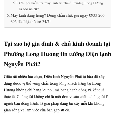
Chi phí kiểm tra máy lạnh tại nhà ở Phường Long Hương
là bao nhiêu?
Máy lạnh đang hỏng? Đừng chần chừ, gọi ngay 0933 266
693 để được hỗ trợ 24/7!
Tại sao hộ gia đình & chủ kinh doanh tại
Phường Long Hương tin tưởng Điện lạnh
Nguyễn Phát?
Giữa rất nhiều lựa chọn, Điện lạnh Nguyễn Phát tự hào đã xây
dựng được vị thế vững chắc trong lòng khách hàng tại Long
Hương không chỉ bằng lời nói, mà bằng hành động và kết quả
thực tế. Chúng tôi không chỉ là một đơn vị sửa chữa, chúng tôi là
người bạn đồng hành, là giải pháp đáng tin cậy mỗi khi không
gian sống và làm việc của bạn gặp sự cố.