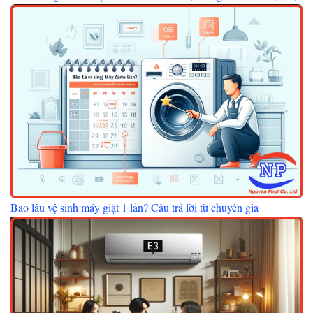
Bao lâu vệ sinh máy giặt 1 lần? Câu trả lời từ chuyên gia