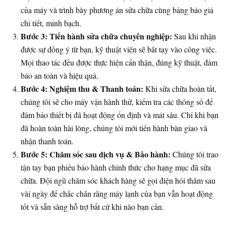
của máy và trình bày phương án sửa chữa cùng bảng báo giá
chi tiết, minh bạch.
Bước 3: Tiến hành sửa chữa chuyên nghiệp:
Sau khi nhận
được sự đồng ý từ bạn, kỹ thuật viên sẽ bắt tay vào công việc.
Mọi thao tác đều được thực hiện cẩn thận, đúng kỹ thuật, đảm
bảo an toàn và hiệu quả.
Bước 4: Nghiệm thu & Thanh toán:
Khi sửa chữa hoàn tất,
chúng tôi sẽ cho máy vận hành thử, kiểm tra các thông số để
đảm bảo thiết bị đã hoạt động ổn định và mát sâu. Chỉ khi bạn
đã hoàn toàn hài lòng, chúng tôi mới tiến hành bàn giao và
nhận thanh toán.
Bước 5: Chăm sóc sau dịch vụ & Bảo hành:
Chúng tôi trao
tận tay bạn phiếu bảo hành chính thức cho hạng mục đã sửa
chữa. Đội ngũ chăm sóc khách hàng sẽ gọi điện hỏi thăm sau
vài ngày để chắc chắn rằng máy lạnh của bạn vẫn hoạt động
tốt và sẵn sàng hỗ trợ bất cứ khi nào bạn cần.