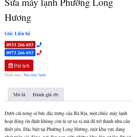
Sửa máy lạnh Phường Long
Hương
Giá: Liên hệ
0933 266 693
0973 266 693
Đặt lịch
Danh mục:
Sửa máy lạnh
Mô tả
Đánh giá (0)
Dưới cái nóng oi bức đặc trưng của Bà Rịa, một chiếc máy lạnh
hoạt động ổn định không còn là sự xa xỉ mà đã trở thành nhu cầu
thiết yếu. Đặc biệt tại Phường Long Hương, một khu vực đang
phát triển sôi động, nơi đan xen giữa những khu dân cư lâu đời và