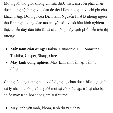
Một người thợ giỏi không chỉ sửa được máy, mà còn phải chẩn
đoán đúng bệnh ngay từ đầu để tiết kiệm thời gian và chi phí cho
khách hàng. Đội ngũ của Điện lạnh Nguyễn Phát là những người
thợ lành nghề, được đào tạo chuyên sâu và sở hữu kinh nghiệm
thực chiến dày dặn trên tất cả các dòng máy lạnh phổ biến trên thị
trường:
Máy lạnh dân dụng:
Daikin, Panasonic, LG, Samsung,
Toshiba, Casper, Sharp, Gree…
Máy lạnh công nghiệp:
Máy lạnh âm trần, áp trần, tủ
đứng…
Chúng tôi được trang bị đầy đủ dụng cụ chẩn đoán hiện đại, giúp
xử lý nhanh chóng và triệt để mọi sự cố phức tạp, trả lại cho bạn
chiếc máy lạnh hoạt động êm ái như mới:
Máy lạnh yếu lạnh, không lạnh dù vẫn chạy.