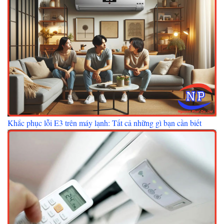
Khắc phục lỗi E3 trên máy lạnh: Tất cả những gì bạn cần biết