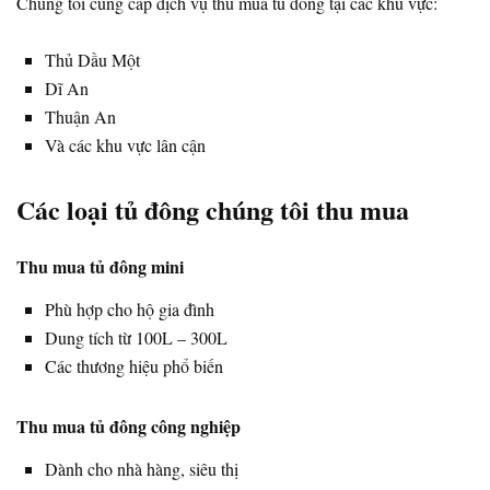
Chúng tôi cung cấp dịch vụ thu mua tủ đông tại các khu vực:
Thủ Dầu Một
Dĩ An
Thuận An
Và các khu vực lân cận
Các loại tủ đông chúng tôi thu mua
Thu mua tủ đông mini
Phù hợp cho hộ gia đình
Dung tích từ 100L – 300L
Các thương hiệu phổ biến
Thu mua tủ đông công nghiệp
Dành cho nhà hàng, siêu thị