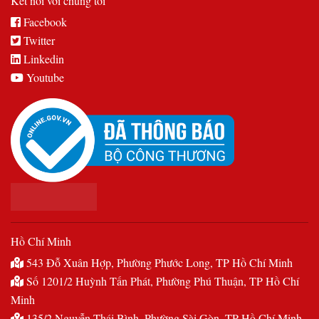
Kết nối với chúng tôi
Facebook
Twitter
Linkedin
Youtube
Hồ Chí Minh
543 Đỗ Xuân Hợp, Phường Phước Long, TP Hồ Chí Minh
Số 1201/2 Huỳnh Tấn Phát, Phường Phú Thuận, TP Hồ Chí
Minh
135/2 Nguyễn Thái Bình, Phường Sài Gòn, TP Hồ Chí Minh