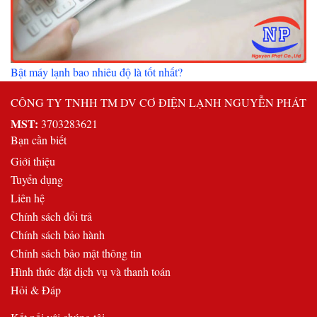
Bật máy lạnh bao nhiêu độ là tốt nhất?
CÔNG TY TNHH TM DV CƠ ĐIỆN LẠNH NGUYỄN PHÁT
MST:
3703283621
Bạn cần biết
Giới thiệu
Tuyển dụng
Liên hệ
Chính sách đổi trả
Chính sách bảo hành
Chính sách bảo mật thông tin
Hình thức đặt dịch vụ và thanh toán
Hỏi & Đáp