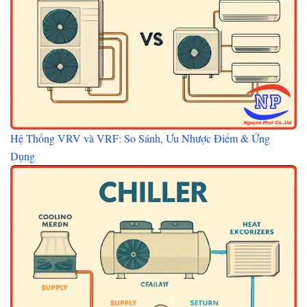
Hệ Thống VRV và VRF: So Sánh, Ưu Nhược Điểm & Ứng
Dụng