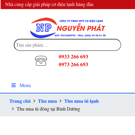
Nhà cung cấp giải pháp cơ điện lạnh hàng đầu
info@dienlanhnguyenphat.com
Tìm
kiếm:
0933 266 693
0973 266 693
Menu
Trang chủ
Thu mua
Thu mua tủ lạnh
Thu mua tủ đông tại Bình Dương