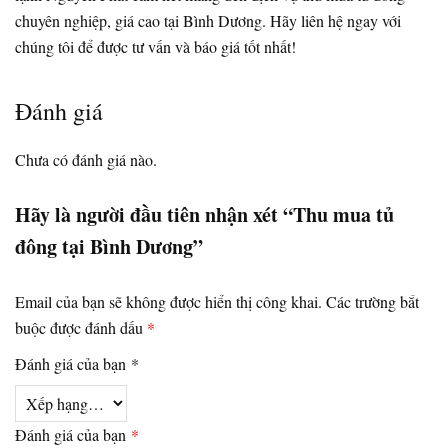
chuyên nghiệp, giá cao tại Bình Dương. Hãy liên hệ ngay với
chúng tôi để được tư vấn và báo giá tốt nhất!
Đánh giá
Chưa có đánh giá nào.
Hãy là người đầu tiên nhận xét “Thu mua tủ
đông tại Bình Dương”
Email của bạn sẽ không được hiển thị công khai.
Các trường bắt
buộc được đánh dấu
*
Đánh giá của bạn
*
Đánh giá của bạn
*