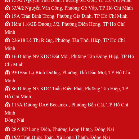
33/4/2 Nguyễn Văn Công, Phường Gò Vấp, TP Hồ Chí Minh
19A Trần Bình Trọng, Phường Gia Định, TP Hồ Chí Minh
Hẻm 116/2B Đường 3/2, Phường Diên Hồng, TP Hồ Chí
Minh
236/18 Lê Thị Riêng, Phường Tân Thới Hiệp, TP Hồ Chí
Minh
16 Đường N9 KDC Đất Mới, Phường Tân Đông Hiệp, TP Hồ
Chí Minh
930 Đại Lộ Bình Dương, Phường Thủ Dầu Một, TP Hồ Chí
Minh
86 Đường N3 KDC Tuấn Điền Phát, Phường Tân Hiệp, TP
Hồ Chí Minh
115A Đường DA6 Becamex , Phường Bến Cát, TP Hồ Chí
Minh
Đồng Nai
28A KP.Long Điền, Phường Long Hưng, Đồng Nai
19/2 Trần Quốc Toản, Xã Long Thành, Đồng Nai