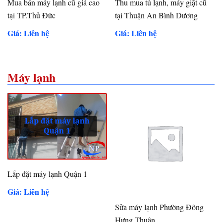
Mua bán máy lạnh cũ giá cao
Thu mua tủ lạnh, máy giặt cũ
tại TP.Thủ Đức
tại Thuận An Bình Dương
Giá: Liên hệ
Giá: Liên hệ
Máy lạnh
Lắp đặt máy lạnh Quận 1
Giá: Liên hệ
Sửa máy lạnh Phường Đông
Hưng Thuận