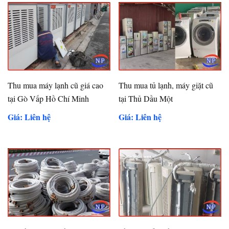
Thu mua máy lạnh cũ giá cao
Thu mua tủ lạnh, máy giặt cũ
tại Gò Vấp Hồ Chí Minh
tại Thủ Dầu Một
Giá: Liên hệ
Giá: Liên hệ