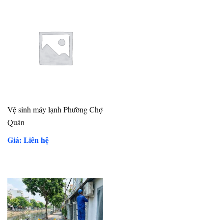
Vệ sinh máy lạnh Phường Chợ
Quán
Giá: Liên hệ