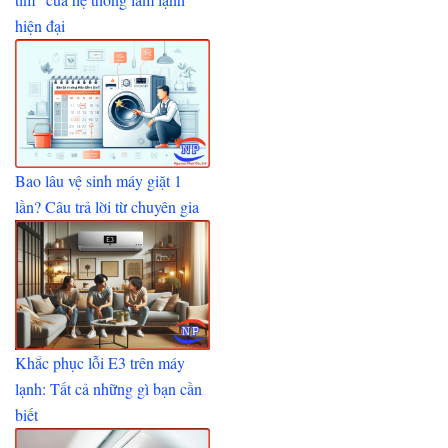
hiện đại
Bao lâu vệ sinh máy giặt 1
lần? Câu trả lời từ chuyên gia
Khắc phục lỗi E3 trên máy
lạnh: Tất cả những gì bạn cần
biết