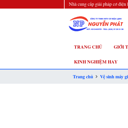
Nhà cung cấp giải pháp cơ điện 
đầu
TRANG CHỦ
GIỚI 
KINH NGHIỆM HAY
Trang chủ
Vệ sinh máy gi