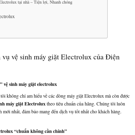
Electrolux tại nhà – Tiện lợi, Nhanh chóng
ectrolux
 vụ vệ sinh máy giặt Electrolux của Điện
 vệ sinh máy giặt electrolux
 tôi không chỉ am hiểu về các dòng máy giặt Electrolux mà còn được
inh máy giặt Electrolux
theo tiêu chuẩn của hãng. Chúng tôi luôn
h mới nhất, đảm bảo mang đến dịch vụ tốt nhất cho khách hàng.
ectrolux “chuẩn không cần chỉnh”