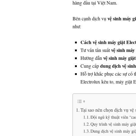
hàng đầu tại Việt Nam.
vệ sinh máy gi
Bên cạnh dịch vụ
như:
Cách vệ sinh máy giặt Elec
vệ sinh máy 
Tư vấn tần suất
vệ sinh máy giặt
Hướng dẫn
dung dịch vệ sinh
Cung cấp
Hỗ trợ khắc phục các sự cố
Electrolux kêu to, máy giặt 
Tại sao nên chọn dịch vụ vệ
Đội ngũ kỹ thuật viên “cao
Quy trình vệ sinh máy giặ
Dung dịch vệ sinh máy giặ