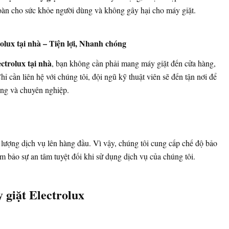
toàn cho sức khỏe người dùng và không gây hại cho máy giặt.
rolux tại nhà – Tiện lợi, Nhanh chóng
ectrolux tại nhà
, bạn không cần phải mang máy giặt đến cửa hàng,
hỉ cần liên hệ với chúng tôi, đội ngũ kỹ thuật viên sẽ đến tận nơi để
ng và chuyên nghiệp.
t lượng dịch vụ lên hàng đầu. Vì vậy, chúng tôi cung cấp chế độ bảo
 bảo sự an tâm tuyệt đối khi sử dụng dịch vụ của chúng tôi.
 giặt Electrolux