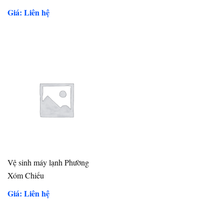
Giá: Liên hệ
Vệ sinh máy lạnh Phường
Xóm Chiếu
Giá: Liên hệ