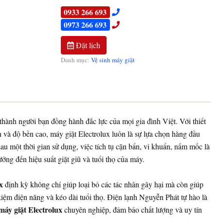
0933 266 693
0973 266 693
Đặt lịch
Danh mục:
Vệ sinh máy giặt
 thành người bạn đồng hành đắc lực của mọi gia đình Việt. Với thiết
h và độ bền cao, máy giặt Electrolux luôn là sự lựa chọn hàng đầu
au một thời gian sử dụng, việc tích tụ cặn bẩn, vi khuẩn, nấm mốc là
ởng đến hiệu suất giặt giũ và tuổi thọ của máy.
x
định kỳ không chỉ giúp loại bỏ các tác nhân gây hại mà còn giúp
 kiệm điện năng và kéo dài tuổi thọ. Điện lạnh Nguyễn Phát tự hào là
 máy giặt Electrolux
chuyên nghiệp, đảm bảo chất lượng và uy tín