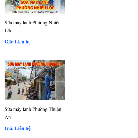
Sửa máy lạnh Phường Nhiêu
Lộc
Giá: Liên hệ
Sửa máy lạnh Phường Thuận
An
Giá: Liên hệ