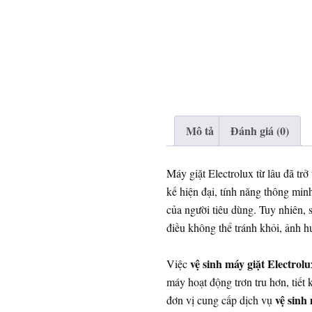
Mô tả
Đánh giá (0)
Máy giặt Electrolux từ lâu đã trở
kế hiện đại, tính năng thông min
của người tiêu dùng. Tuy nhiên, s
điều không thể tránh khỏi, ảnh hư
vệ sinh máy giặt Electrolu
Việc
máy hoạt động trơn tru hơn, tiết
vệ sinh
đơn vị cung cấp dịch vụ